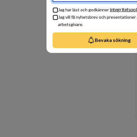
integritetspol
Jag har läst och godkänner
Jag vill få nyhetsbrev och presentationer
arbetsgivare.
Bevaka sökning