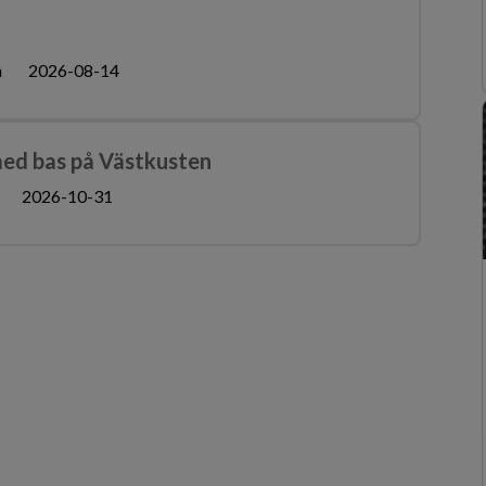
n
2026-08-14
med bas på Västkusten
2026-10-31