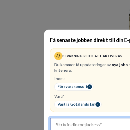
Få senaste jobben direkt till din E
BEVAKNING REDO ATT AKTIVERAS
Du kommer få uppdateringar av
nya jobb
s
kriteriera:
Inom:
Försvarskonsult
Vart?
Västra Götalands län