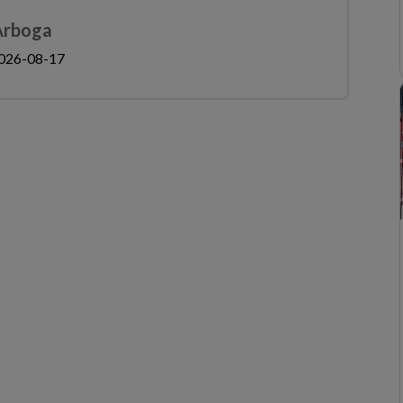
 Arboga
026-08-17