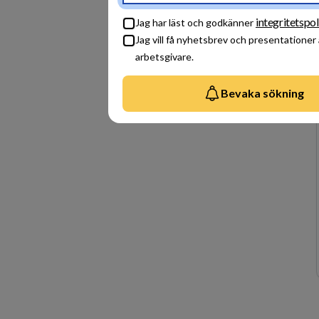
integritetspol
Jag har läst och godkänner
Jag vill få nyhetsbrev och presentationer
arbetsgivare.
Bevaka sökning