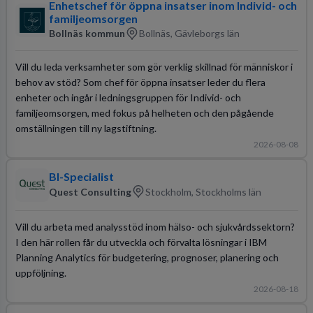
Enhetschef för öppna insatser inom Individ- och
familjeomsorgen
Bollnäs kommun
Bollnäs, Gävleborgs län
Vill du leda verksamheter som gör verklig skillnad för människor i
behov av stöd? Som chef för öppna insatser leder du flera
enheter och ingår i ledningsgruppen för Individ- och
familjeomsorgen, med fokus på helheten och den pågående
omställningen till ny lagstiftning.
2026-08-08
BI-Specialist
Quest Consulting
Stockholm, Stockholms län
Vill du arbeta med analysstöd inom hälso- och sjukvårdssektorn?
I den här rollen får du utveckla och förvalta lösningar i IBM
Planning Analytics för budgetering, prognoser, planering och
uppföljning.
2026-08-18