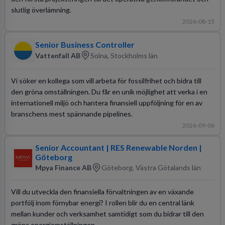
slutlig överlämning.
2026-08-15
Senior Business Controller
Vattenfall AB
Solna, Stockholms län
Vi söker en kollega som vill arbeta för fossilfrihet och bidra till
den gröna omställningen. Du får en unik möjlighet att verka i en
internationell miljö och hantera finansiell uppföljning för en av
branschens mest spännande pipelines.
2026-09-06
Senior Accountant | RES Renewable Norden |
Göteborg
Mpya Finance AB
Göteborg, Västra Götalands län
Vill du utveckla den finansiella förvaltningen av en växande
portfölj inom förnybar energi? I rollen blir du en central länk
mellan kunder och verksamhet samtidigt som du bidrar till den
gröna energiomställningen.