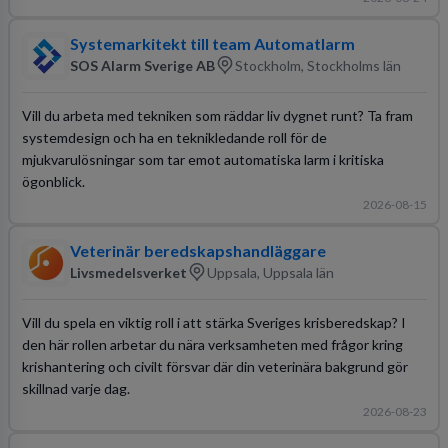
Systemarkitekt till team Automatlarm
SOS Alarm Sverige AB
Stockholm, Stockholms län
Vill du arbeta med tekniken som räddar liv dygnet runt? Ta fram
systemdesign och ha en teknikledande roll för de
mjukvarulösningar som tar emot automatiska larm i kritiska
ögonblick.
2026-08-15
Veterinär beredskapshandläggare
Livsmedelsverket
Uppsala, Uppsala län
Vill du spela en viktig roll i att stärka Sveriges krisberedskap? I
den här rollen arbetar du nära verksamheten med frågor kring
krishantering och civilt försvar där din veterinära bakgrund gör
skillnad varje dag.
2026-08-23