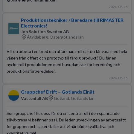
2026-08-15
Produktionstekniker / Beredare till RIMASTER
Electronics!
Job Solution Sweden AB
Åtvidaberg, Östergötlands län
Vill du arbeta i en bred och affärsnära roll där du får vara med hela
vägen från offert och prototyp till färdig produkt? Du får en
nyckelroll i produktionen med huvudansvar för beredning och
produktionsförberedelser.
2026-08-15
Gruppchef Drift – Gotlands Elnät
Vattenfall AB
Gotland, Gotlands län
Som gruppchef hos oss får du en central roll i den spännande
tillväxtresa vi befinner oss i. Du leder utvecklingen av arbetssätt
för gruppen och säkerställer att vi når både kvalitativa och
kvantitativa mål.