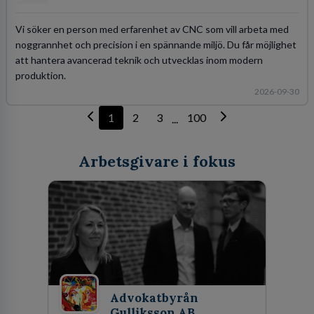
Vi söker en person med erfarenhet av CNC som vill arbeta med
noggrannhet och precision i en spännande miljö. Du får möjlighet
att hantera avancerad teknik och utvecklas inom modern
produktion.
2026-09-30
1
2
3
100
...
Arbetsgivare i fokus
Advokatbyrån
Gulliksson AB