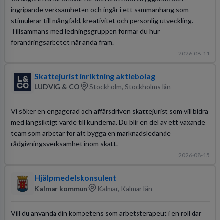
ingripande verksamheten och ingår i ett sammanhang som
stimulerar till mångfald, kreativitet och personlig utveckling.
Tillsammans med ledningsgruppen formar du hur
förändringsarbetet når ända fram.
2026-08-11
Skattejurist inriktning aktiebolag
LUDVIG & CO
Stockholm, Stockholms län
Vi söker en engagerad och affärsdriven skattejurist som vill bidra
med långsiktigt värde till kunderna. Du blir en del av ett växande
team som arbetar för att bygga en marknadsledande
rådgivningsverksamhet inom skatt.
2026-08-15
Hjälpmedelskonsulent
Kalmar kommun
Kalmar, Kalmar län
Vill du använda din kompetens som arbetsterapeut i en roll där