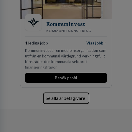
Kommuninvest
KOMMUNFINANSIERING
1
lediga jobb
Visa jobb
Kommuninvest är en medlemsorganisation som
utifrån en kommunal värdegrund verkningsfullt
företräder den kommunala sektorn i
finansieringsfrågor.
Besök profil
Se alla arbetsgivare