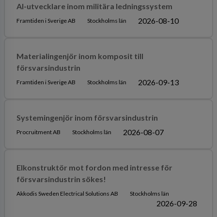
AI-utvecklare inom militära ledningssystem
2026-08-10
Framtiden i Sverige AB
Stockholms län
Materialingenjör inom komposit till
försvarsindustrin
2026-09-13
Framtiden i Sverige AB
Stockholms län
Systemingenjör inom försvarsindustrin
2026-08-07
Procruitment AB
Stockholms län
Elkonstruktör mot fordon med intresse för
försvarsindustrin sökes!
Akkodis Sweden Electrical Solutions AB
Stockholms län
2026-09-28