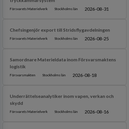
tryckkammarsystem
2026-08-31
Försvarets Materielverk
Stockholms län
Chefsingenjör export till Stridsflygavdelningen
2026-08-25
Försvarets Materielverk
Stockholms län
Samordnare Materieldata inom Försvarsmaktens
logistik
2026-08-18
Försvarsmakten
Stockholms län
Underrättelseanalytiker inom vapen, verkan och
skydd
2026-08-16
Försvarets Materielverk
Stockholms län