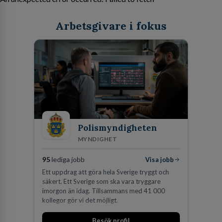
Arbetsgivare i fokus
Polismyndigheten
MYNDIGHET
95
lediga jobb
Visa jobb
Ett uppdrag att göra hela Sverige tryggt och
säkert. Ett Sverige som ska vara tryggare
imorgon än idag. Tillsammans med 41 000
kollegor gör vi det möjligt.
Besök profil