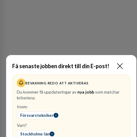
Få senaste jobben direkt till din E-post!
BEVAKNING REDO ATT AKTIVERAS
Du kommer få uppdateringar av
nya jobb
som matchar
kriteriera:
Inom:
Försvarstekniker
Vart?
Stockholms län