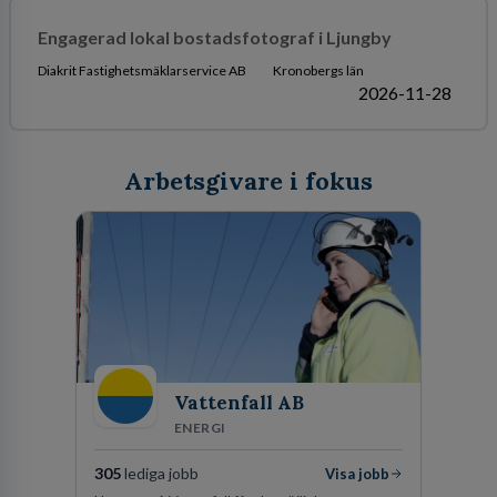
Engagerad lokal bostadsfotograf i Ljungby
Diakrit Fastighetsmäklarservice AB
Kronobergs län
2026-11-28
Arbetsgivare i fokus
Vattenfall AB
ENERGI
305
lediga jobb
Visa jobb