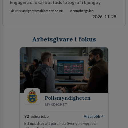
Engagerad lokal bostadsfotograf i Ljungby
Diakrit Fastighetsmäklarservice AB
Kronobergs län
2026-11-28
Arbetsgivare i fokus
Polismyndigheten
MYNDIGHET
92
lediga jobb
Visa jobb
Ett uppdrag att göra hela Sverige tryggt och