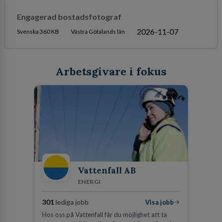
Engagerad bostadsfotograf
2026-11-07
Svenska 360 KB
Västra Götalands län
Arbetsgivare i fokus
Vattenfall AB
ENERGI
301
lediga jobb
Visa jobb
Hos oss på Vattenfall får du möjlighet att ta