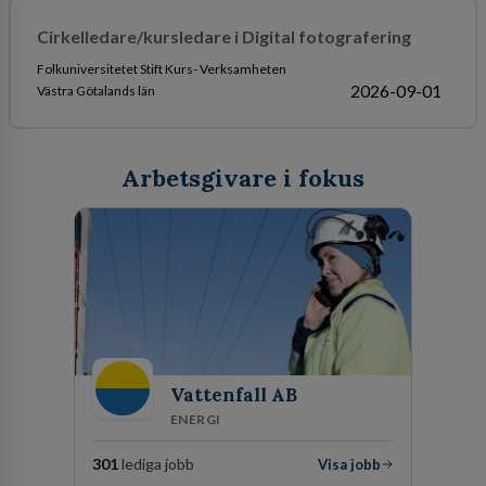
Cirkelledare/kursledare i Digital fotografering
Folkuniversitetet Stift Kurs- Verksamheten
2026-09-01
Västra Götalands län
Arbetsgivare i fokus
Vattenfall AB
ENERGI
301
lediga jobb
Visa jobb