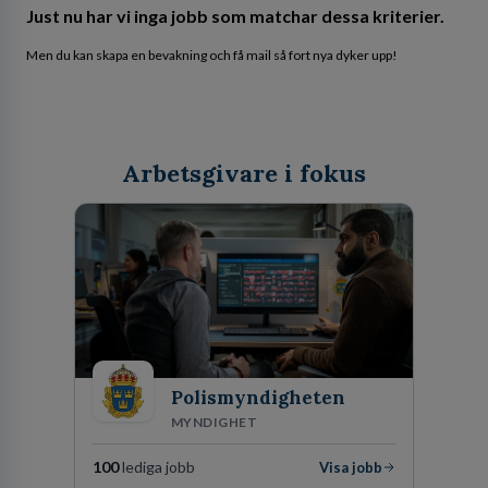
Just nu har vi inga jobb som matchar dessa kriterier.
Men du kan skapa en bevakning och få mail så fort nya dyker upp!
Arbetsgivare i fokus
Polismyndigheten
MYNDIGHET
100
lediga jobb
Visa jobb