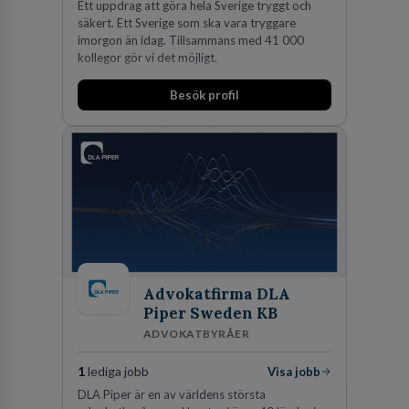
Ett uppdrag att göra hela Sverige tryggt och
säkert. Ett Sverige som ska vara tryggare
imorgon än idag. Tillsammans med 41 000
kollegor gör vi det möjligt.
Besök profil
Advokatfirma DLA
Piper Sweden KB
ADVOKATBYRÅER
1
lediga jobb
Visa jobb
DLA Piper är en av världens största