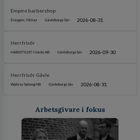
Empire barbershop
2026-08-31
Eraygen, Yilmaz
Gävleborgs län
Herrfrisör
2026-09-30
HAIRSTYLIST I Gävle AB
Gävleborgs län
Herrfrisör Gävle
2026-08-31
Wahras Salong HB
Gävleborgs län
Arbetsgivare i fokus