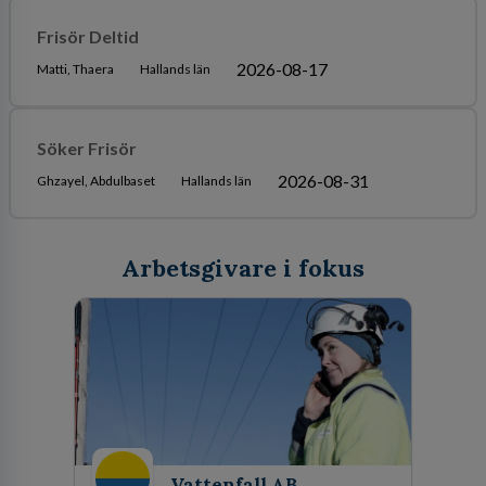
Frisör Deltid
2026-08-17
Matti, Thaera
Hallands län
Söker Frisör
2026-08-31
Ghzayel, Abdulbaset
Hallands län
Arbetsgivare i fokus
Vattenfall AB