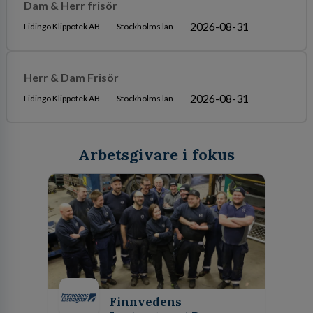
Dam & Herr frisör
2026-08-31
Lidingö Klippotek AB
Stockholms län
Herr & Dam Frisör
2026-08-31
Lidingö Klippotek AB
Stockholms län
Arbetsgivare i fokus
Finnvedens