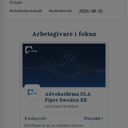
Frisör
2026-08-31
Riche Barbershop AB
Stockholms län
Arbetsgivare i fokus
Advokatfirma DLA
Piper Sweden KB
ADVOKATBYRÅER
1
lediga jobb
Visa jobb
DLA Piper är en av världens största