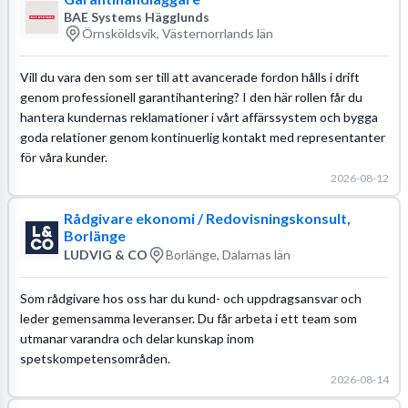
BAE Systems Hägglunds
Örnsköldsvik, Västernorrlands län
Vill du vara den som ser till att avancerade fordon hålls i drift
genom professionell garantihantering? I den här rollen får du
hantera kundernas reklamationer i vårt affärssystem och bygga
goda relationer genom kontinuerlig kontakt med representanter
för våra kunder.
2026-08-12
Rådgivare ekonomi / Redovisningskonsult,
Borlänge
LUDVIG & CO
Borlänge, Dalarnas län
Som rådgivare hos oss har du kund- och uppdragsansvar och
leder gemensamma leveranser. Du får arbeta i ett team som
utmanar varandra och delar kunskap inom
spetskompetensområden.
2026-08-14