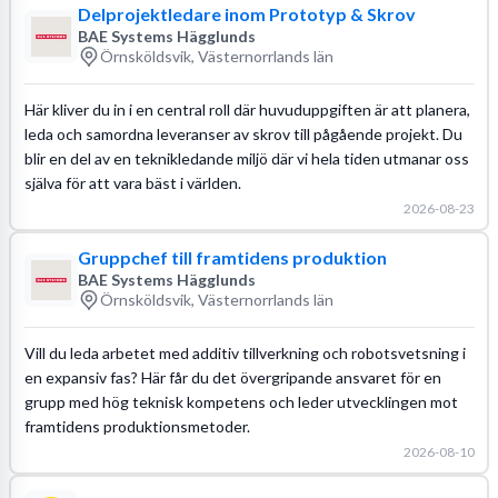
Delprojektledare inom Prototyp & Skrov
BAE Systems Hägglunds
Örnsköldsvik, Västernorrlands län
Här kliver du in i en central roll där huvuduppgiften är att planera,
leda och samordna leveranser av skrov till pågående projekt. Du
blir en del av en teknikledande miljö där vi hela tiden utmanar oss
själva för att vara bäst i världen.
2026-08-23
Gruppchef till framtidens produktion
BAE Systems Hägglunds
Örnsköldsvik, Västernorrlands län
Vill du leda arbetet med additiv tillverkning och robotsvetsning i
en expansiv fas? Här får du det övergripande ansvaret för en
grupp med hög teknisk kompetens och leder utvecklingen mot
framtidens produktionsmetoder.
2026-08-10