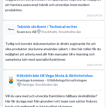
att hantera avancerad teknik och utvecklas inom modern
produktion.
2026-09-30
Teknisk skribent / Technical writer
Scanreco AB
Stockholm, Stockholms län
Tydlig och korrekt dokumentation är direkt avgörande för att
våra produkter ska kunna användas säkert. I den här rollen får du
möjlighet att arbeta med allt från manualer till e-learning och
samarbeta tätt med specialistfunktioner.
2026-09-07
Köksbiträde till Vega Skola & Aktivitetshus
Haninge kommun - Utbildningsförvaltningen
Haninge, Stockholms län
Vill du vara med och utveckla framtidens hållbara skolmåltider?
Här får du laga mat från grunden i ett team som sätter frukost,
lunch och mellanmål av hög kvalitet på menyn.