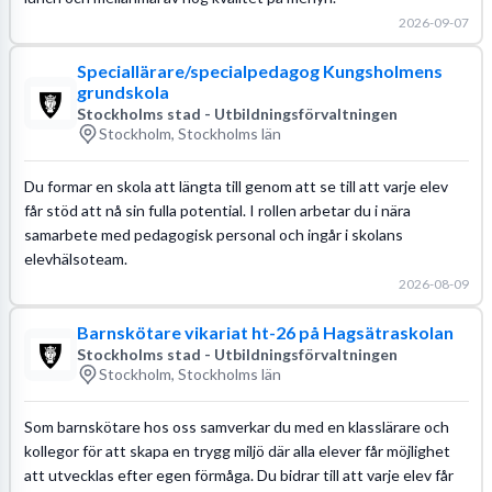
2026-09-07
Speciallärare/specialpedagog Kungsholmens
grundskola
Stockholms stad - Utbildningsförvaltningen
Stockholm, Stockholms län
Du formar en skola att längta till genom att se till att varje elev
får stöd att nå sin fulla potential. I rollen arbetar du i nära
samarbete med pedagogisk personal och ingår i skolans
elevhälsoteam.
2026-08-09
Barnskötare vikariat ht-26 på Hagsätraskolan
Stockholms stad - Utbildningsförvaltningen
Stockholm, Stockholms län
Som barnskötare hos oss samverkar du med en klasslärare och
kollegor för att skapa en trygg miljö där alla elever får möjlighet
att utvecklas efter egen förmåga. Du bidrar till att varje elev får