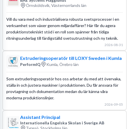
BAE Systems Hägglunds
Örnsköldsvik, Västernorrlands län
Vill du vara med och industrialisera robusta svetsprocesser i en
verksamhet som växer genom miljardaffärer? Här får du agera
produktionstekniskt stöd i en roll som spänner från tidiga
ritningsunderlag till färdigställd svetsutrustning och ny teknik.
2026-08-31
Extruderingsoperatör till LOXY Sweden i Kumla
PerformIQ
Kumla, Örebro län
Som extruderingsoperatör hos oss arbetar du med att övervaka,
ställa in och justera maskiner i produktionen. Du får ansvara för
provtagning och dokumentation medan du lär känna våra
moderna produktionslinjer.
2026-09-05
Assistant Principal
Internationella Engelska Skolan i Sverige AB
Tyresö, Stockholms län