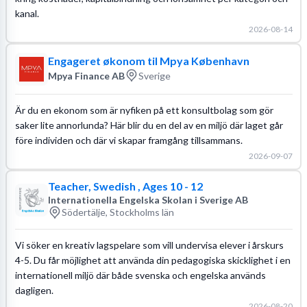
kanal.
2026-08-14
Engageret økonom til Mpya København
Mpya Finance AB
Sverige
Är du en ekonom som är nyfiken på ett konsultbolag som gör
saker lite annorlunda? Här blir du en del av en miljö där laget går
före individen och där vi skapar framgång tillsammans.
2026-09-07
Teacher, Swedish , Ages 10 - 12
Internationella Engelska Skolan i Sverige AB
Södertälje, Stockholms län
Vi söker en kreativ lagspelare som vill undervisa elever i årskurs
4-5. Du får möjlighet att använda din pedagogiska skicklighet i en
internationell miljö där både svenska och engelska används
dagligen.
2026-08-20