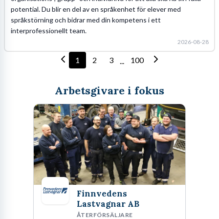
potential. Du blir en del av en språkenhet för elever med
språkstörning och bidrar med din kompetens i ett
interprofessionellt team.
2026-08-28
1
2
3
100
...
Arbetsgivare i fokus
Finnvedens
Lastvagnar AB
ÅTERFÖRSÄLJARE