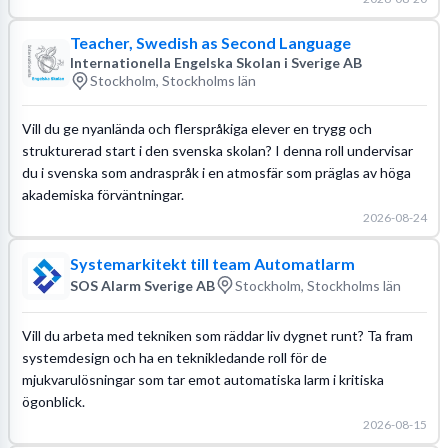
Teacher, Swedish as Second Language
Internationella Engelska Skolan i Sverige AB
Stockholm, Stockholms län
Vill du ge nyanlända och flerspråkiga elever en trygg och
strukturerad start i den svenska skolan? I denna roll undervisar
du i svenska som andraspråk i en atmosfär som präglas av höga
akademiska förväntningar.
2026-08-24
Systemarkitekt till team Automatlarm
SOS Alarm Sverige AB
Stockholm, Stockholms län
Vill du arbeta med tekniken som räddar liv dygnet runt? Ta fram
systemdesign och ha en teknikledande roll för de
mjukvarulösningar som tar emot automatiska larm i kritiska
ögonblick.
2026-08-15