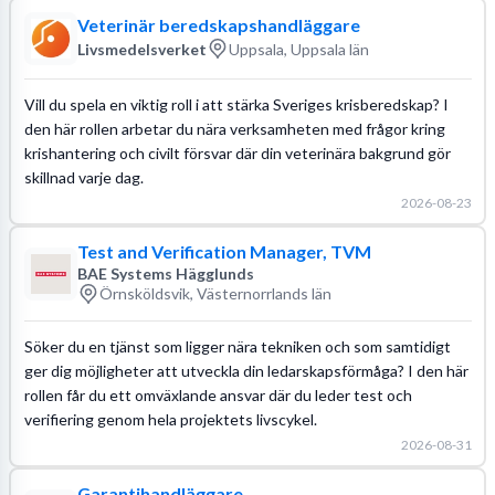
Veterinär beredskapshandläggare
Livsmedelsverket
Uppsala, Uppsala län
Vill du spela en viktig roll i att stärka Sveriges krisberedskap? I
den här rollen arbetar du nära verksamheten med frågor kring
krishantering och civilt försvar där din veterinära bakgrund gör
skillnad varje dag.
2026-08-23
Test and Verification Manager, TVM
BAE Systems Hägglunds
Örnsköldsvik, Västernorrlands län
Söker du en tjänst som ligger nära tekniken och som samtidigt
ger dig möjligheter att utveckla din ledarskapsförmåga? I den här
rollen får du ett omväxlande ansvar där du leder test och
verifiering genom hela projektets livscykel.
2026-08-31
Garantihandläggare