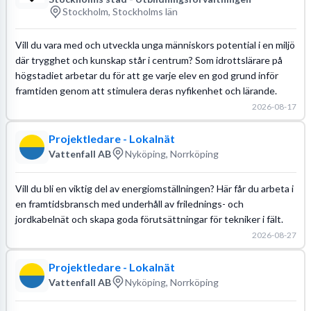
Stockholm, Stockholms län
Vill du vara med och utveckla unga människors potential i en miljö
där trygghet och kunskap står i centrum? Som idrottslärare på
högstadiet arbetar du för att ge varje elev en god grund inför
framtiden genom att stimulera deras nyfikenhet och lärande.
2026-08-17
Projektledare - Lokalnät
Vattenfall AB
Nyköping, Norrköping
Vill du bli en viktig del av energiomställningen? Här får du arbeta i
en framtidsbransch med underhåll av frilednings- och
jordkabelnät och skapa goda förutsättningar för tekniker i fält.
2026-08-27
Projektledare - Lokalnät
Vattenfall AB
Nyköping, Norrköping