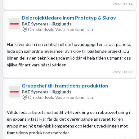
2026-08-14
Delprojektledare inom Prototyp & Skrov
BAE Systems Hägglunds
Örnsköldsvik, Västernorrlands län
Här kliver du in i en central roll där huvuduppgiften är att planera,
leda och samordna leveranser av skrov till pågående projekt. Du
blir en del av en teknikledande miljö där vi hela tiden utmanar oss
själva för att vara bäst i världen.
2026-08-23
Gruppchef till framtidens produktion
BAE Systems Hägglunds
Örnsköldsvik, Västernorrlands län
Vill du leda arbetet med additiv tillverkning och robotsvetsning i
en expansiv fas? Här får du det övergripande ansvaret för en
grupp med hög teknisk kompetens och leder utvecklingen mot
framtidens produktionsmetoder.