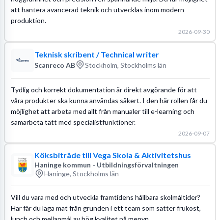
att hantera avancerad teknik och utvecklas inom modern
produktion.
2026-09-30
Teknisk skribent / Technical writer
Scanreco AB
Stockholm, Stockholms län
Tydlig och korrekt dokumentation är direkt avgörande för att
våra produkter ska kunna användas säkert. I den här rollen får du
möjlighet att arbeta med allt från manualer till e-learning och
samarbeta tätt med specialistfunktioner.
2026-09-07
Köksbiträde till Vega Skola & Aktivitetshus
Haninge kommun - Utbildningsförvaltningen
Haninge, Stockholms län
Vill du vara med och utveckla framtidens hållbara skolmåltider?
Här får du laga mat från grunden i ett team som sätter frukost,
lunch och mellanmål av hög kvalitet på menyn.