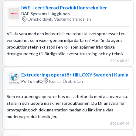
IWE – certifierad Produktionstekniker
BAE Systems Hägglunds
Örnsköldsvik, Västernorrlands län
Vill du vara med och industrialisera robusta svetsprocesser i en
verksamhet som växer genom miljardaffärer? Här får du agera
produktionstekniskt stöd i en roll som spänner från tidiga
ritningsunderlag till färdigställd svetsutrustning och ny teknik.
2026-08-31
Extruderingsoperatör till LOXY Sweden i Kumla
PerformIQ
Kumla, Örebro län
Som extruderingsoperatör hos oss arbetar du med att övervaka,
ställa in och justera maskiner i produktionen. Du får ansvara för
provtagning och dokumentation medan du lär känna våra
moderna produktionslinjer.
2026-09-05