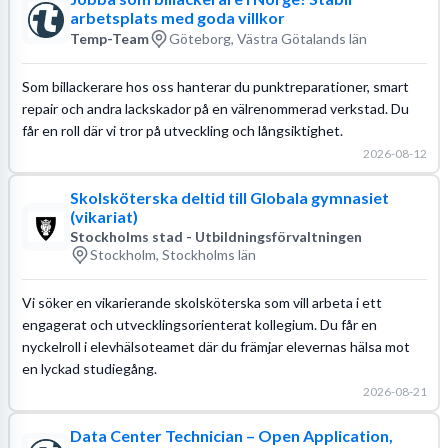
arbetsplats med goda villkor
Temp-Team
Göteborg, Västra Götalands län
Som billackerare hos oss hanterar du punktreparationer, smart
repair och andra lackskador på en välrenommerad verkstad. Du
får en roll där vi tror på utveckling och långsiktighet.
2026-08-12
Skolsköterska deltid till Globala gymnasiet
(vikariat)
Stockholms stad - Utbildningsförvaltningen
Stockholm, Stockholms län
Vi söker en vikarierande skolsköterska som vill arbeta i ett
engagerat och utvecklingsorienterat kollegium. Du får en
nyckelroll i elevhälsoteamet där du främjar elevernas hälsa mot
en lyckad studiegång.
2026-08-21
Data Center Technician – Open Application,