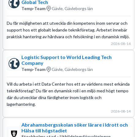
Global Tech
Temp-Team
Gävle, Gävleborgs län
Du får möjligheten att utveckla din kompetens inom servrar och
support hos ett globalt ledande teknikföretag. Arbetet innebär
praktisk hantering av hårdvara och felsökning i en dynamisk miljö.
2026-08-14
Logistic Support to World Leading Tech
Company
Temp-Team
Gävle, Gävleborgs län
Vill du arbeta i ett Data Center hos ett av världens mest erkända
teknikföretag? Du får en dynamisk roll i en miljö med högt tempo
där du utvecklar dina färdigheter inom logistik och
lagerhantering.
2026-08-14
Abrahamsbergsskolan söker lärare i Idrott och
Hälsa till högstadiet
Stockholms stad - Utbildningsförvaltningen