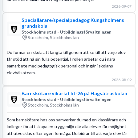
2026-09-07
Speciallärare/specialpedagog Kungsholmens
grundskola
Stockholms stad - Utbildningsförvaltningen
Stockholm, Stockholms län
Du formar en skola att längta till genom att se till att varje elev
får stöd att nå sin fulla potential. I rollen arbetar du i nära
samarbete med pedagogisk personal och ingår i skolans
elevhälsoteam.
2026-08-09
Barnskötare vikariat ht-26 på Hagsätraskolan
Stockholms stad - Utbildningsförvaltningen
Stockholm, Stockholms län
Som barnskötare hos oss samverkar du med en klasslärare och
kollegor för att skapa en trygg miljö där alla elever får möjlighet
att utvecklas efter egen förmåga. Du bidrar till att varje elev får