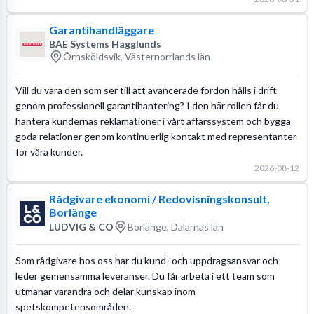
Garantihandläggare
BAE Systems Hägglunds
Örnsköldsvik, Västernorrlands län
Vill du vara den som ser till att avancerade fordon hålls i drift
genom professionell garantihantering? I den här rollen får du
hantera kundernas reklamationer i vårt affärssystem och bygga
goda relationer genom kontinuerlig kontakt med representanter
för våra kunder.
2026-08-12
Rådgivare ekonomi / Redovisningskonsult,
Borlänge
LUDVIG & CO
Borlänge, Dalarnas län
Som rådgivare hos oss har du kund- och uppdragsansvar och
leder gemensamma leveranser. Du får arbeta i ett team som
utmanar varandra och delar kunskap inom
spetskompetensområden.