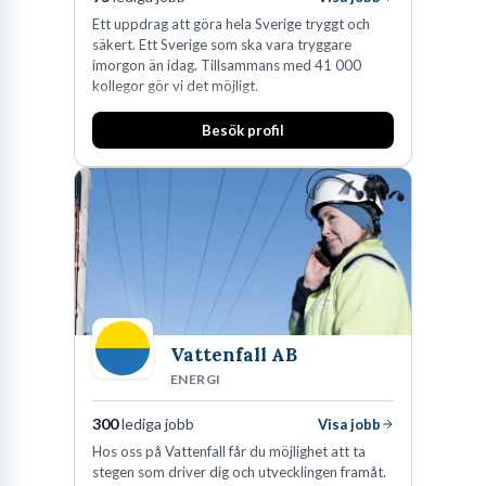
Ett uppdrag att göra hela Sverige tryggt och
säkert. Ett Sverige som ska vara tryggare
imorgon än idag. Tillsammans med 41 000
kollegor gör vi det möjligt.
Besök profil
Vattenfall AB
ENERGI
300
lediga jobb
Visa jobb
Hos oss på Vattenfall får du möjlighet att ta
stegen som driver dig och utvecklingen framåt.