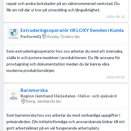
repair och andra lackskador på en välrenommerad verkstad. Du
får en roll där vi tror på utveckling och långsiktighet.
2026-08-12
Extruderingsoperatör till LOXY Sweden i Kumla
PerformIQ
Kumla, Örebro län
Som extruderingsoperatör hos oss arbetar du med att övervaka,
ställa in och justera maskiner i produktionen. Du får ansvara för
provtagning och dokumentation medan du lär känna våra
moderna produktionslinjer.
2026-09-05
Barnmorska
Region Jämtland Härjedalen- Hälso- och sjukvård
Berg, Jämtlands län
Som barnmorska hos oss arbetar du med sedvanliga uppgifter i
primärvården. Din initiativförmåga och ansvarskänsla bidrar till ett
gott arbetsklimat på en väl fungerande arbetsplats.