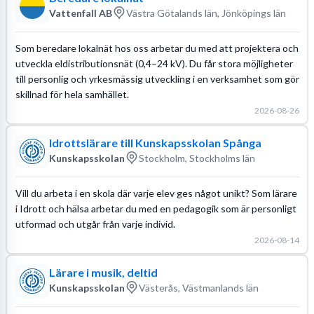
Vattenfall AB
Västra Götalands län, Jönköpings län
Som beredare lokalnät hos oss arbetar du med att projektera och
utveckla eldistributionsnät (0,4–24 kV). Du får stora möjligheter
till personlig och yrkesmässig utveckling i en verksamhet som gör
skillnad för hela samhället.
2026-08-26
Idrottslärare till Kunskapsskolan Spånga
Kunskapsskolan
Stockholm, Stockholms län
Vill du arbeta i en skola där varje elev ges något unikt? Som lärare
i Idrott och hälsa arbetar du med en pedagogik som är personligt
utformad och utgår från varje individ.
2026-08-14
Lärare i musik, deltid
Kunskapsskolan
Västerås, Västmanlands län