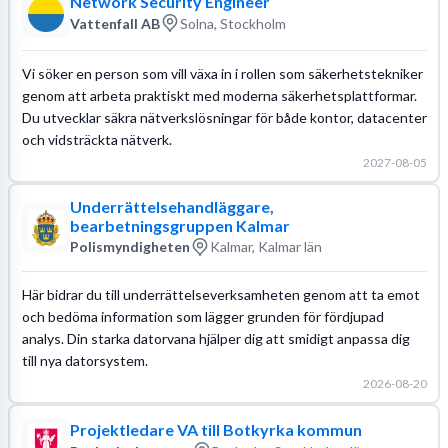
Network Security Engineer
Vattenfall AB
Solna, Stockholm
Vi söker en person som vill växa in i rollen som säkerhetstekniker
genom att arbeta praktiskt med moderna säkerhetsplattformar.
Du utvecklar säkra nätverkslösningar för både kontor, datacenter
och vidsträckta nätverk.
2027-08-05
Underrättelsehandläggare,
bearbetningsgruppen Kalmar
Polismyndigheten
Kalmar, Kalmar län
Här bidrar du till underrättelseverksamheten genom att ta emot
och bedöma information som lägger grunden för fördjupad
analys. Din starka datorvana hjälper dig att smidigt anpassa dig
till nya datorsystem.
2026-08-20
Projektledare VA till Botkyrka kommun