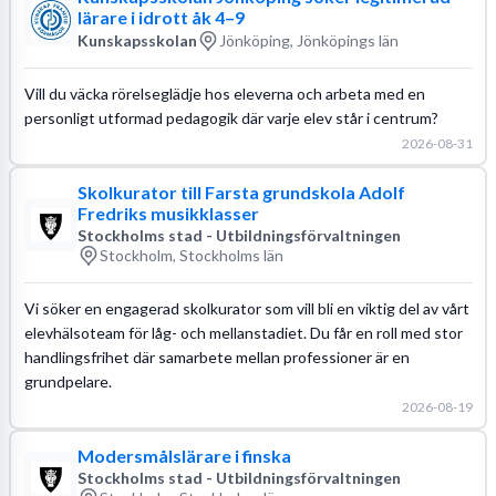
lärare i idrott åk 4–9
Kunskapsskolan
Jönköping, Jönköpings län
Vill du väcka rörelseglädje hos eleverna och arbeta med en
personligt utformad pedagogik där varje elev står i centrum?
2026-08-31
Skolkurator till Farsta grundskola Adolf
Fredriks musikklasser
Stockholms stad - Utbildningsförvaltningen
Stockholm, Stockholms län
Vi söker en engagerad skolkurator som vill bli en viktig del av vårt
elevhälsoteam för låg- och mellanstadiet. Du får en roll med stor
handlingsfrihet där samarbete mellan professioner är en
grundpelare.
2026-08-19
Modersmålslärare i finska
Stockholms stad - Utbildningsförvaltningen