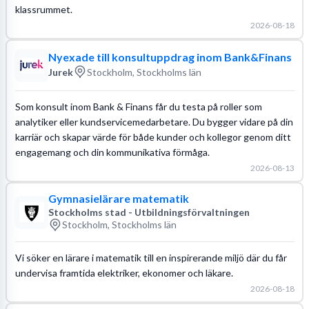
klassrummet.
2026-08-18
Nyexade till konsultuppdrag inom Bank&Finans
Jurek
Stockholm, Stockholms län
Som konsult inom Bank & Finans får du testa på roller som
analytiker eller kundservicemedarbetare. Du bygger vidare på din
karriär och skapar värde för både kunder och kollegor genom ditt
engagemang och din kommunikativa förmåga.
2026-08-13
Gymnasielärare matematik
Stockholms stad - Utbildningsförvaltningen
Stockholm, Stockholms län
Vi söker en lärare i matematik till en inspirerande miljö där du får
undervisa framtida elektriker, ekonomer och läkare.
2026-08-18