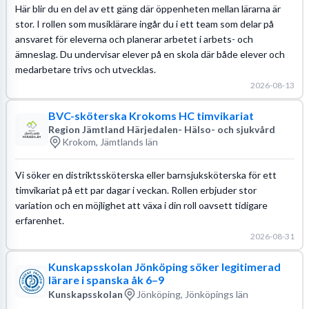
Här blir du en del av ett gäng där öppenheten mellan lärarna är
stor. I rollen som musiklärare ingår du i ett team som delar på
ansvaret för eleverna och planerar arbetet i arbets- och
ämneslag. Du undervisar elever på en skola där både elever och
medarbetare trivs och utvecklas.
2026-08-13
BVC-sköterska Krokoms HC timvikariat
Region Jämtland Härjedalen- Hälso- och sjukvård
Krokom, Jämtlands län
Vi söker en distriktssköterska eller barnsjuksköterska för ett
timvikariat på ett par dagar i veckan. Rollen erbjuder stor
variation och en möjlighet att växa i din roll oavsett tidigare
erfarenhet.
2026-08-31
Kunskapsskolan Jönköping söker legitimerad
lärare i spanska åk 6–9
Kunskapsskolan
Jönköping, Jönköpings län