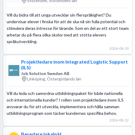
Stockholm, Stockholms län
Vill du bidra till att unga utvecklar sin flerspråkighet? Du
undervisar elever i finska för att de ska nå sin fulla potential och
stimulera deras intresse för lärande. Som en del av ett stort team
arbetar du på flera olika skolor med att stötta elevers
språkutveckling.
2026-08-19
Projektledare inom Integrated Logistic Support
(ILS)
Job Solution Sweden AB
Linköping, Östergötlands län
Vill du leda och samordna utbildningspaket för både nationella
och internationella kunder? I rollen som projektledare inom ILS
ansvarar du för att utveckla, implementera och hålla samman
utbildningsprogram som täcker kundernas specifika behov.
2026-08-12
Beredare lokalnät