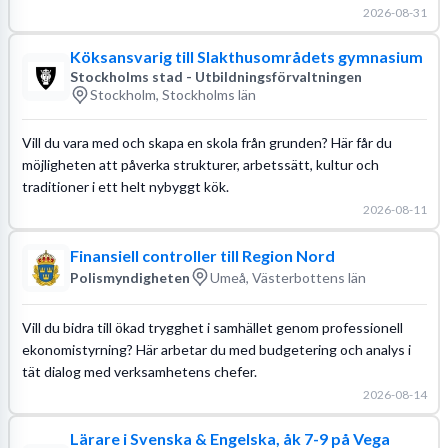
2026-08-31
Köksansvarig till Slakthusområdets gymnasium
Stockholms stad - Utbildningsförvaltningen
Stockholm, Stockholms län
Vill du vara med och skapa en skola från grunden? Här får du
möjligheten att påverka strukturer, arbetssätt, kultur och
traditioner i ett helt nybyggt kök.
2026-08-11
Finansiell controller till Region Nord
Polismyndigheten
Umeå, Västerbottens län
Vill du bidra till ökad trygghet i samhället genom professionell
ekonomistyrning? Här arbetar du med budgetering och analys i
tät dialog med verksamhetens chefer.
2026-08-14
Lärare i Svenska & Engelska, åk 7-9 på Vega