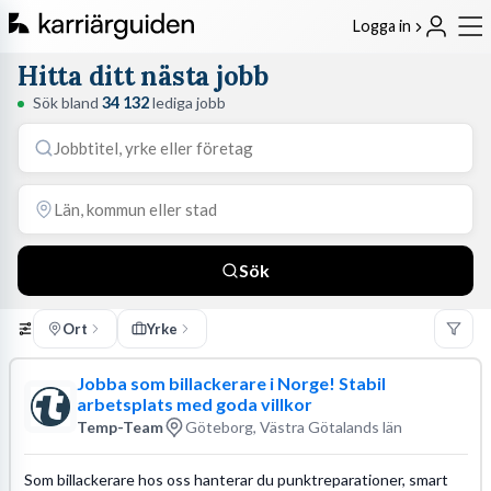
Logga in
Hitta ditt nästa jobb
Sök bland
34 132
lediga jobb
Sök
Ort
Yrke
Jobba som billackerare i Norge! Stabil
arbetsplats med goda villkor
Temp-Team
Göteborg, Västra Götalands län
Som billackerare hos oss hanterar du punktreparationer, smart