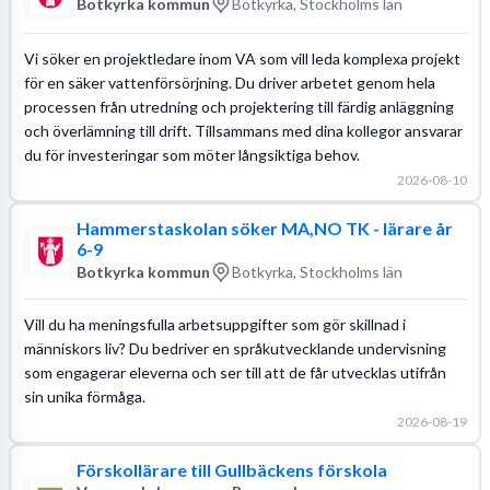
Botkyrka kommun
Botkyrka, Stockholms län
Vi söker en projektledare inom VA som vill leda komplexa projekt
för en säker vattenförsörjning. Du driver arbetet genom hela
processen från utredning och projektering till färdig anläggning
och överlämning till drift. Tillsammans med dina kollegor ansvarar
du för investeringar som möter långsiktiga behov.
2026-08-10
Hammerstaskolan söker MA,NO TK - lärare år
6-9
Botkyrka kommun
Botkyrka, Stockholms län
Vill du ha meningsfulla arbetsuppgifter som gör skillnad i
människors liv? Du bedriver en språkutvecklande undervisning
som engagerar eleverna och ser till att de får utvecklas utifrån
sin unika förmåga.
2026-08-19
Förskollärare till Gullbäckens förskola