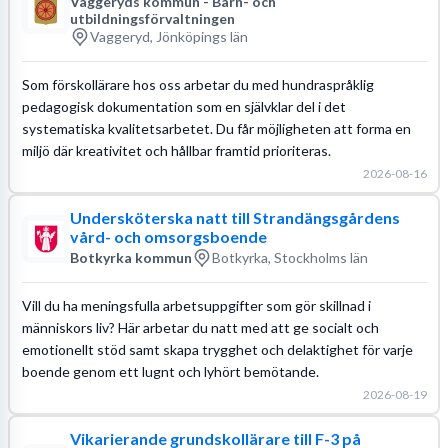
Vaggeryds kommun - Barn- och
utbildningsförvaltningen
Vaggeryd, Jönköpings län
Som förskollärare hos oss arbetar du med hundraspråklig
pedagogisk dokumentation som en självklar del i det
systematiska kvalitetsarbetet. Du får möjligheten att forma en
miljö där kreativitet och hållbar framtid prioriteras.
2026-08-16
Undersköterska natt till Strandängsgårdens
vård- och omsorgsboende
Botkyrka kommun
Botkyrka, Stockholms län
Vill du ha meningsfulla arbetsuppgifter som gör skillnad i
människors liv? Här arbetar du natt med att ge socialt och
emotionellt stöd samt skapa trygghet och delaktighet för varje
boende genom ett lugnt och lyhört bemötande.
2026-08-19
Vikarierande grundskollärare till F-3 på