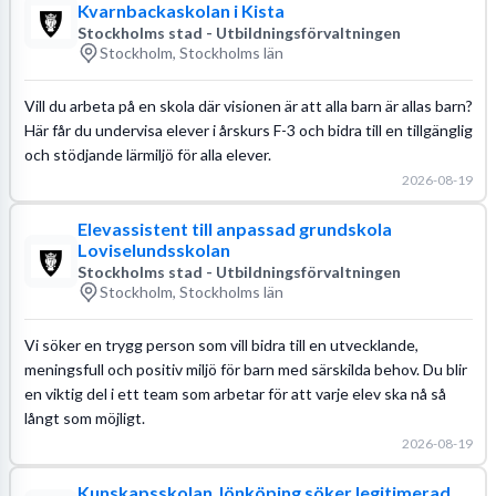
Kvarnbackaskolan i Kista
Stockholms stad - Utbildningsförvaltningen
Stockholm, Stockholms län
Vill du arbeta på en skola där visionen är att alla barn är allas barn?
Här får du undervisa elever i årskurs F-3 och bidra till en tillgänglig
och stödjande lärmiljö för alla elever.
2026-08-19
Elevassistent till anpassad grundskola
Loviselundsskolan
Stockholms stad - Utbildningsförvaltningen
Stockholm, Stockholms län
Vi söker en trygg person som vill bidra till en utvecklande,
meningsfull och positiv miljö för barn med särskilda behov. Du blir
en viktig del i ett team som arbetar för att varje elev ska nå så
långt som möjligt.
2026-08-19
Kunskapsskolan Jönköping söker legitimerad