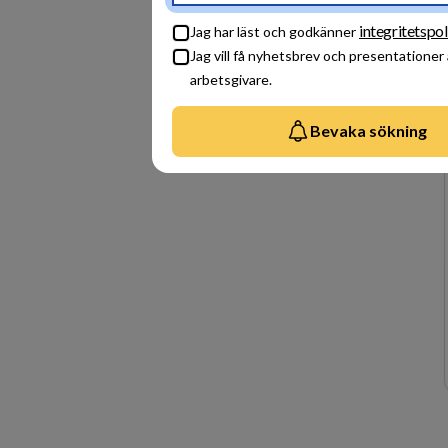
integritetspol
Jag har läst och godkänner
Jag vill få nyhetsbrev och presentationer
arbetsgivare.
Bevaka sökning