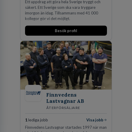
Ett uppdrag att göra hela Sverige tryggt och
säkert. Ett Sverige som ska vara tryggare
imorgon än idag. Tillsammans med 41 000
kollegor gör vi det möjligt.
Besök profil
Finnvedens
Lastvagnar AB
ÅTERFÖRSÄLJARE
1
lediga jobb
Visa jobb
Finnvedens Lastvagnar startades 1997 när man