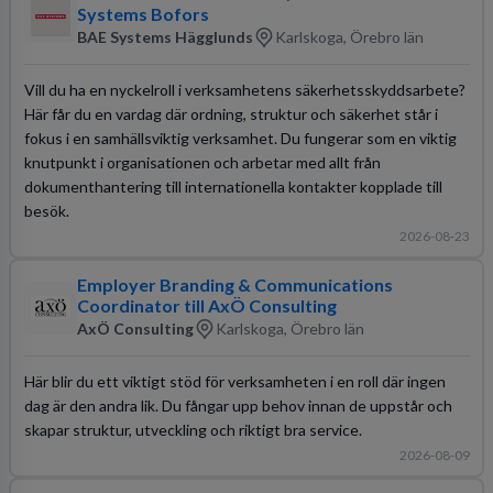
Systems Bofors
BAE Systems Hägglunds
Karlskoga, Örebro län
Vill du ha en nyckelroll i verksamhetens säkerhetsskyddsarbete?
Här får du en vardag där ordning, struktur och säkerhet står i
fokus i en samhällsviktig verksamhet. Du fungerar som en viktig
knutpunkt i organisationen och arbetar med allt från
dokumenthantering till internationella kontakter kopplade till
besök.
2026-08-23
Employer Branding & Communications
Coordinator till AxÖ Consulting
AxÖ Consulting
Karlskoga, Örebro län
Här blir du ett viktigt stöd för verksamheten i en roll där ingen
dag är den andra lik. Du fångar upp behov innan de uppstår och
skapar struktur, utveckling och riktigt bra service.
2026-08-09