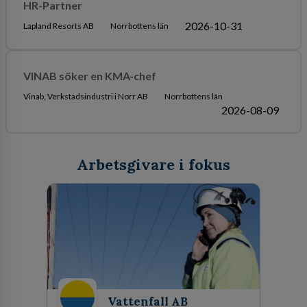
HR-Partner
2026-10-31
Lapland Resorts AB
Norrbottens län
VINAB söker en KMA-chef
Vinab, Verkstadsindustri i Norr AB
Norrbottens län
2026-08-09
Arbetsgivare i fokus
Vattenfall AB