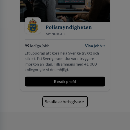
Polismyndigheten
MYNDIGHET
99
lediga jobb
Visa jobb
Ett uppdrag att göra hela Sverige tryggt och
säkert. Ett Sverige som ska vara tryggare
imorgon än idag. Tillsammans med 41 000
kollegor gör vi det möjligt.
Besök profil
Se alla arbetsgivare