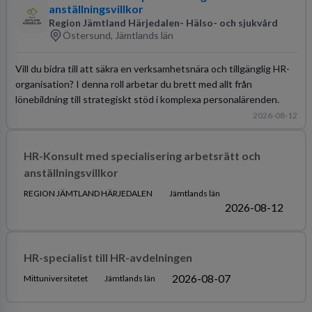
anställningsvillkor
Region Jämtland Härjedalen- Hälso- och sjukvård
Östersund, Jämtlands län
Vill du bidra till att säkra en verksamhetsnära och tillgänglig HR-
organisation? I denna roll arbetar du brett med allt från
lönebildning till strategiskt stöd i komplexa personalärenden.
2026-08-12
HR-Konsult med specialisering arbetsrätt och
anställningsvillkor
REGION JÄMTLAND HÄRJEDALEN
Jämtlands län
2026-08-12
HR-specialist till HR-avdelningen
2026-08-07
Mittuniversitetet
Jämtlands län