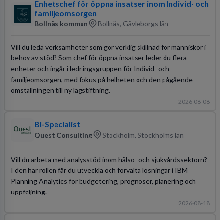
Enhetschef för öppna insatser inom Individ- och
familjeomsorgen
Bollnäs kommun
Bollnäs, Gävleborgs län
Vill du leda verksamheter som gör verklig skillnad för människor i
behov av stöd? Som chef för öppna insatser leder du flera
enheter och ingår i ledningsgruppen för Individ- och
familjeomsorgen, med fokus på helheten och den pågående
omställningen till ny lagstiftning.
2026-08-08
BI-Specialist
Quest Consulting
Stockholm, Stockholms län
Vill du arbeta med analysstöd inom hälso- och sjukvårdssektorn?
I den här rollen får du utveckla och förvalta lösningar i IBM
Planning Analytics för budgetering, prognoser, planering och
uppföljning.
2026-08-18