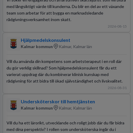
med långsiktigt värde till kunderna. Du blir en del av ett växande
team som arbetar för att bygga en marknadsledande
rådgivningsverksamhet inom skatt.
2026-08-15
Hjälpmedelskonsulent
Kalmar kommun
Kalmar, Kalmar län
Vill du använda din kompetens som arbetsterapeut i en roll där
du gör verklig skillnad? Som hjälpmedelskonsulent får du ett
varierat uppdrag där du kombinerar klinisk kunskap med
rådgivning för att bidra till ökad självständighet och livskvalitet.
2026-08-31
Undersköterskor till hemtjänsten
Kalmar kommun
Kalmar, Kalmar län
Vill du ha ett lärorikt, utvecklande och roligt jobb där du får bidra
med dina perspektiv? I rollen som undersköterska ingår du i