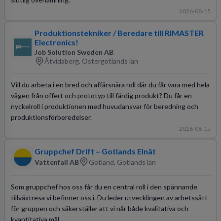
2026-08-15
Produktionstekniker / Beredare till RIMASTER
Electronics!
Job Solution Sweden AB
Åtvidaberg, Östergötlands län
Vill du arbeta i en bred och affärsnära roll där du får vara med hela
vägen från offert och prototyp till färdig produkt? Du får en
nyckelroll i produktionen med huvudansvar för beredning och
produktionsförberedelser.
2026-08-15
Gruppchef Drift – Gotlands Elnät
Vattenfall AB
Gotland, Gotlands län
Som gruppchef hos oss får du en central roll i den spännande
tillväxtresa vi befinner oss i. Du leder utvecklingen av arbetssätt
för gruppen och säkerställer att vi når både kvalitativa och
kvantitativa mål.