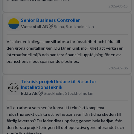
2026-08-15
Senior Business Controller
Vattenfall AB
Solna, Stockholms län
Vi söker en kollega som vill arbeta för fossilfrihet och bidra till
den gröna omställningen. Du får en unik möjlighet att verka i en
internationell miljö och hantera finansiell uppföljning för en av
branschens mest spännande pipelines.
2026-09-06
Teknisk projektledare till Structor
Installationsteknik
EdZa AB
Stockholm, Stockholms län
Vill du arbeta som senior konsult i tekniskt komplexa
industriprojekt och ta ett helhetsansvar från tidiga skeden till
färdig leverans? Du leder dina uppdrag genom hela kedjan, från
den första projekteringen till det operativa genomförandet och
slutlig överlämning.