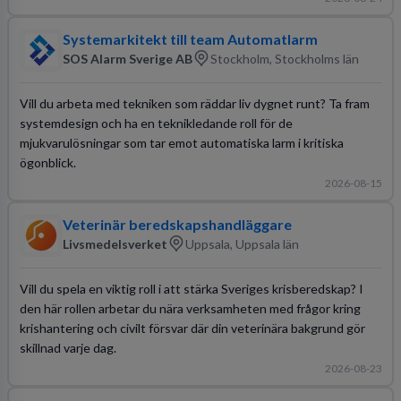
Systemarkitekt till team Automatlarm
SOS Alarm Sverige AB
Stockholm, Stockholms län
Vill du arbeta med tekniken som räddar liv dygnet runt? Ta fram
systemdesign och ha en teknikledande roll för de
mjukvarulösningar som tar emot automatiska larm i kritiska
ögonblick.
2026-08-15
Veterinär beredskapshandläggare
Livsmedelsverket
Uppsala, Uppsala län
Vill du spela en viktig roll i att stärka Sveriges krisberedskap? I
den här rollen arbetar du nära verksamheten med frågor kring
krishantering och civilt försvar där din veterinära bakgrund gör
skillnad varje dag.
2026-08-23