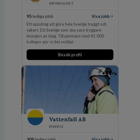
MYNDIGHET
95
lediga jobb
Visa jobb
Ett uppdrag att göra hela Sverige tryggt och
säkert. Ett Sverige som ska vara tryggare
imorgon än idag. Tillsammans med 41 000
kollegor gör vi det möjligt.
Besök profil
Vattenfall AB
ENERGI
305
lediga jobb
Visa jobb