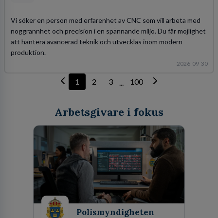
Vi söker en person med erfarenhet av CNC som vill arbeta med
noggrannhet och precision i en spännande miljö. Du får möjlighet
att hantera avancerad teknik och utvecklas inom modern
produktion.
2026-09-30
1
2
3
100
...
Arbetsgivare i fokus
Polismyndigheten