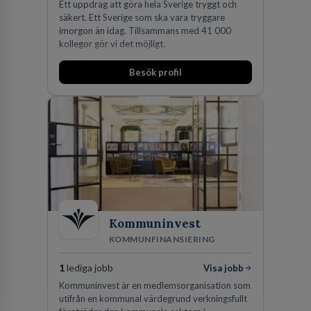
Ett uppdrag att göra hela Sverige tryggt och
säkert. Ett Sverige som ska vara tryggare
imorgon än idag. Tillsammans med 41 000
kollegor gör vi det möjligt.
Besök profil
Kommuninvest
KOMMUNFINANSIERING
1
lediga jobb
Visa jobb
Kommuninvest är en medlemsorganisation som
utifrån en kommunal värdegrund verkningsfullt