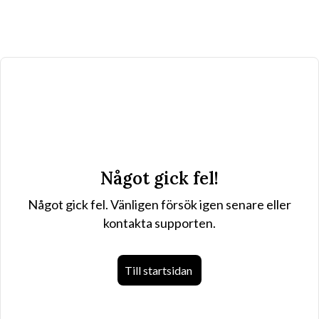
Något gick fel!
Något gick fel. Vänligen försök igen senare eller
kontakta supporten.
Till startsidan