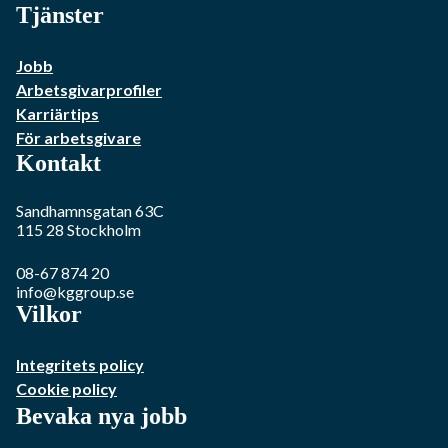
Tjänster
Jobb
Arbetsgivarprofiler
Karriärtips
För arbetsgivare
Kontakt
Sandhamnsgatan 63C
115 28
Stockholm
08-67 874 20
info@kggroup.se
Vilkor
Integritets policy
Cookie policy
Bevaka nya jobb