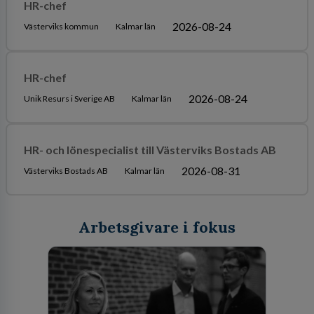
HR-chef
2026-08-24
Västerviks kommun
Kalmar län
HR-chef
2026-08-24
Unik Resurs i Sverige AB
Kalmar län
HR- och lönespecialist till Västerviks Bostads AB
2026-08-31
Västerviks Bostads AB
Kalmar län
Arbetsgivare i fokus