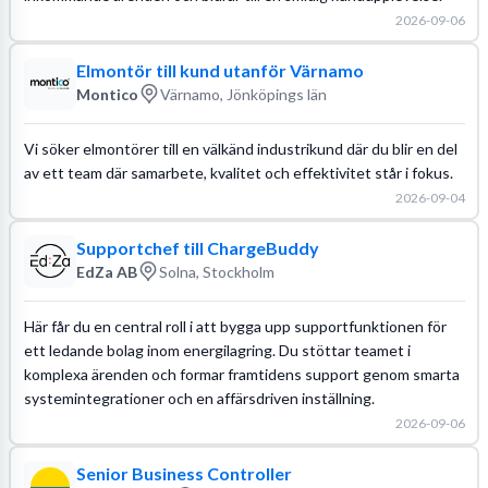
2026-09-06
Elmontör till kund utanför Värnamo
Montico
Värnamo, Jönköpings län
Vi söker elmontörer till en välkänd industrikund där du blir en del
av ett team där samarbete, kvalitet och effektivitet står i fokus.
2026-09-04
Supportchef till ChargeBuddy
EdZa AB
Solna, Stockholm
Här får du en central roll i att bygga upp supportfunktionen för
ett ledande bolag inom energilagring. Du stöttar teamet i
komplexa ärenden och formar framtidens support genom smarta
systemintegrationer och en affärsdriven inställning.
2026-09-06
Senior Business Controller