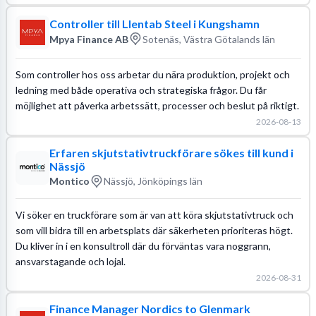
Controller till Llentab Steel i Kungshamn
Mpya Finance AB
Sotenäs, Västra Götalands län
Som controller hos oss arbetar du nära produktion, projekt och
ledning med både operativa och strategiska frågor. Du får
möjlighet att påverka arbetssätt, processer och beslut på riktigt.
2026-08-13
Erfaren skjutstativtruckförare sökes till kund i
Nässjö
Montico
Nässjö, Jönköpings län
Vi söker en truckförare som är van att köra skjutstativtruck och
som vill bidra till en arbetsplats där säkerheten prioriteras högt.
Du kliver in i en konsultroll där du förväntas vara noggrann,
ansvarstagande och lojal.
2026-08-31
Finance Manager Nordics to Glenmark