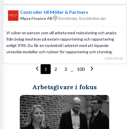
Controller till Möller & Partners
Mpya Finance AB
Stockholm, Stockholms län
Vi söker en person som vill arbeta med redovisning och analys
från bolag med krav på extern rapportering och rapportering
enligt IFRS. Du får en nyckelroll i arbetet med att löpande
utveckla modeller och rutiner för rapportering och styrning.
2026-09-06
1
2
3
100
...
Arbetsgivare i fokus