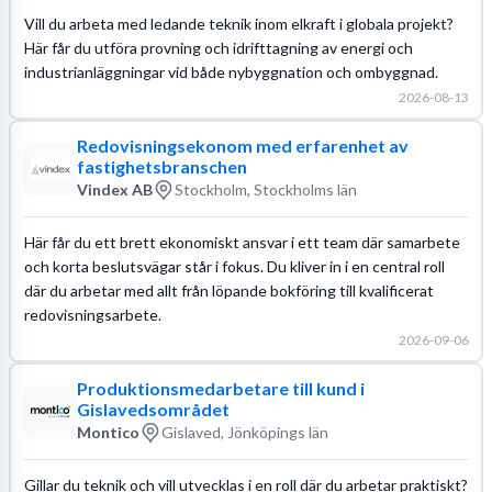
Vill du arbeta med ledande teknik inom elkraft i globala projekt?
Här får du utföra provning och idrifttagning av energi och
industrianläggningar vid både nybyggnation och ombyggnad.
2026-08-13
Redovisningsekonom med erfarenhet av
fastighetsbranschen
Vindex AB
Stockholm, Stockholms län
Här får du ett brett ekonomiskt ansvar i ett team där samarbete
och korta beslutsvägar står i fokus. Du kliver in i en central roll
där du arbetar med allt från löpande bokföring till kvalificerat
redovisningsarbete.
2026-09-06
Produktionsmedarbetare till kund i
Gislavedsområdet
Montico
Gislaved, Jönköpings län
Gillar du teknik och vill utvecklas i en roll där du arbetar praktiskt?