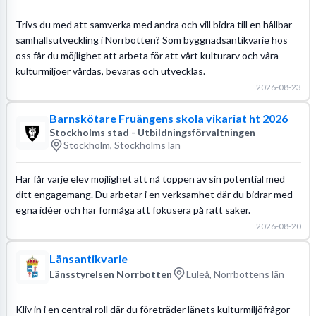
Trivs du med att samverka med andra och vill bidra till en hållbar
samhällsutveckling i Norrbotten? Som byggnadsantikvarie hos
oss får du möjlighet att arbeta för att vårt kulturarv och våra
kulturmiljöer vårdas, bevaras och utvecklas.
2026-08-23
Barnskötare Fruängens skola vikariat ht 2026
Stockholms stad - Utbildningsförvaltningen
Stockholm, Stockholms län
Här får varje elev möjlighet att nå toppen av sin potential med
ditt engagemang. Du arbetar i en verksamhet där du bidrar med
egna idéer och har förmåga att fokusera på rätt saker.
2026-08-20
Länsantikvarie
Länsstyrelsen Norrbotten
Luleå, Norrbottens län
Kliv in i en central roll där du företräder länets kulturmiljöfrågor