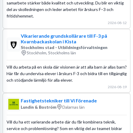
samarbete stärker både kvalitet och utveckling. Du blir en viktig
del av skolledningen och leder arbetet för årskurs F–3 och
fritidshemmet.
2026-08-12
Vikarierande grundskollärare till F-3 på
Kvarnbackaskolan i Kista
Stockholms stad - Utbildningsförvaltningen
Stockholm, Stockholms län
Vill du arbeta på en skola där visionen är att alla barn är allas barn?
Här får du undervisa elever i årskurs F-3 och bidra till en tillgänglig
och stödjande lärmiljö för alla elever.
2026-08-19
Fastighetstekniker till Vi Förenade
Lundin & Boström
Dalarnas län
Vill du ha ett varierande arbete där du får kombinera teknik,
service och problemlösning? Som en viktig del av teamet bidrar