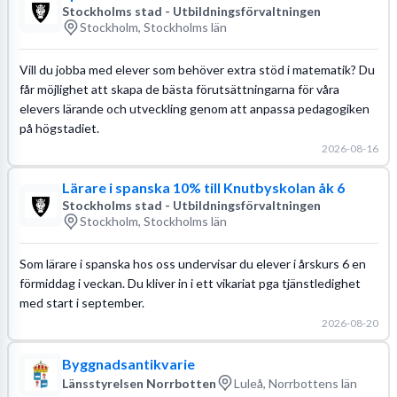
Stockholms stad - Utbildningsförvaltningen
Stockholm, Stockholms län
Vill du jobba med elever som behöver extra stöd i matematik? Du
får möjlighet att skapa de bästa förutsättningarna för våra
elevers lärande och utveckling genom att anpassa pedagogiken
på högstadiet.
2026-08-16
Lärare i spanska 10% till Knutbyskolan åk 6
Stockholms stad - Utbildningsförvaltningen
Stockholm, Stockholms län
Som lärare i spanska hos oss undervisar du elever i årskurs 6 en
förmiddag i veckan. Du kliver in i ett vikariat pga tjänstledighet
med start i september.
2026-08-20
Byggnadsantikvarie
Länsstyrelsen Norrbotten
Luleå, Norrbottens län