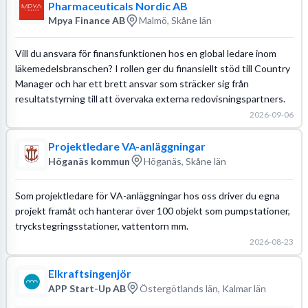
Pharmaceuticals Nordic AB
Mpya Finance AB
Malmö, Skåne län
Vill du ansvara för finansfunktionen hos en global ledare inom
läkemedelsbranschen? I rollen ger du finansiellt stöd till Country
Manager och har ett brett ansvar som sträcker sig från
resultatstyrning till att övervaka externa redovisningspartners.
2026-09-06
Projektledare VA-anläggningar
Höganäs kommun
Höganäs, Skåne län
Som projektledare för VA-anläggningar hos oss driver du egna
projekt framåt och hanterar över 100 objekt som pumpstationer,
tryckstegringsstationer, vattentorn mm.
2026-08-23
Elkraftsingenjör
APP Start-Up AB
Östergötlands län, Kalmar län