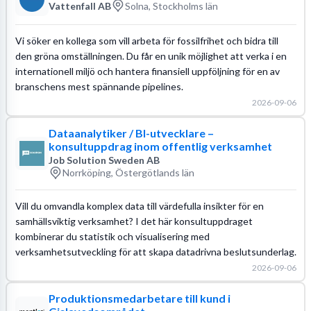
Vattenfall AB
Solna, Stockholms län
Vi söker en kollega som vill arbeta för fossilfrihet och bidra till
den gröna omställningen. Du får en unik möjlighet att verka i en
internationell miljö och hantera finansiell uppföljning för en av
branschens mest spännande pipelines.
2026-09-06
Dataanalytiker / BI-utvecklare –
konsultuppdrag inom offentlig verksamhet
Job Solution Sweden AB
Norrköping, Östergötlands län
Vill du omvandla komplex data till värdefulla insikter för en
samhällsviktig verksamhet? I det här konsultuppdraget
kombinerar du statistik och visualisering med
verksamhetsutveckling för att skapa datadrivna beslutsunderlag.
2026-09-06
Produktionsmedarbetare till kund i