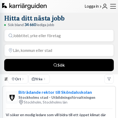
Logga in
Hitta ditt nästa jobb
Sök bland
34 660
lediga jobb
Sök
Ort
Yrke
Biträdande rektor till Sköndalsskolan
Stockholms stad - Utbildningsförvaltningen
Stockholm, Stockholms län
Vi söker en modig ledare som vill bidra till ett öppet klimat där