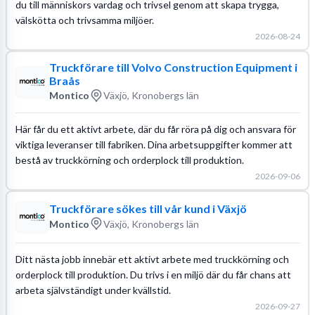
du till människors vardag och trivsel genom att skapa trygga,
välskötta och trivsamma miljöer.
2026-08-24
Truckförare till Volvo Construction Equipment i
Braås
Montico
Växjö, Kronobergs län
Här får du ett aktivt arbete, där du får röra på dig och ansvara för
viktiga leveranser till fabriken. Dina arbetsuppgifter kommer att
bestå av truckkörning och orderplock till produktion.
2026-09-06
Truckförare sökes till vår kund i Växjö
Montico
Växjö, Kronobergs län
Ditt nästa jobb innebär ett aktivt arbete med truckkörning och
orderplock till produktion. Du trivs i en miljö där du får chans att
arbeta självständigt under kvällstid.
2026-09-27