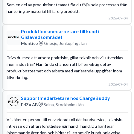
Som en del av produktionsteamet får du följa hela processen från
hantering av material till färdig produkt.
2026-09-04
Produktionsmedarbetare till kund i
Gislavedsområdet
Montico
Gnosjö, Jönköpings län
Trivs du med att arbeta praktiskt, gillar teknik och vill utvecklas
inom industrin? Här får du chansen att bli en viktig del av
produktionsteamet och arbeta med varierande uppgifter inom
tillverkning.
2026-09-04
Supportmedarbetare hos ChargeBuddy
EdZa AB
Solna, Stockholms län
Vi söker en person till en varierad roll där kundservice, tekniskt
intresse och affärsförståelse går hand i hand. Du hanterar
inkommande ärenden och bidrar till en smidig kundupplevelse.