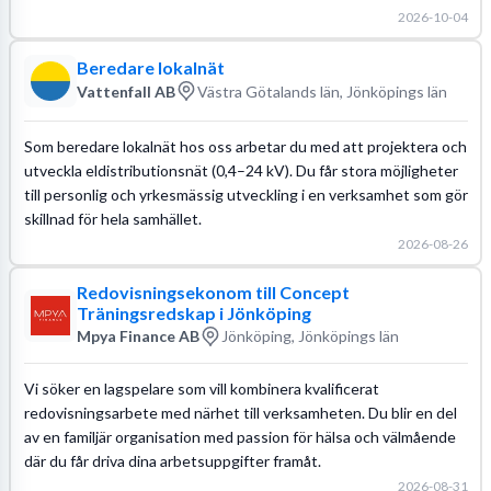
2026-10-04
Beredare lokalnät
Vattenfall AB
Västra Götalands län, Jönköpings län
Som beredare lokalnät hos oss arbetar du med att projektera och
utveckla eldistributionsnät (0,4–24 kV). Du får stora möjligheter
till personlig och yrkesmässig utveckling i en verksamhet som gör
skillnad för hela samhället.
2026-08-26
Redovisningsekonom till Concept
Träningsredskap i Jönköping
Mpya Finance AB
Jönköping, Jönköpings län
Vi söker en lagspelare som vill kombinera kvalificerat
redovisningsarbete med närhet till verksamheten. Du blir en del
av en familjär organisation med passion för hälsa och välmående
där du får driva dina arbetsuppgifter framåt.
2026-08-31