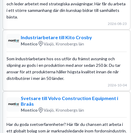
och leder arbetet med strategiska avvägningar. Här får du arbeta
i ett större sammanhang där din kunskap bidrar till samhällets
bästa.
2026-08-23
Industriarbetare till Kito Crosby
Montico
Växjö, Kronobergs län
Som industriarbetare hos oss utför du främst avsyning och
slipning av gods i en produktion med anor sedan 250 år. Du tar
ansvar för att produkterna håller högsta kvalitet innan de når
distributörer i mer än 50 länder.
2026-10-04
Svetsare till Volvo Construction Equipment i
Braås
Montico
Växjö, Kronobergs län
Har du goda svetserfarenheter? Här får du chansen att arbeta i
ett globalt bolag som är marknadsledande inom fordonsindustrin.