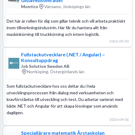
Gislavedsområdet
Montico
Värnamo, Jönköpings län
Det här är rollen för dig som gillar teknik och vill arbeta praktiskt
inom tillverkningsindustrin. Här får du hantera allt från
maskinkörning till truckkörning och intern logistik.
2026-09-30
Fullstackutvecklare (.NET / Angular) –
Konsultuppdrag
Job Solution Sweden AB
Norrköping, Östergötlands län
Som fullstackutvecklare hos oss deltar du i hela
utvecklingsprocessen från dialog med verksamheten och
kravförståelse till utveckling och test. Du arbetar varierat med
både .NET och Angular för att skapa lösningar som används
dagligen.
2026-09-06
Speciallärare matematik Årstaskolan