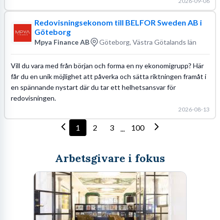
2026-09-06
Redovisningsekonom till BELFOR Sweden AB i
Göteborg
Mpya Finance AB
Göteborg, Västra Götalands län
Vill du vara med från början och forma en ny ekonomigrupp? Här
får du en unik möjlighet att påverka och sätta riktningen framåt i
en spännande nystart där du tar ett helhetsansvar för
redovisningen.
2026-08-13
1
2
3
100
...
Arbetsgivare i fokus