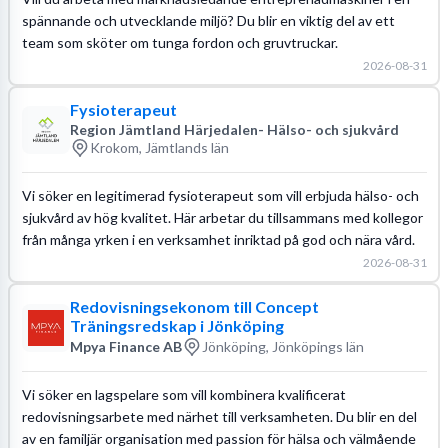
spännande och utvecklande miljö? Du blir en viktig del av ett
team som sköter om tunga fordon och gruvtruckar.
2026-08-31
Fysioterapeut
Region Jämtland Härjedalen- Hälso- och sjukvård
Krokom, Jämtlands län
Vi söker en legitimerad fysioterapeut som vill erbjuda hälso- och
sjukvård av hög kvalitet. Här arbetar du tillsammans med kollegor
från många yrken i en verksamhet inriktad på god och nära vård.
2026-08-31
Redovisningsekonom till Concept
Träningsredskap i Jönköping
Mpya Finance AB
Jönköping, Jönköpings län
Vi söker en lagspelare som vill kombinera kvalificerat
redovisningsarbete med närhet till verksamheten. Du blir en del
av en familjär organisation med passion för hälsa och välmående