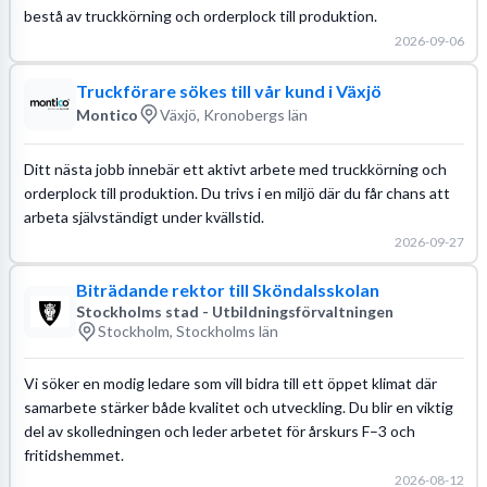
bestå av truckkörning och orderplock till produktion.
2026-09-06
Truckförare sökes till vår kund i Växjö
Montico
Växjö, Kronobergs län
Ditt nästa jobb innebär ett aktivt arbete med truckkörning och
orderplock till produktion. Du trivs i en miljö där du får chans att
arbeta självständigt under kvällstid.
2026-09-27
Biträdande rektor till Sköndalsskolan
Stockholms stad - Utbildningsförvaltningen
Stockholm, Stockholms län
Vi söker en modig ledare som vill bidra till ett öppet klimat där
samarbete stärker både kvalitet och utveckling. Du blir en viktig
del av skolledningen och leder arbetet för årskurs F–3 och
fritidshemmet.
2026-08-12