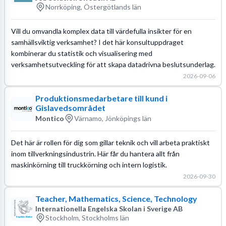
Norrköping, Östergötlands län
Vill du omvandla komplex data till värdefulla insikter för en
samhällsviktig verksamhet? I det här konsultuppdraget
kombinerar du statistik och visualisering med
verksamhetsutveckling för att skapa datadrivna beslutsunderlag.
2026-09-06
Produktionsmedarbetare till kund i
Gislavedsområdet
Montico
Värnamo, Jönköpings län
Det här är rollen för dig som gillar teknik och vill arbeta praktiskt
inom tillverkningsindustrin. Här får du hantera allt från
maskinkörning till truckkörning och intern logistik.
2026-09-30
Teacher, Mathematics, Science, Technology
Internationella Engelska Skolan i Sverige AB
Stockholm, Stockholms län