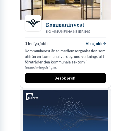
Kommuninvest
KOMMUNFINANSIERING
1
lediga jobb
Visa jobb
Kommuninvest är en medlemsorganisation som
utifrån en kommunal värdegrund verkningsfullt
företräder den kommunala sektorn i
finansieringsfrågor.
Besök profil