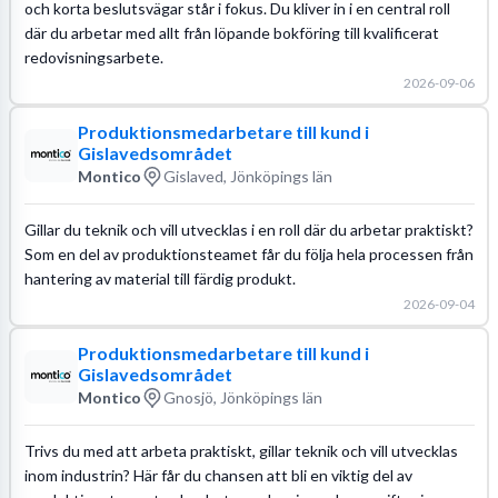
och korta beslutsvägar står i fokus. Du kliver in i en central roll
där du arbetar med allt från löpande bokföring till kvalificerat
redovisningsarbete.
2026-09-06
Produktionsmedarbetare till kund i
Gislavedsområdet
Montico
Gislaved, Jönköpings län
Gillar du teknik och vill utvecklas i en roll där du arbetar praktiskt?
Som en del av produktionsteamet får du följa hela processen från
hantering av material till färdig produkt.
2026-09-04
Produktionsmedarbetare till kund i
Gislavedsområdet
Montico
Gnosjö, Jönköpings län
Trivs du med att arbeta praktiskt, gillar teknik och vill utvecklas
inom industrin? Här får du chansen att bli en viktig del av