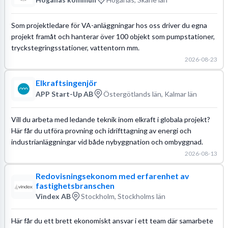
Som projektledare för VA-anläggningar hos oss driver du egna
projekt framåt och hanterar över 100 objekt som pumpstationer,
tryckstegringsstationer, vattentorn mm.
2026-08-23
Elkraftsingenjör
APP Start-Up AB
Östergötlands län, Kalmar län
Vill du arbeta med ledande teknik inom elkraft i globala projekt?
Här får du utföra provning och idrifttagning av energi och
industrianläggningar vid både nybyggnation och ombyggnad.
2026-08-13
Redovisningsekonom med erfarenhet av
fastighetsbranschen
Vindex AB
Stockholm, Stockholms län
Här får du ett brett ekonomiskt ansvar i ett team där samarbete