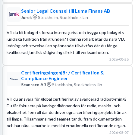
Senior Legal Counsel till Luma Finans AB
Jurek
Stockholm, Stockholms län
Vill du bli bolagets första interna jurist och bygga upp bolagets
juridiska funktion från grunden? I denna roll arbetar du nära VD,
ledning och styrelse i en spännande tillväxtfas där du får ge
kvalificerad juridisk rådgivning direkt till verksamheten.
2026-08-28
Certifieringsingenjör / Certification &
Compliance Engineer
Scanreco AB
Stockholm, Stockholms län
Vill du ansvara för global certifiering av avancerad radiostyrning?
Du får fokusera på landsgodkännanden för radio, maskin- och
elsäkerhet i en roll där du driver egna certifieringsprojekt från ax
till limpa. Tillsammans med teamet tar du fram dokumentation
och har nära samarbete med internationella certifierande organ.
2026-08-07