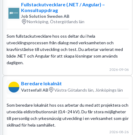
Fullstackutvecklare (.NET / Angular) –
Konsultuppdrag
Job Solution Sweden AB
Norrköping, Östergötlands län
Som fullstackutvecklare hos oss deltar du i hela
utvecklingsprocessen från dialog med verksamheten och
kravförståelse till utveckling och test. Du arbetar varierat med
både .NET och Angular för att skapa lösningar som används
dagligen.
2026-09-06
Beredare lokalnät
Vattenfall AB
Västra Götalands län, Jönköpings län
Som beredare lokalnät hos oss arbetar du med att projektera och
utveckla eldistributionsnät (0,4–24 kV). Du får stora möjligheter
till personlig och yrkesmässig utveckling i en verksamhet som gör
skillnad för hela samhället.
2026-08-26