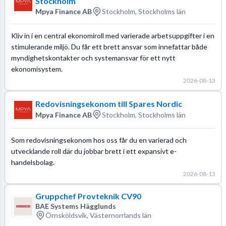
Stockholm
Mpya Finance AB
Stockholm, Stockholms län
Kliv in i en central ekonomiroll med varierade arbetsuppgifter i en
stimulerande miljö. Du får ett brett ansvar som innefattar både
myndighetskontakter och systemansvar för ett nytt
ekonomisystem.
2026-08-13
Redovisningsekonom till Spares Nordic
Mpya Finance AB
Stockholm, Stockholms län
Som redovisningsekonom hos oss får du en varierad och
utvecklande roll där du jobbar brett i ett expansivt e-
handelsbolag.
2026-08-13
Gruppchef Provteknik CV90
BAE Systems Hägglunds
Örnsköldsvik, Västernorrlands län