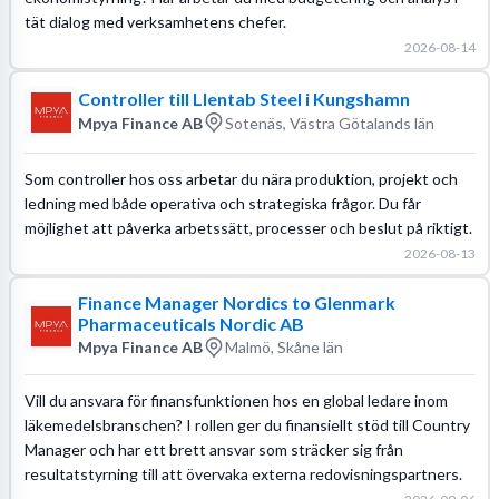
tät dialog med verksamhetens chefer.
2026-08-14
Controller till Llentab Steel i Kungshamn
Mpya Finance AB
Sotenäs, Västra Götalands län
Som controller hos oss arbetar du nära produktion, projekt och
ledning med både operativa och strategiska frågor. Du får
möjlighet att påverka arbetssätt, processer och beslut på riktigt.
2026-08-13
Finance Manager Nordics to Glenmark
Pharmaceuticals Nordic AB
Mpya Finance AB
Malmö, Skåne län
Vill du ansvara för finansfunktionen hos en global ledare inom
läkemedelsbranschen? I rollen ger du finansiellt stöd till Country
Manager och har ett brett ansvar som sträcker sig från
resultatstyrning till att övervaka externa redovisningspartners.