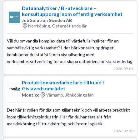
Dataanalytiker / BI-utvecklare –
konsultuppdrag inom offentlig verksamhet
Job Solution Sweden AB
Norrköping, Östergötlands län
Vill du omvandla komplex data till värdefulla insikter för en
samhällsviktig verksamhet? I det här konsultuppdraget
kombinerar du statistik och visualisering med
verksamhetsutveckling för att skapa datadrivna beslutsunderlag.
2026-09-06
Produktionsmedarbetare till kund i
Gislavedsområdet
Montico
Värnamo, Jönköpings län
Det här är rollen för dig som gillar teknik och vill arbeta praktiskt
inom tillverkningsindustrin. Här får du hantera allt från
maskinkörning till truckkörning och intern logistik.
2026-09-30