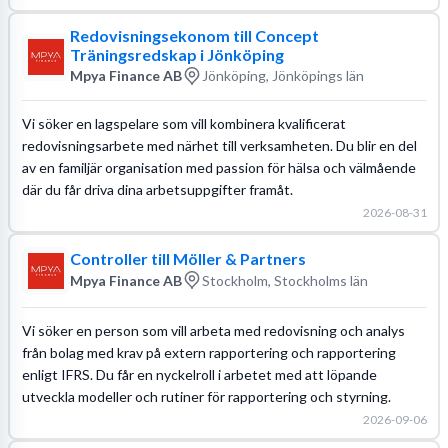
Redovisningsekonom till Concept
Träningsredskap i Jönköping
Mpya Finance AB
Jönköping, Jönköpings län
Vi söker en lagspelare som vill kombinera kvalificerat
redovisningsarbete med närhet till verksamheten. Du blir en del
av en familjär organisation med passion för hälsa och välmående
där du får driva dina arbetsuppgifter framåt.
2026-08-31
Controller till Möller & Partners
Mpya Finance AB
Stockholm, Stockholms län
Vi söker en person som vill arbeta med redovisning och analys
från bolag med krav på extern rapportering och rapportering
enligt IFRS. Du får en nyckelroll i arbetet med att löpande
utveckla modeller och rutiner för rapportering och styrning.
2026-09-06