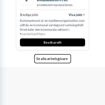
KOMMUNFINANSIERING
1
lediga jobb
Visa jobb
Kommuninvest är en medlemsorganisation som
utifrån en kommunal värdegrund verkningsfullt
företräder den kommunala sektorn i
finansieringsfrågor.
Besök profil
Se alla arbetsgivare