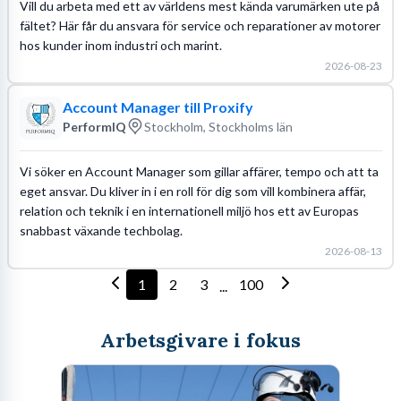
Vill du arbeta med ett av världens mest kända varumärken ute på
fältet? Här får du ansvara för service och reparationer av motorer
hos kunder inom industri och marint.
2026-08-23
Account Manager till Proxify
PerformIQ
Stockholm, Stockholms län
Vi söker en Account Manager som gillar affärer, tempo och att ta
eget ansvar. Du kliver in i en roll för dig som vill kombinera affär,
relation och teknik i en internationell miljö hos ett av Europas
snabbast växande techbolag.
2026-08-13
1
2
3
100
...
Arbetsgivare i fokus