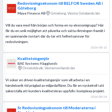
Redovisningsekonom till BELFOR Sweden AB i
Göteborg
Mpya Finance AB
Göteborg, Västra Götalands län
Vill du vara med från början och forma en ny ekonomigrupp? Här
får du en unik möjlighet att påverka och sätta riktningen framåt i
en spännande nystart där du tar ett helhetsansvar för
redovisningen.
2026-08-13
Kvalitetsingenjör
BAE Systems Hägglunds
Örnsköldsvik, Västernorrlands län
Vi söker en driven kvalitetsingenjör som vill arbeta i en
händelserik tid präglad av miljardaffärer. Du får en nyckelroll i att
säkerställa att kunders kvalitetskrav uppfylls i komplexa projekt.
2026-08-24
Sr Redovisningsekonom till Moderaterna i