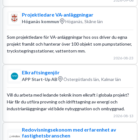
2026-09-06
Projektledare VA-anläggningar
Höganäs kommun
Höganäs, Skåne län
Som projektledare för VA-anläggningar hos oss driver du egna
projekt framåt och hanterar över 100 objekt som pumpstationer,
tryckstegringsstationer, vattentorn mm.
2026-08-23
Elkraftsingenjör
APP Start-Up AB
Östergötlands län, Kalmar län
Vill du arbeta med ledande teknik inom elkraft i globala projekt?
Här får du utföra provning och idrifttagning av energi och
industrianläggningar vid både nybyggnation och ombyggnad.
2026-08-13
Redovisningsekonom med erfarenhet av
fastighetsbranschen