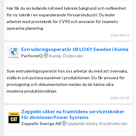
Här får du en ledande roll med teknisk bakgrund och nyfikenhet
för ny teknik i en expanderande försvarsindustri. Du leder
arbetet med provteknik för CV90 och ansvarar för teamets
operativa planering.
2026-08-31
Extruderingsoperatör till LOXY Sweden i Kumla
PerformIQ
Kumla, Örebro län
Som extruderingsoperatör hos oss arbetar du med att övervaka,
ställa in och justera maskiner i produktionen. Du får ansvara för
provtagning och dokumentation medan du lär känna våra
moderna produktionslinjer.
2026-09-05
Zeppelin söker nu framtidens servicetekniker
för divisionen Power Systems
Zeppelin Sverige AB
Upplands Väsby, Stockholms län