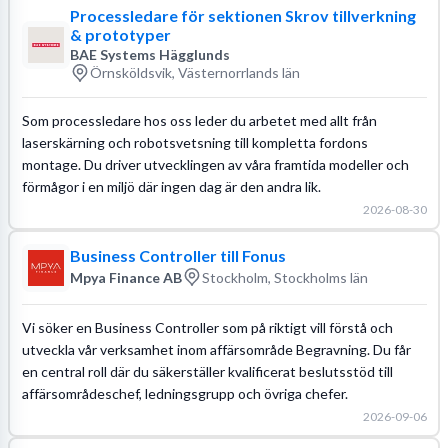
Processledare för sektionen Skrov tillverkning
& prototyper
BAE Systems Hägglunds
Örnsköldsvik, Västernorrlands län
Som processledare hos oss leder du arbetet med allt från
laserskärning och robotsvetsning till kompletta fordons
montage. Du driver utvecklingen av våra framtida modeller och
förmågor i en miljö där ingen dag är den andra lik.
2026-08-30
Business Controller till Fonus
Mpya Finance AB
Stockholm, Stockholms län
Vi söker en Business Controller som på riktigt vill förstå och
utveckla vår verksamhet inom affärsområde Begravning. Du får
en central roll där du säkerställer kvalificerat beslutsstöd till
affärsområdeschef, ledningsgrupp och övriga chefer.
2026-09-06