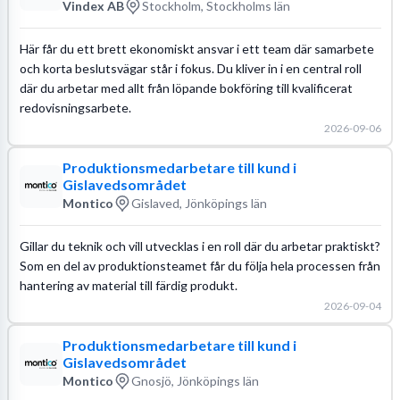
Vindex AB
Stockholm, Stockholms län
Här får du ett brett ekonomiskt ansvar i ett team där samarbete
och korta beslutsvägar står i fokus. Du kliver in i en central roll
där du arbetar med allt från löpande bokföring till kvalificerat
redovisningsarbete.
2026-09-06
Produktionsmedarbetare till kund i
Gislavedsområdet
Montico
Gislaved, Jönköpings län
Gillar du teknik och vill utvecklas i en roll där du arbetar praktiskt?
Som en del av produktionsteamet får du följa hela processen från
hantering av material till färdig produkt.
2026-09-04
Produktionsmedarbetare till kund i
Gislavedsområdet
Montico
Gnosjö, Jönköpings län