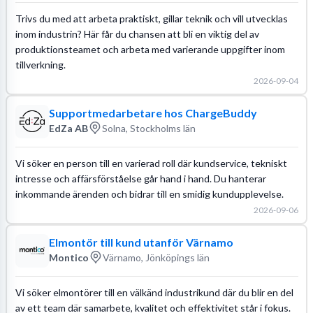
Trivs du med att arbeta praktiskt, gillar teknik och vill utvecklas
inom industrin? Här får du chansen att bli en viktig del av
produktionsteamet och arbeta med varierande uppgifter inom
tillverkning.
2026-09-04
Supportmedarbetare hos ChargeBuddy
EdZa AB
Solna, Stockholms län
Vi söker en person till en varierad roll där kundservice, tekniskt
intresse och affärsförståelse går hand i hand. Du hanterar
inkommande ärenden och bidrar till en smidig kundupplevelse.
2026-09-06
Elmontör till kund utanför Värnamo
Montico
Värnamo, Jönköpings län
Vi söker elmontörer till en välkänd industrikund där du blir en del
av ett team där samarbete, kvalitet och effektivitet står i fokus.