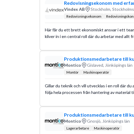
Redovisningsekonom med erfar
Vindex AB
Stockholm, Stockholms
Redovisningsekonom
Redovisningskon
Här får du ett brett ekonomiskt ansvar i ett tea
kliver in i en central roll där du arbetar med allt
Produktionsmedarbetare till k
Montico
Gislaved, Jönköpings län
Montör
Maskinoperatör
Gillar du teknik och vill utvecklas i en roll där 
följa hela processen från hantering av material ti
Produktionsmedarbetare till k
Montico
Gnosjö, Jönköpings län
Lagerarbetare
Maskinoperatör