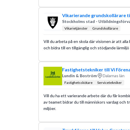
Vikarierande grundskollärare ti
Stockholms stad - Utbildningsförv
Vikarietjänster
Grundskollärare
Vill du arbeta på en skola där visionen är att alla
och bidra till en tillgänglig och stödjande lärmiljö 
Fastighetstekniker till Vi Fören
Lundin & Boström
Dalarnas län
Fastighetsskötare
Servicetekniker
Vill du ha ett varierande arbete där du får komb
av teamet bidrar du till människors vardag och t
miljöer.