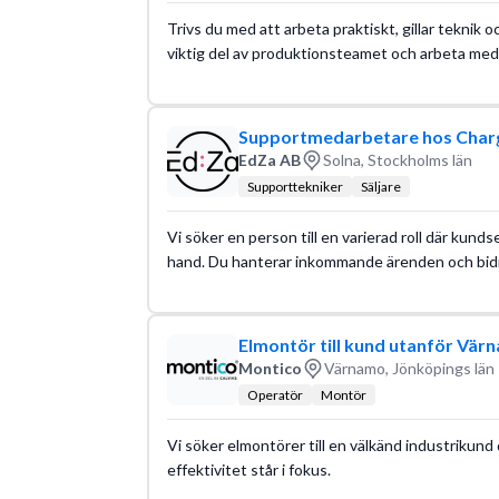
Trivs du med att arbeta praktiskt, gillar teknik o
viktig del av produktionsteamet och arbeta med 
Supportmedarbetare hos Cha
EdZa AB
Solna, Stockholms län
Supporttekniker
Säljare
Vi söker en person till en varierad roll där kunds
hand. Du hanterar inkommande ärenden och bidra
Elmontör till kund utanför Vär
Montico
Värnamo, Jönköpings län
Operatör
Montör
Vi söker elmontörer till en välkänd industrikund 
effektivitet står i fokus.