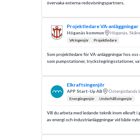
övervaka externa redovisningspartners.
Projektledare VA-anläggningar
Höganäs kommun
Höganäs, Skåne
VA Ingenjör
Projektledare
Som projektledare för VA-anläggningar hos oss 
som pumpstationer, tryckstegringsstationer, v
Elkraftsingenjör
APP Start-Up AB
Östergötlands l
Energiingenjör
Underhållsingenjör
Vill du arbeta med ledande teknik inom elkraft i 
av energi och industrianläggningar vid både n