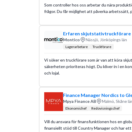
Som controller hos oss arbetar du nära produkti
frågor. Du får möjlighet att påverka arbetssätt, 
Erfaren skjutstativtruckförare s
Montico
Nässjö, Jönköpings län
Lagerarbetare
Truckförare
Vi söker en truckförare som är van att köra skjuts
säkerheten prioriteras högt. Du kliver in i en k
och lojal.
Finance Manager Nordics to Gl
Mpya Finance AB
Malmö, Skåne lä
Ekonomichef
Redovisningschef
Vill du ansvara för finansfunktionen hos en glob
finansiellt stöd till Country Manager och har ett 