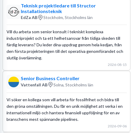
Teknisk projektledare till Structor
Installationsteknik
EdZa AB
Stockholm, Stockholms län
Vill du arbeta som senior konsult i tekniskt komplexa
industriprojekt och ta ett helhetsansvar från tidiga skeden till
färdig leverans? Du leder dina uppdrag genom hela kedjan, från
den första projekteringen till det operativa genomförandet och
slutlig överlämning.
2026-08-15
Senior Business Controller
Vattenfall AB
Solna, Stockholms län
Vi söker en kollega som vill arbeta för fossilfrihet och bidra till
den gröna omställningen. Du får en unik möjlighet att verka i en
internationell miljö och hantera finansiell uppföljning för en av
branschens mest spännande pipelines.
2026-09-06