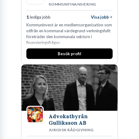
KOMMUNFINANSIERING
1
lediga jobb
Visa jobb
Kommuninvest är en medlemsorganisation som
utifrån en kommunal värdegrund verkningsfullt
företräder den kommunala sektorn i
finansieringsfrågor.
Besök profil
Advokatbyrån
Gulliksson AB
JURIDISK RÅDGIVNING