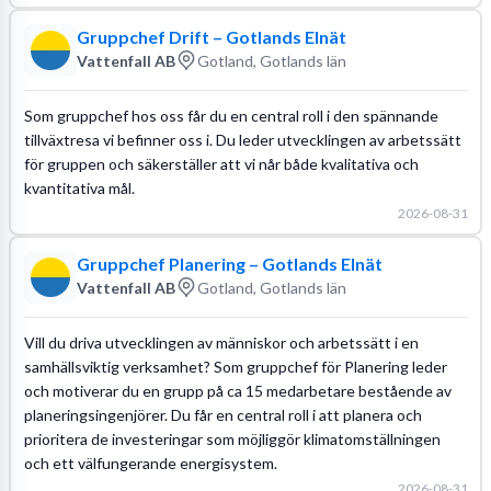
Gruppchef Drift – Gotlands Elnät
Vattenfall AB
Gotland, Gotlands län
Som gruppchef hos oss får du en central roll i den spännande
tillväxtresa vi befinner oss i. Du leder utvecklingen av arbetssätt
för gruppen och säkerställer att vi når både kvalitativa och
kvantitativa mål.
2026-08-31
Gruppchef Planering – Gotlands Elnät
Vattenfall AB
Gotland, Gotlands län
Vill du driva utvecklingen av människor och arbetssätt i en
samhällsviktig verksamhet? Som gruppchef för Planering leder
och motiverar du en grupp på ca 15 medarbetare bestående av
planeringsingenjörer. Du får en central roll i att planera och
prioritera de investeringar som möjliggör klimatomställningen
och ett välfungerande energisystem.
2026-08-31