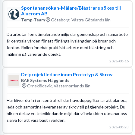
Spontanansökan-Målare/Blästrare sökes till
Alucrom AB
Temp-Team
Göteborg, Västra Götalands län
Du arbetar i en stimulerande miljö där gemenskap och samarbete
är centrala värden för att förlänga livslängden på broar och
fordon. Rollen innebär praktiskt arbete med blästring och
målning på varierande objekt.
2026-08-16
Delprojektledare inom Prototyp & Skrov
BAE Systems Hägglunds
Örnsköldsvik, Västernorrlands län
Här kliver du in i en central roll där huvuduppgiften är att planera,
leda och samordna leveranser av skrov till pågående projekt. Du
blir en del av en teknikledande miljö där vi hela tiden utmanar oss
själva för att vara bäst i världen.
2026-08-23