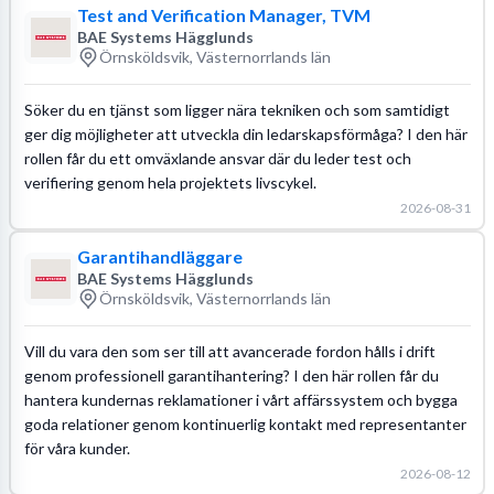
Test and Verification Manager, TVM
BAE Systems Hägglunds
Örnsköldsvik, Västernorrlands län
Söker du en tjänst som ligger nära tekniken och som samtidigt
ger dig möjligheter att utveckla din ledarskapsförmåga? I den här
rollen får du ett omväxlande ansvar där du leder test och
verifiering genom hela projektets livscykel.
2026-08-31
Garantihandläggare
BAE Systems Hägglunds
Örnsköldsvik, Västernorrlands län
Vill du vara den som ser till att avancerade fordon hålls i drift
genom professionell garantihantering? I den här rollen får du
hantera kundernas reklamationer i vårt affärssystem och bygga
goda relationer genom kontinuerlig kontakt med representanter
för våra kunder.
2026-08-12