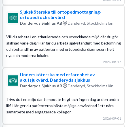
Sjuksköterska till ortopedmottagning-
ortopedi och sårvård
Danderyds Sjukhus AB
Danderyd, Stockholms län
Vill du arbeta i en stimulerande och utvecklande miljö där du gör
skillnad varje dag? Här får du arbeta självständigt med bedömning
och behandling av patienter med ortopediska diagnoser i helt
nya och moderna lokaler.
2026-08-17
Undersköterska med erfarenhet av
akutsjukvård, Danderyds sjukhus
Danderyds Sjukhus AB
Danderyd, Stockholms län
Trivs du i en miljö där tempot är högt och ingen dag är den andra
lik? Här ger du patienterna bästa möjliga omvårdnad i ett nära
samarbete med engagerade kollegor.
2026-09-01