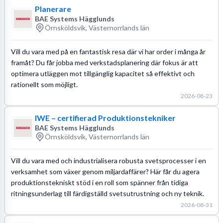
Planerare
BAE Systems Hägglunds
Örnsköldsvik, Västernorrlands län
Vill du vara med på en fantastisk resa där vi har order i många år
framåt? Du får jobba med verkstadsplanering där fokus är att
optimera utläggen mot tillgänglig kapacitet så effektivt och
rationellt som möjligt.
2026-08-23
IWE – certifierad Produktionstekniker
BAE Systems Hägglunds
Örnsköldsvik, Västernorrlands län
Vill du vara med och industrialisera robusta svetsprocesser i en
verksamhet som växer genom miljardaffärer? Här får du agera
produktionstekniskt stöd i en roll som spänner från tidiga
ritningsunderlag till färdigställd svetsutrustning och ny teknik.
2026-08-31