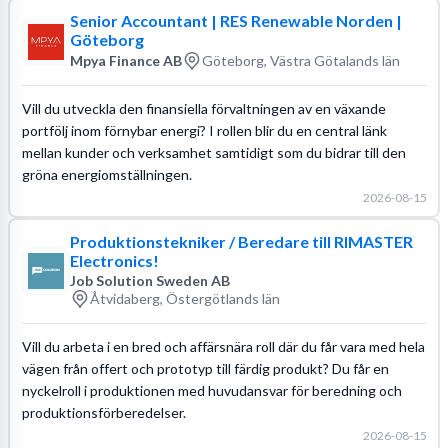
Senior Accountant | RES Renewable Norden |
Göteborg
Mpya Finance AB
Göteborg, Västra Götalands län
Vill du utveckla den finansiella förvaltningen av en växande
portfölj inom förnybar energi? I rollen blir du en central länk
mellan kunder och verksamhet samtidigt som du bidrar till den
gröna energiomställningen.
2026-08-15
Produktionstekniker / Beredare till RIMASTER
Electronics!
Job Solution Sweden AB
Åtvidaberg, Östergötlands län
Vill du arbeta i en bred och affärsnära roll där du får vara med hela
vägen från offert och prototyp till färdig produkt? Du får en
nyckelroll i produktionen med huvudansvar för beredning och
produktionsförberedelser.
2026-08-15