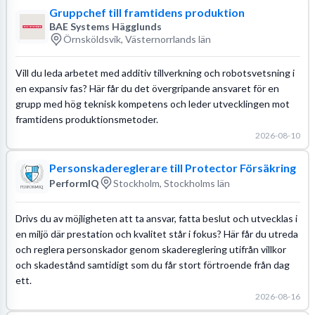
Gruppchef till framtidens produktion
BAE Systems Hägglunds
Örnsköldsvik, Västernorrlands län
Vill du leda arbetet med additiv tillverkning och robotsvetsning i
en expansiv fas? Här får du det övergripande ansvaret för en
grupp med hög teknisk kompetens och leder utvecklingen mot
framtidens produktionsmetoder.
2026-08-10
Personskadereglerare till Protector Försäkring
PerformIQ
Stockholm, Stockholms län
Drivs du av möjligheten att ta ansvar, fatta beslut och utvecklas i
en miljö där prestation och kvalitet står i fokus? Här får du utreda
och reglera personskador genom skadereglering utifrån villkor
och skadestånd samtidigt som du får stort förtroende från dag
ett.
2026-08-16