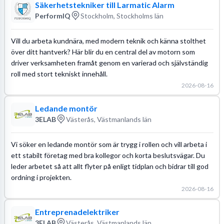
Säkerhetstekniker till Larmatic Alarm
PerformIQ
Stockholm, Stockholms län
Vill du arbeta kundnära, med modern teknik och känna stolthet
över ditt hantverk? Här blir du en central del av motorn som
driver verksamheten framåt genom en varierad och självständig
roll med stort tekniskt innehåll.
2026-08-16
Ledande montör
3ELAB
Västerås, Västmanlands län
Vi söker en ledande montör som är trygg i rollen och vill arbeta i
ett stabilt företag med bra kollegor och korta beslutsvägar. Du
leder arbetet så att allt flyter på enligt tidplan och bidrar till god
ordning i projekten.
2026-08-16
Entreprenadelektriker
3ELAB
Västerås, Västmanlands län