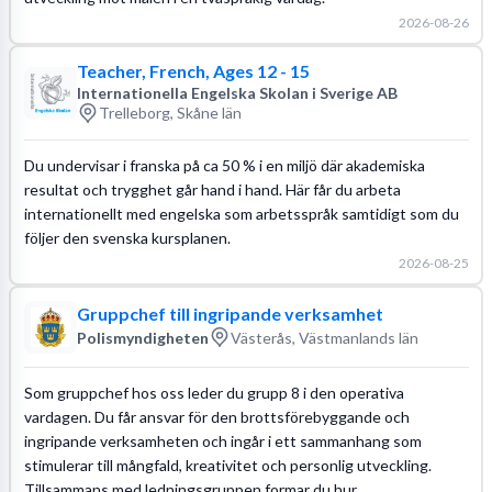
2026-08-26
Teacher, French, Ages 12 - 15
Internationella Engelska Skolan i Sverige AB
Trelleborg, Skåne län
Du undervisar i franska på ca 50 % i en miljö där akademiska
resultat och trygghet går hand i hand. Här får du arbeta
internationellt med engelska som arbetsspråk samtidigt som du
följer den svenska kursplanen.
2026-08-25
Gruppchef till ingripande verksamhet
Polismyndigheten
Västerås, Västmanlands län
Som gruppchef hos oss leder du grupp 8 i den operativa
vardagen. Du får ansvar för den brottsförebyggande och
ingripande verksamheten och ingår i ett sammanhang som
stimulerar till mångfald, kreativitet och personlig utveckling.
Tillsammans med ledningsgruppen formar du hur