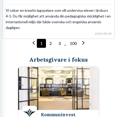
Vi söker en kreativ lagspelare som vill undervisa elever i årskurs
4-5. Du får möjlighet att använda din pedagogiska skicklighet i en
internationell miljö där både svenska och engelska används
dagligen.
2026-08-20
1
2
3
100
...
Arbetsgivare i fokus
Kommuninvest