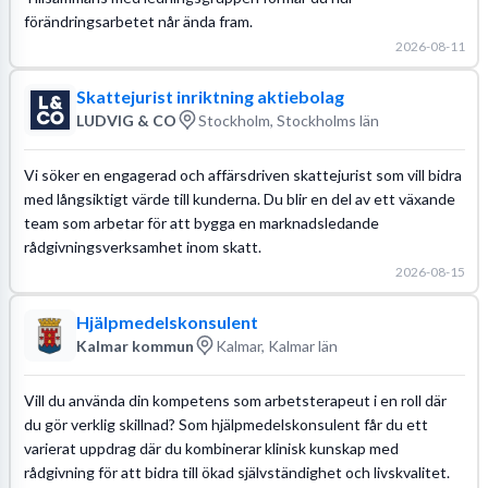
förändringsarbetet når ända fram.
2026-08-11
Skattejurist inriktning aktiebolag
LUDVIG & CO
Stockholm, Stockholms län
Vi söker en engagerad och affärsdriven skattejurist som vill bidra
med långsiktigt värde till kunderna. Du blir en del av ett växande
team som arbetar för att bygga en marknadsledande
rådgivningsverksamhet inom skatt.
2026-08-15
Hjälpmedelskonsulent
Kalmar kommun
Kalmar, Kalmar län
Vill du använda din kompetens som arbetsterapeut i en roll där
du gör verklig skillnad? Som hjälpmedelskonsulent får du ett
varierat uppdrag där du kombinerar klinisk kunskap med
rådgivning för att bidra till ökad självständighet och livskvalitet.