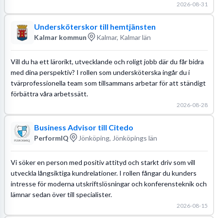
2026-08-31
Undersköterskor till hemtjänsten
Kalmar kommun
Kalmar, Kalmar län
Vill du ha ett lärorikt, utvecklande och roligt jobb där du får bidra
med dina perspektiv? I rollen som undersköterska ingår du i
tvärprofessionella team som tillsammans arbetar för att ständigt
förbättra våra arbetssätt.
2026-08-28
Business Advisor till Citedo
PerformIQ
Jönköping, Jönköpings län
Vi söker en person med positiv attityd och starkt driv som vill
utveckla långsiktiga kundrelationer. I rollen fångar du kunders
intresse för moderna utskriftslösningar och konferensteknik och
lämnar sedan över till specialister.
2026-08-15