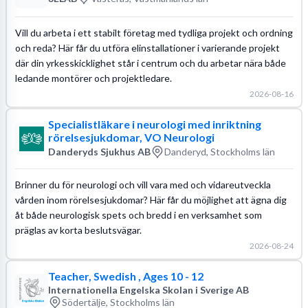
Vill du arbeta i ett stabilt företag med tydliga projekt och ordning
och reda? Här får du utföra elinstallationer i varierande projekt
där din yrkesskicklighet står i centrum och du arbetar nära både
ledande montörer och projektledare.
2026-08-16
Specialistläkare i neurologi med inriktning
rörelsesjukdomar, VO Neurologi
Danderyds Sjukhus AB
Danderyd, Stockholms län
Brinner du för neurologi och vill vara med och vidareutveckla
vården inom rörelsesjukdomar? Här får du möjlighet att ägna dig
åt både neurologisk spets och bredd i en verksamhet som
präglas av korta beslutsvägar.
2026-08-24
Teacher, Swedish , Ages 10 - 12
Internationella Engelska Skolan i Sverige AB
Södertälje, Stockholms län