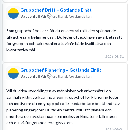
Gruppchef Drift – Gotlands Elnät
Vattenfall AB
Gotland, Gotlands län
Som gruppchef hos oss får du en central roll i den spännande
tillväxtresa vi befinner oss i. Du leder utvecklingen av arbetssätt
för gruppen och säkerställer att vi når både kvalitativa och
kvantitativa mål.
2026-08-31
Gruppchef Planering – Gotlands Elnät
Vattenfall AB
Gotland, Gotlands län
Vill du driva utvecklingen av människor och arbetssätt i en
samhällsviktig verksamhet? Som gruppchef för Planering leder
och motiverar du en grupp på ca 15 medarbetare bestående av
planeringsingenjörer. Du får en central roll i att planera och
prioritera de investeringar som möjliggör klimatomställningen
och ett välfungerande energisystem.
2026-08-31