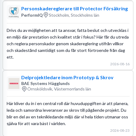
Personskadereglerare till Protector Försäkring
PerformIQ
Stockholm, Stockholms län
Drivs du av möjligheten att ta ansvar, fatta beslut och utvecklas i
en miljö där prestation och kvalitet står i fokus? Här får du utreda
och reglera personskador genom skadereglering utifrån villkor
och skadestånd samtidigt som du får stort förtroende från dag
ett.
2026-08-16
Delprojektledare inom Prototyp & Skrov
BAE Systems Hägglunds
Örnsköldsvik, Västernorrlands län
Här kliver du in i en central roll där huvuduppgiften är att planera,
leda och samordna leveranser av skrov till pågående projekt. Du
blir en del av en teknikledande miljö där vi hela tiden utmanar oss
själva för att vara bäst i världen.
2026-08-23