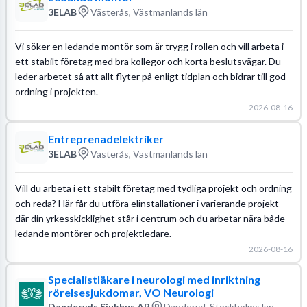
3ELAB
Västerås, Västmanlands län
Vi söker en ledande montör som är trygg i rollen och vill arbeta i
ett stabilt företag med bra kollegor och korta beslutsvägar. Du
leder arbetet så att allt flyter på enligt tidplan och bidrar till god
ordning i projekten.
2026-08-16
Entreprenadelektriker
3ELAB
Västerås, Västmanlands län
Vill du arbeta i ett stabilt företag med tydliga projekt och ordning
och reda? Här får du utföra elinstallationer i varierande projekt
där din yrkesskicklighet står i centrum och du arbetar nära både
ledande montörer och projektledare.
2026-08-16
Specialistläkare i neurologi med inriktning
rörelsesjukdomar, VO Neurologi
Danderyds Sjukhus AB
Danderyd, Stockholms län