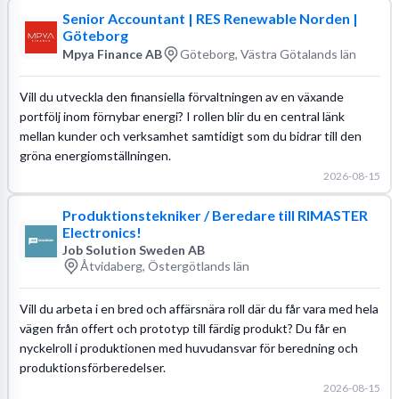
Senior Accountant | RES Renewable Norden |
Göteborg
Mpya Finance AB
Göteborg, Västra Götalands län
Vill du utveckla den finansiella förvaltningen av en växande
portfölj inom förnybar energi? I rollen blir du en central länk
mellan kunder och verksamhet samtidigt som du bidrar till den
gröna energiomställningen.
2026-08-15
Produktionstekniker / Beredare till RIMASTER
Electronics!
Job Solution Sweden AB
Åtvidaberg, Östergötlands län
Vill du arbeta i en bred och affärsnära roll där du får vara med hela
vägen från offert och prototyp till färdig produkt? Du får en
nyckelroll i produktionen med huvudansvar för beredning och
produktionsförberedelser.
2026-08-15