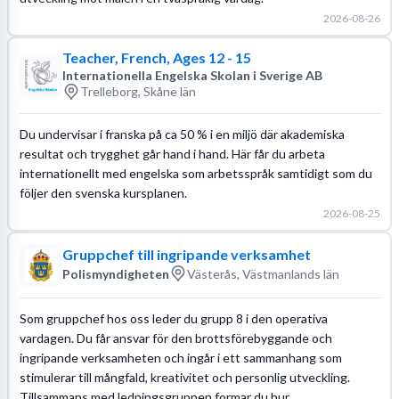
2026-08-26
Teacher, French, Ages 12 - 15
Internationella Engelska Skolan i Sverige AB
Trelleborg, Skåne län
Du undervisar i franska på ca 50 % i en miljö där akademiska
resultat och trygghet går hand i hand. Här får du arbeta
internationellt med engelska som arbetsspråk samtidigt som du
följer den svenska kursplanen.
2026-08-25
Gruppchef till ingripande verksamhet
Polismyndigheten
Västerås, Västmanlands län
Som gruppchef hos oss leder du grupp 8 i den operativa
vardagen. Du får ansvar för den brottsförebyggande och
ingripande verksamheten och ingår i ett sammanhang som
stimulerar till mångfald, kreativitet och personlig utveckling.
Tillsammans med ledningsgruppen formar du hur