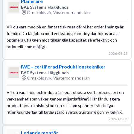
Planerare
BAE Systems Hägglunds
Örnsköldsvik, Västernorrlands län
Vill du vara med på en fantastisk resa där vi har order i många år
framåt? Du får jobba med verkstadsplanering där fokus är att
optimera utläggen mot tillgänglig kapacitet så effektivt och
rationellt som möjligt.
2026-08-23
IWE – certifierad Produktionstekniker
BAE Systems Hägglunds
Örnsköldsvik, Västernorrlands län
Vill du vara med och industrialisera robusta svetsprocesser i en
verksamhet som växer genom miljardaffärer? Här får du agera
produktionstekniskt stöd i en roll som spänner från tidiga
ritningsunderlag till färdigställd svetsutrustning och ny teknik.
2026-08-31
Ledande montör