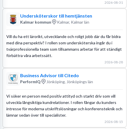
2026-08-31
Undersköterskor till hemtjänsten
Kalmar kommun
Kalmar, Kalmar län
Vill du ha ett lärorikt, utvecklande och roligt jobb där du får bidra
med dina perspektiv? I rollen som undersköterska ingår du i
tvärprofessionella team som tillsammans arbetar för att ständigt
förbättra våra arbetssätt.
2026-08-28
Business Advisor till Citedo
PerformIQ
Jönköping, Jönköpings län
Vi söker en person med positiv attityd och starkt driv som vill
utveckla långsiktiga kundrelationer. I rollen fångar du kunders
intresse för moderna utskriftslösningar och konferensteknik och
lämnar sedan över till specialister.
2026-08-15