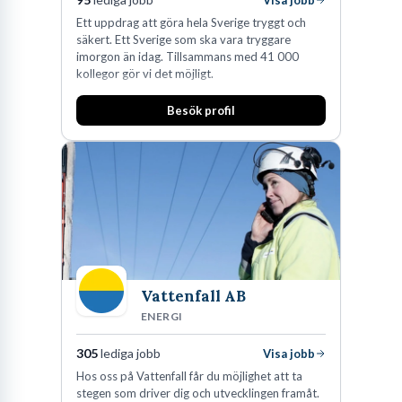
Ett uppdrag att göra hela Sverige tryggt och
säkert. Ett Sverige som ska vara tryggare
imorgon än idag. Tillsammans med 41 000
kollegor gör vi det möjligt.
Besök profil
Vattenfall AB
ENERGI
305
lediga jobb
Visa jobb
Hos oss på Vattenfall får du möjlighet att ta
stegen som driver dig och utvecklingen framåt.