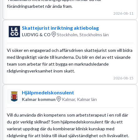
förändringsarbetet når ända fram.
2026-08-11
Skattejurist inriktning aktiebolag
LUDVIG & CO
Stockholm, Stockholms län
Vi söker en engagerad och affärsdriven skattejurist som vill bidra
med långsiktigt värde till kunderna. Du blir en del av ett växande
team som arbetar för att bygga en marknadsledande
rådgivningsverksamhet inom skatt.
2026-08-15
Hjälpmedelskonsulent
Kalmar kommun
Kalmar, Kalmar län
Vill du använda din kompetens som arbetsterapeut i en roll där
du gör verklig skillnad? Som hjälpmedelskonsulent får du ett
varierat uppdrag där du kombinerar klinisk kunskap med
rådgivning för att bidra till ökad självständighet och livskvalitet.