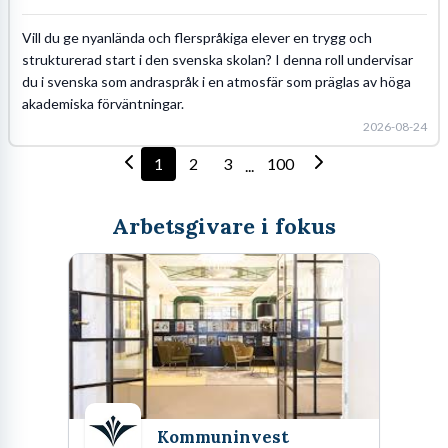
Vill du ge nyanlända och flerspråkiga elever en trygg och
strukturerad start i den svenska skolan? I denna roll undervisar
du i svenska som andraspråk i en atmosfär som präglas av höga
akademiska förväntningar.
2026-08-24
1
2
3
100
...
Arbetsgivare i fokus
Kommuninvest