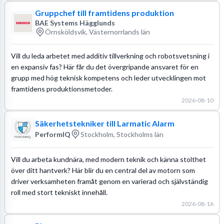
Gruppchef till framtidens produktion
BAE Systems Hägglunds
Örnsköldsvik, Västernorrlands län
Vill du leda arbetet med additiv tillverkning och robotsvetsning i
en expansiv fas? Här får du det övergripande ansvaret för en
grupp med hög teknisk kompetens och leder utvecklingen mot
framtidens produktionsmetoder.
2026-08-10
Säkerhetstekniker till Larmatic Alarm
PerformIQ
Stockholm, Stockholms län
Vill du arbeta kundnära, med modern teknik och känna stolthet
över ditt hantverk? Här blir du en central del av motorn som
driver verksamheten framåt genom en varierad och självständig
roll med stort tekniskt innehåll.
2026-08-16