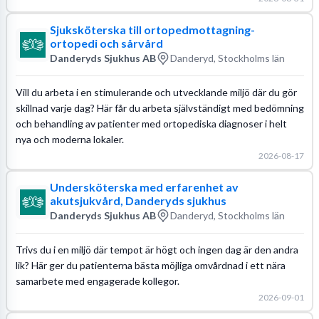
Sjuksköterska till ortopedmottagning-
ortopedi och sårvård
Danderyds Sjukhus AB
Danderyd, Stockholms län
Vill du arbeta i en stimulerande och utvecklande miljö där du gör
skillnad varje dag? Här får du arbeta självständigt med bedömning
och behandling av patienter med ortopediska diagnoser i helt
nya och moderna lokaler.
2026-08-17
Undersköterska med erfarenhet av
akutsjukvård, Danderyds sjukhus
Danderyds Sjukhus AB
Danderyd, Stockholms län
Trivs du i en miljö där tempot är högt och ingen dag är den andra
lik? Här ger du patienterna bästa möjliga omvårdnad i ett nära
samarbete med engagerade kollegor.
2026-09-01