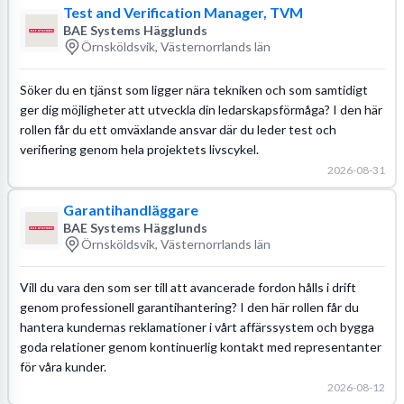
Test and Verification Manager, TVM
BAE Systems Hägglunds
Örnsköldsvik, Västernorrlands län
Söker du en tjänst som ligger nära tekniken och som samtidigt
ger dig möjligheter att utveckla din ledarskapsförmåga? I den här
rollen får du ett omväxlande ansvar där du leder test och
verifiering genom hela projektets livscykel.
2026-08-31
Garantihandläggare
BAE Systems Hägglunds
Örnsköldsvik, Västernorrlands län
Vill du vara den som ser till att avancerade fordon hålls i drift
genom professionell garantihantering? I den här rollen får du
hantera kundernas reklamationer i vårt affärssystem och bygga
goda relationer genom kontinuerlig kontakt med representanter
för våra kunder.
2026-08-12