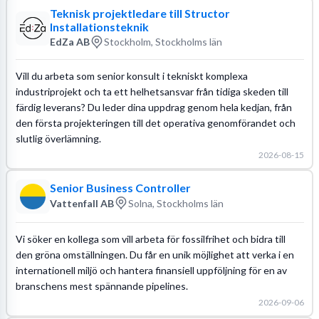
Teknisk projektledare till Structor
Installationsteknik
EdZa AB
Stockholm, Stockholms län
Vill du arbeta som senior konsult i tekniskt komplexa
industriprojekt och ta ett helhetsansvar från tidiga skeden till
färdig leverans? Du leder dina uppdrag genom hela kedjan, från
den första projekteringen till det operativa genomförandet och
slutlig överlämning.
2026-08-15
Senior Business Controller
Vattenfall AB
Solna, Stockholms län
Vi söker en kollega som vill arbeta för fossilfrihet och bidra till
den gröna omställningen. Du får en unik möjlighet att verka i en
internationell miljö och hantera finansiell uppföljning för en av
branschens mest spännande pipelines.
2026-09-06