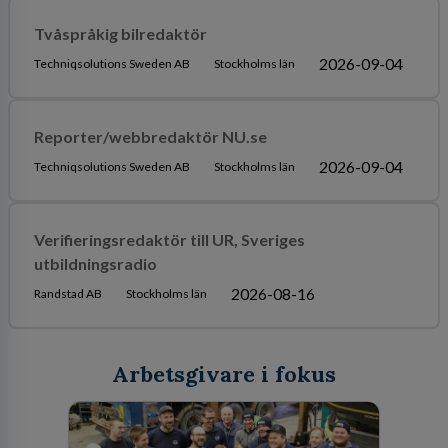
Tvåspråkig bilredaktör
2026-09-04
Techniqsolutions Sweden AB
Stockholms län
Reporter/webbredaktör NU.se
2026-09-04
Techniqsolutions Sweden AB
Stockholms län
Verifieringsredaktör till UR, Sveriges
utbildningsradio
2026-08-16
Randstad AB
Stockholms län
Arbetsgivare i fokus