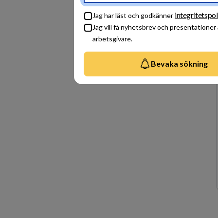
integritetspol
Jag har läst och godkänner
Jag vill få nyhetsbrev och presentationer
arbetsgivare.
Bevaka sökning