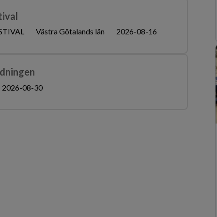
tival
STIVAL
Västra Götalands län
2026-08-16
idningen
2026-08-30