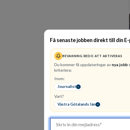
Få senaste jobben direkt till din E
BEVAKNING REDO ATT AKTIVERAS
Du kommer få uppdateringar av
nya jobb
s
kriteriera:
Inom:
Journalist
Vart?
Västra Götalands län