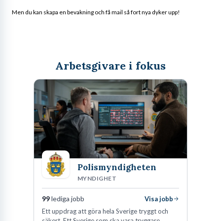
Men du kan skapa en bevakning och få mail så fort nya dyker upp!
Arbetsgivare i fokus
Polismyndigheten
MYNDIGHET
99
lediga jobb
Visa jobb
Ett uppdrag att göra hela Sverige tryggt och
säkert. Ett Sverige som ska vara tryggare