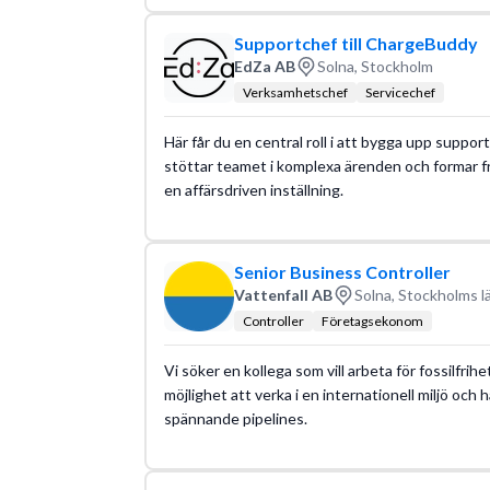
Supportchef till ChargeBuddy
EdZa AB
Solna, Stockholm
Verksamhetschef
Servicechef
Här får du en central roll i att bygga upp suppo
stöttar teamet i komplexa ärenden och formar 
en affärsdriven inställning.
Senior Business Controller
Vattenfall AB
Solna, Stockholms l
Controller
Företagsekonom
Vi söker en kollega som vill arbeta för fossilfrih
möjlighet att verka i en internationell miljö och
spännande pipelines.