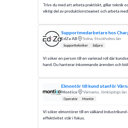
Trivs du med att arbeta praktiskt, gillar teknik o
viktig del av produktionsteamet och arbeta med 
Supportmedarbetare hos Cha
EdZa AB
Solna, Stockholms län
Supporttekniker
Säljare
Vi söker en person till en varierad roll där kunds
hand. Du hanterar inkommande ärenden och bidra
Elmontör till kund utanför Vär
Montico
Värnamo, Jönköpings län
Operatör
Montör
Vi söker elmontörer till en välkänd industrikund 
effektivitet står i fokus.