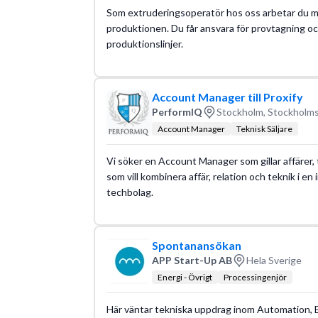
Som extruderingsoperatör hos oss arbetar du med
produktionen. Du får ansvara för provtagning 
produktionslinjer.
Account Manager till Proxify
PerformIQ
Stockholm, Stockholms
Account Manager
Teknisk Säljare
Vi söker en Account Manager som gillar affärer, te
som vill kombinera affär, relation och teknik i e
techbolag.
Spontanansökan
APP Start-Up AB
Hela Sverige
Energi - Övrigt
Processingenjör
Här väntar tekniska uppdrag inom Automation, El