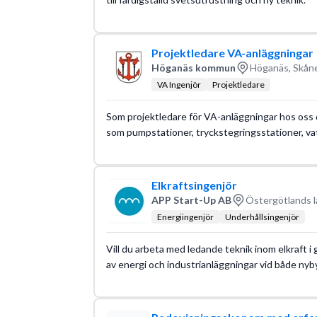
Projektledare VA-anläggningar
Höganäs kommun
Höganäs, Skåne
VA Ingenjör
Projektledare
Som projektledare för VA-anläggningar hos oss 
som pumpstationer, tryckstegringsstationer, v
Elkraftsingenjör
APP Start-Up AB
Östergötlands l
Energiingenjör
Underhållsingenjör
Vill du arbeta med ledande teknik inom elkraft i 
av energi och industrianläggningar vid både n