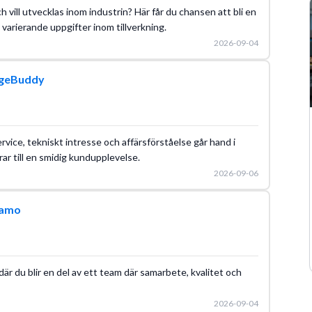
ch vill utvecklas inom industrin? Här får du chansen att bli en
varierande uppgifter inom tillverkning.
2026-09-04
rgeBuddy
ervice, tekniskt intresse och affärsförståelse går hand i
r till en smidig kundupplevelse.
2026-09-06
namo
där du blir en del av ett team där samarbete, kvalitet och
2026-09-04