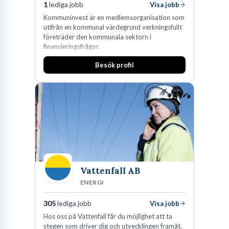
1
lediga jobb
Visa jobb
Kommuninvest är en medlemsorganisation som
utifrån en kommunal värdegrund verkningsfullt
företräder den kommunala sektorn i
finansieringsfrågor.
Besök profil
Vattenfall AB
ENERGI
305
lediga jobb
Visa jobb
Hos oss på Vattenfall får du möjlighet att ta
stegen som driver dig och utvecklingen framåt.