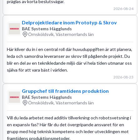
präglas av korta beslutsvägar.
2026-08-24
Delprojektledare inom Prototyp & Skrov
BAE Systems Hägglunds
Örnsköldsvik, Västernorrlands län
Här kliver du in i en central roll där huvuduppgiften är att planera,
leda och samordna leveranser av skrov till pågående projekt. Du
blir en del av en teknikledande miljö där vi hela tiden utmanar oss
själva för att vara bäst i världen.
2026-08-23
Gruppchef till framtidens produktion
BAE Systems Hägglunds
Örnsköldsvik, Västernorrlands län
Vill du leda arbetet med additiv tillverkning och robotsvetsning i
en expansiv fas? Här får du det övergripande ansvaret för en
grupp med hög teknisk kompetens och leder utvecklingen mot
framtidens produktionsmetoder.