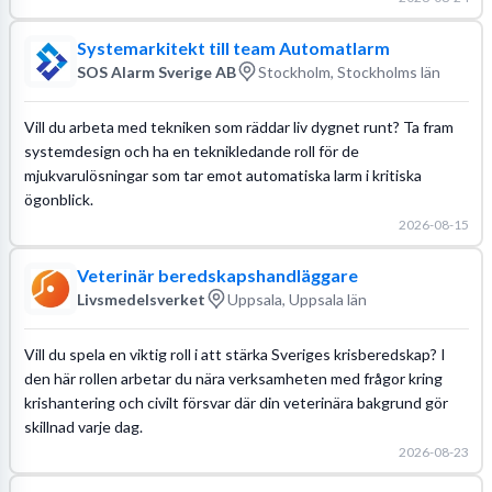
Systemarkitekt till team Automatlarm
SOS Alarm Sverige AB
Stockholm, Stockholms län
Vill du arbeta med tekniken som räddar liv dygnet runt? Ta fram
systemdesign och ha en teknikledande roll för de
mjukvarulösningar som tar emot automatiska larm i kritiska
ögonblick.
2026-08-15
Veterinär beredskapshandläggare
Livsmedelsverket
Uppsala, Uppsala län
Vill du spela en viktig roll i att stärka Sveriges krisberedskap? I
den här rollen arbetar du nära verksamheten med frågor kring
krishantering och civilt försvar där din veterinära bakgrund gör
skillnad varje dag.
2026-08-23