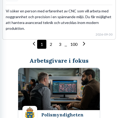
Vi söker en person med erfarenhet av CNC som vill arbeta med
noggrannhet och precision i en spännande miljö. Du får möjlighet
att hantera avancerad teknik och utvecklas inom modern
produktion.
2026-09-30
1
2
3
100
...
Arbetsgivare i fokus
Polismyndigheten