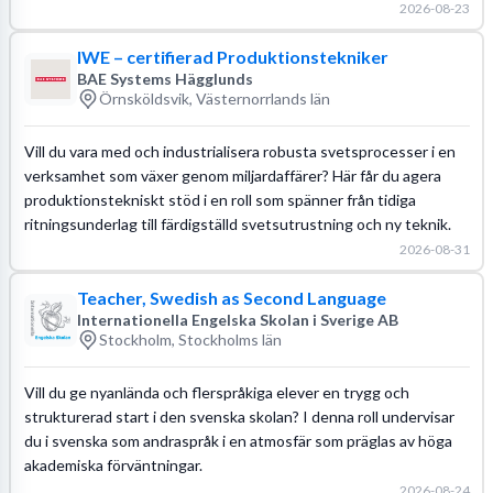
2026-08-23
IWE – certifierad Produktionstekniker
BAE Systems Hägglunds
Örnsköldsvik, Västernorrlands län
Vill du vara med och industrialisera robusta svetsprocesser i en
verksamhet som växer genom miljardaffärer? Här får du agera
produktionstekniskt stöd i en roll som spänner från tidiga
ritningsunderlag till färdigställd svetsutrustning och ny teknik.
2026-08-31
Teacher, Swedish as Second Language
Internationella Engelska Skolan i Sverige AB
Stockholm, Stockholms län
Vill du ge nyanlända och flerspråkiga elever en trygg och
strukturerad start i den svenska skolan? I denna roll undervisar
du i svenska som andraspråk i en atmosfär som präglas av höga
akademiska förväntningar.
2026-08-24