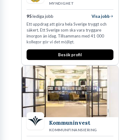
MYNDIGHET
95
lediga jobb
Visa jobb
Ett uppdrag att göra hela Sverige tryggt och
säkert. Ett Sverige som ska vara tryggare
imorgon än idag. Tillsammans med 41 000
kollegor gör vi det möjligt.
Besök profil
Kommuninvest
KOMMUNFINANSIERING