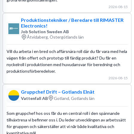
2026-08-15
Produktionstekniker / Beredare till RIMASTER
Electronics!
Job Solution Sweden AB
Åtvidaberg, Östergötlands län
Vill du arbeta i en bred och affärsnära roll där du får vara med hela
vägen från offert och prototyp till färdig produkt? Du får en
nyckelroll i produktionen med huvudansvar för beredning och
produktionsförberedelser.
2026-08-15
Gruppchef Drift – Gotlands Elnät
Vattenfall AB
Gotland, Gotlands län
Som gruppchef hos oss får du en central roll i den spännande
tillväxtresa vi befinner oss i. Du leder utvecklingen av arbetssätt
för gruppen och säkerställer att vi når både kvalitativa och
kvantitativa mål.