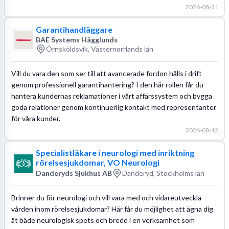
2026-08-31
Garantihandläggare
BAE Systems Hägglunds
Örnsköldsvik, Västernorrlands län
Vill du vara den som ser till att avancerade fordon hålls i drift
genom professionell garantihantering? I den här rollen får du
hantera kundernas reklamationer i vårt affärssystem och bygga
goda relationer genom kontinuerlig kontakt med representanter
för våra kunder.
2026-08-12
Specialistläkare i neurologi med inriktning
rörelsesjukdomar, VO Neurologi
Danderyds Sjukhus AB
Danderyd, Stockholms län
Brinner du för neurologi och vill vara med och vidareutveckla
vården inom rörelsesjukdomar? Här får du möjlighet att ägna dig
åt både neurologisk spets och bredd i en verksamhet som