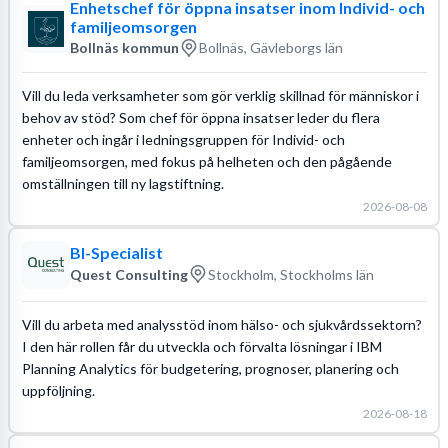
Enhetschef för öppna insatser inom Individ- och
familjeomsorgen
Bollnäs kommun
Bollnäs, Gävleborgs län
Vill du leda verksamheter som gör verklig skillnad för människor i
behov av stöd? Som chef för öppna insatser leder du flera
enheter och ingår i ledningsgruppen för Individ- och
familjeomsorgen, med fokus på helheten och den pågående
omställningen till ny lagstiftning.
2026-08-08
BI-Specialist
Quest Consulting
Stockholm, Stockholms län
Vill du arbeta med analysstöd inom hälso- och sjukvårdssektorn?
I den här rollen får du utveckla och förvalta lösningar i IBM
Planning Analytics för budgetering, prognoser, planering och
uppföljning.
2026-08-18