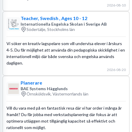
2026-08-10
Teacher, Swedish , Ages 10 - 12
Internationella Engelska Skolan i Sverige AB
Södertälje, Stockholms län
Vi söker en kreativ lagspelare som vill undervisa elever i årskurs
4-5. Du får möjlighet att använda din pedagogiska skicklighet i en
internationell miljö där både svenska och engelska används
dagligen.
2026-08-20
Planerare
BAE Systems Hägglunds
Örnsköldsvik, Västernorrlands län
Vill du vara med på en fantastisk resa där vi har order i många år
framåt? Du får jobba med verkstadsplanering där fokus är att
optimera utläggen mot tillgänglig kapacitet så effektivt och
rationellt som möjligt.