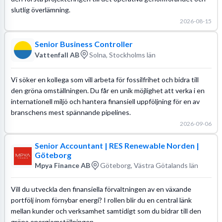
slutlig överlämning.
2026-08-15
Senior Business Controller
Vattenfall AB
Solna, Stockholms län
Vi söker en kollega som vill arbeta för fossilfrihet och bidra till
den gröna omställningen. Du får en unik möjlighet att verka i en
internationell miljö och hantera finansiell uppföljning för en av
branschens mest spännande pipelines.
2026-09-06
Senior Accountant | RES Renewable Norden |
Göteborg
Mpya Finance AB
Göteborg, Västra Götalands län
Vill du utveckla den finansiella förvaltningen av en växande
portfölj inom förnybar energi? I rollen blir du en central länk
mellan kunder och verksamhet samtidigt som du bidrar till den
gröna energiomställningen.