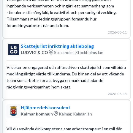
ingripande verksamheten och ingår i ett sammanhang som
stimulerar till mångfald, kreativitet och personlig utveckling.
Tillsammans med ledningsgruppen formar du hur
förändringsarbetet når ända fram.
2026-08-11
Skattejurist inriktning aktiebolag
LUDVIG & CO
Stockholm, Stockholms län
Vi söker en engagerad och affärsdriven skattejurist som vill bidra
med långsiktigt värde till kunderna. Du blir en del av ett växande
team som arbetar för att bygga en marknadsledande
rådgivningsverksamhet inom skatt.
2026-08-15
Hjälpmedelskonsulent
Kalmar kommun
Kalmar, Kalmar län
Vill du använda din kompetens som arbetsterapeut i en roll där