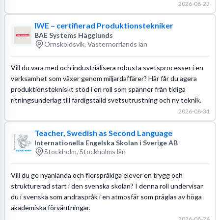
2026-08-23
IWE – certifierad Produktionstekniker
BAE Systems Hägglunds
Örnsköldsvik, Västernorrlands län
Vill du vara med och industrialisera robusta svetsprocesser i en
verksamhet som växer genom miljardaffärer? Här får du agera
produktionstekniskt stöd i en roll som spänner från tidiga
ritningsunderlag till färdigställd svetsutrustning och ny teknik.
2026-08-31
Teacher, Swedish as Second Language
Internationella Engelska Skolan i Sverige AB
Stockholm, Stockholms län
Vill du ge nyanlända och flerspråkiga elever en trygg och
strukturerad start i den svenska skolan? I denna roll undervisar
du i svenska som andraspråk i en atmosfär som präglas av höga
akademiska förväntningar.
2026-08-24