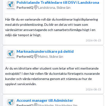
Polsktalande Trafikledare till DSV i Landskrona
PerformIQ
Landskrona, Skåne län
Här får du en varierande roll där du kombinerar logistikplanering
med aktiv problemlösning. Du blir en del av ett team som
värdesätter ansvarstagande och samarbetsförmåga högt i en
miljö där tempot är högt.
2026-08-15
Marknadsundersökare på deltid
PerformIQ
Malmö, Skåne län
Är du en idrottare eller student som letar efter ett meriterande
extrajobb? I den här rollen får du kontakta företagets nuvarande
kunder och vårda relationerna genom att stämma av hur de
upplevt servicenivån.
2026-08-15
Account manager till Administer
PerformIQ
Stockholm, Stockholms län