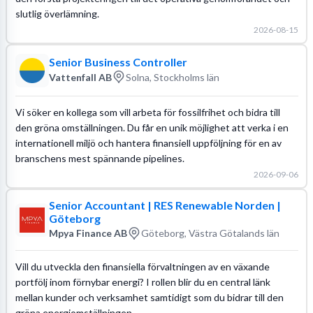
slutlig överlämning.
2026-08-15
Senior Business Controller
Vattenfall AB
Solna, Stockholms län
Vi söker en kollega som vill arbeta för fossilfrihet och bidra till
den gröna omställningen. Du får en unik möjlighet att verka i en
internationell miljö och hantera finansiell uppföljning för en av
branschens mest spännande pipelines.
2026-09-06
Senior Accountant | RES Renewable Norden |
Göteborg
Mpya Finance AB
Göteborg, Västra Götalands län
Vill du utveckla den finansiella förvaltningen av en växande
portfölj inom förnybar energi? I rollen blir du en central länk
mellan kunder och verksamhet samtidigt som du bidrar till den
gröna energiomställningen.