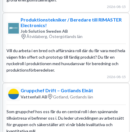
2026-08-15
Produktionstekniker / Beredare till RIMASTER
Electronics!
Job Solution Sweden AB
Åtvidaberg, Östergötlands län
Vill du arbeta i en bred och affärsnära roll där du får vara med hela
vägen från offert och prototyp till färdig produkt? Du får en
nyckelroll i produktionen med huvudansvar för beredning och
produktionsförberedelser.
2026-08-15
Gruppchef Drift – Gotlands Elnät
Vattenfall AB
Gotland, Gotlands län
Som gruppchef hos oss får du en central roll i den spännande
tillväxtresa vi befinner oss i. Du leder utvecklingen av arbetssätt
för gruppen och säkerställer att vi når både kvalitativa och
kvantitativa mål.