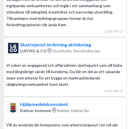
ingripande verksamheten och ingår i ett sammanhang som
stimulerar till mångfald, kreativitet och personlig utveckling.
Tillsammans med ledningsgruppen formar du hur
förändringsarbetet når ända fram.
2026-08-11
Skattejurist inriktning aktiebolag
LUDVIG & CO
Stockholm, Stockholms län
Vi söker en engagerad och affärsdriven skattejurist som vill bidra
med långsiktigt värde till kunderna. Du blir en del av ett växande
team som arbetar för att bygga en marknadsledande
rådgivningsverksamhet inom skatt.
2026-08-15
Hjälpmedelskonsulent
Kalmar kommun
Kalmar, Kalmar län
Vill du använda din kompetens som arbetsterapeut i en roll där