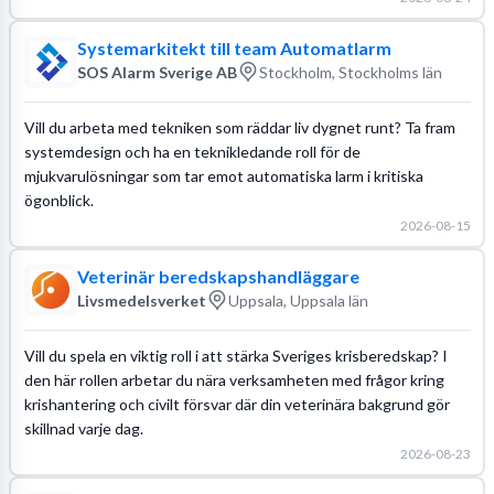
Systemarkitekt till team Automatlarm
SOS Alarm Sverige AB
Stockholm, Stockholms län
Vill du arbeta med tekniken som räddar liv dygnet runt? Ta fram
systemdesign och ha en teknikledande roll för de
mjukvarulösningar som tar emot automatiska larm i kritiska
ögonblick.
2026-08-15
Veterinär beredskapshandläggare
Livsmedelsverket
Uppsala, Uppsala län
Vill du spela en viktig roll i att stärka Sveriges krisberedskap? I
den här rollen arbetar du nära verksamheten med frågor kring
krishantering och civilt försvar där din veterinära bakgrund gör
skillnad varje dag.
2026-08-23