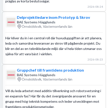
präglas av korta beslutsvägar.
2026-08-24
Delprojektledare inom Prototyp & Skrov
BAE Systems Hägglunds
Örnsköldsvik, Västernorrlands län
Här kliver du in i en central roll där huvuduppgiften är att planera,
leda och samordna leveranser av skrov till pågående projekt. Du
blir en del av en teknikledande miljö där vi hela tiden utmanar oss
själva för att vara bäst i världen.
2026-08-23
Gruppchef till framtidens produktion
BAE Systems Hägglunds
Örnsköldsvik, Västernorrlands län
Vill du leda arbetet med additiv tillverkning och robotsvetsning i
en expansiv fas? Här får du det övergripande ansvaret för en
grupp med hög teknisk kompetens och leder utvecklingen mot
framtidens produktionsmetoder.