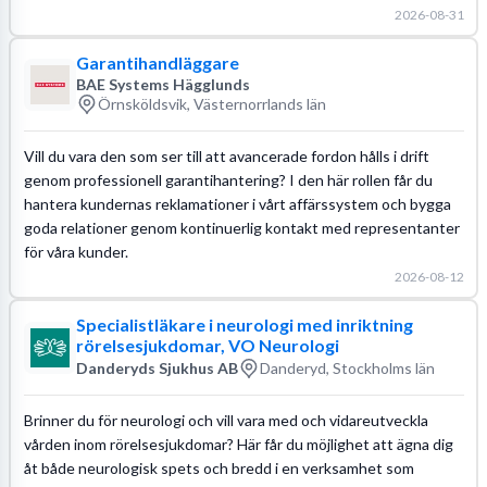
2026-08-31
Garantihandläggare
BAE Systems Hägglunds
Örnsköldsvik, Västernorrlands län
Vill du vara den som ser till att avancerade fordon hålls i drift
genom professionell garantihantering? I den här rollen får du
hantera kundernas reklamationer i vårt affärssystem och bygga
goda relationer genom kontinuerlig kontakt med representanter
för våra kunder.
2026-08-12
Specialistläkare i neurologi med inriktning
rörelsesjukdomar, VO Neurologi
Danderyds Sjukhus AB
Danderyd, Stockholms län
Brinner du för neurologi och vill vara med och vidareutveckla
vården inom rörelsesjukdomar? Här får du möjlighet att ägna dig
åt både neurologisk spets och bredd i en verksamhet som