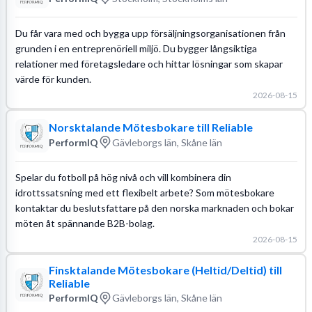
Du får vara med och bygga upp försäljningsorganisationen från
grunden i en entreprenöriell miljö. Du bygger långsiktiga
relationer med företagsledare och hittar lösningar som skapar
värde för kunden.
2026-08-15
Norsktalande Mötesbokare till Reliable
PerformIQ
Gävleborgs län, Skåne län
Spelar du fotboll på hög nivå och vill kombinera din
idrottssatsning med ett flexibelt arbete? Som mötesbokare
kontaktar du beslutsfattare på den norska marknaden och bokar
möten åt spännande B2B-bolag.
2026-08-15
Finsktalande Mötesbokare (Heltid/Deltid) till
Reliable
PerformIQ
Gävleborgs län, Skåne län