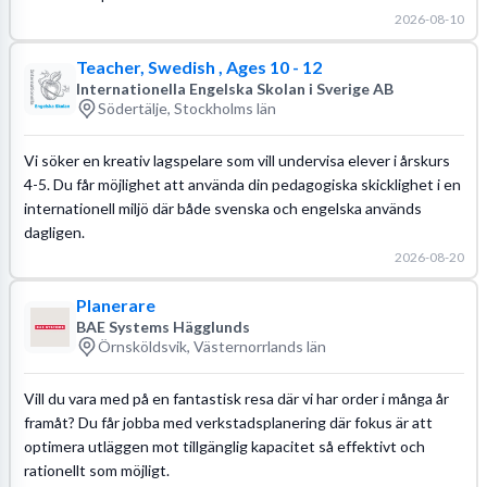
2026-08-10
Teacher, Swedish , Ages 10 - 12
Internationella Engelska Skolan i Sverige AB
Södertälje, Stockholms län
Vi söker en kreativ lagspelare som vill undervisa elever i årskurs
4-5. Du får möjlighet att använda din pedagogiska skicklighet i en
internationell miljö där både svenska och engelska används
dagligen.
2026-08-20
Planerare
BAE Systems Hägglunds
Örnsköldsvik, Västernorrlands län
Vill du vara med på en fantastisk resa där vi har order i många år
framåt? Du får jobba med verkstadsplanering där fokus är att
optimera utläggen mot tillgänglig kapacitet så effektivt och
rationellt som möjligt.