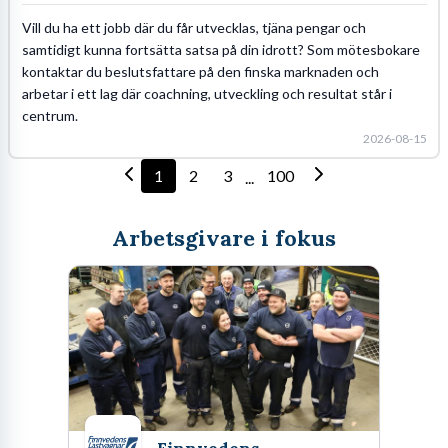
Vill du ha ett jobb där du får utvecklas, tjäna pengar och
samtidigt kunna fortsätta satsa på din idrott? Som mötesbokare
kontaktar du beslutsfattare på den finska marknaden och
arbetar i ett lag där coachning, utveckling och resultat står i
centrum.
2026-08-15
1
2
3
100
...
Arbetsgivare i fokus