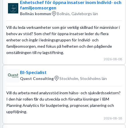
Enhetschef för öppna insatser inom Individ- och
familjeomsorgen
Bollnäs kommun
Bollnäs, Gävleborgs län
Vill du leda verksamheter som gör verklig skillnad för människor i
behov av stöd? Som chef för öppna insatser leder du flera
enheter och ingår i ledningsgruppen för Individ- och
familjeomsorgen, med fokus på helheten och den pågående
omställningen till ny lagstiftning.
2026-08-08
BI-Specialist
Quest Consulting
Stockholm, Stockholms län
Vill du arbeta med analysstöd inom hälso- och sjukvårdssektorn?
I den här rollen får du utveckla och förvalta lösningar i IBM
Planning Analytics för budgetering, prognoser, planering och
uppföljning.
2026-08-18