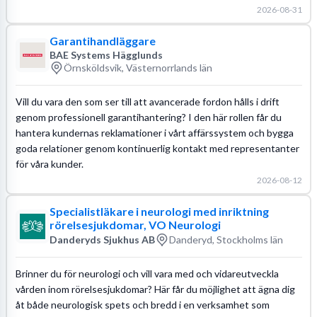
2026-08-31
Garantihandläggare
BAE Systems Hägglunds
Örnsköldsvik, Västernorrlands län
Vill du vara den som ser till att avancerade fordon hålls i drift
genom professionell garantihantering? I den här rollen får du
hantera kundernas reklamationer i vårt affärssystem och bygga
goda relationer genom kontinuerlig kontakt med representanter
för våra kunder.
2026-08-12
Specialistläkare i neurologi med inriktning
rörelsesjukdomar, VO Neurologi
Danderyds Sjukhus AB
Danderyd, Stockholms län
Brinner du för neurologi och vill vara med och vidareutveckla
vården inom rörelsesjukdomar? Här får du möjlighet att ägna dig
åt både neurologisk spets och bredd i en verksamhet som