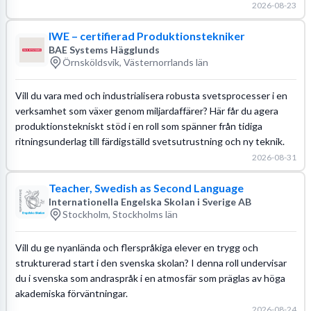
2026-08-23
IWE – certifierad Produktionstekniker
BAE Systems Hägglunds
Örnsköldsvik, Västernorrlands län
Vill du vara med och industrialisera robusta svetsprocesser i en
verksamhet som växer genom miljardaffärer? Här får du agera
produktionstekniskt stöd i en roll som spänner från tidiga
ritningsunderlag till färdigställd svetsutrustning och ny teknik.
2026-08-31
Teacher, Swedish as Second Language
Internationella Engelska Skolan i Sverige AB
Stockholm, Stockholms län
Vill du ge nyanlända och flerspråkiga elever en trygg och
strukturerad start i den svenska skolan? I denna roll undervisar
du i svenska som andraspråk i en atmosfär som präglas av höga
akademiska förväntningar.
2026-08-24