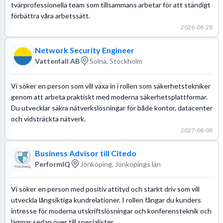
tvärprofessionella team som tillsammans arbetar för att ständigt
förbättra våra arbetssätt.
2026-08-28
Network Security Engineer
Vattenfall AB
Solna, Stockholm
Vi söker en person som vill växa in i rollen som säkerhetstekniker
genom att arbeta praktiskt med moderna säkerhetsplattformar.
Du utvecklar säkra nätverkslösningar för både kontor, datacenter
och vidsträckta nätverk.
2027-08-08
Business Advisor till Citedo
PerformIQ
Jönköping, Jönköpings län
Vi söker en person med positiv attityd och starkt driv som vill
utveckla långsiktiga kundrelationer. I rollen fångar du kunders
intresse för moderna utskriftslösningar och konferensteknik och
lämnar sedan över till specialister.