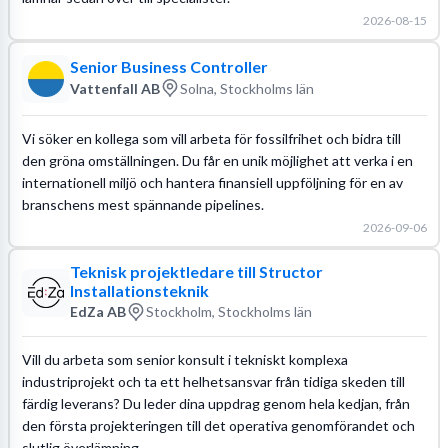
2026-08-15
Senior Business Controller
Vattenfall AB
Solna, Stockholms län
Vi söker en kollega som vill arbeta för fossilfrihet och bidra till
den gröna omställningen. Du får en unik möjlighet att verka i en
internationell miljö och hantera finansiell uppföljning för en av
branschens mest spännande pipelines.
2026-09-06
Teknisk projektledare till Structor
Installationsteknik
EdZa AB
Stockholm, Stockholms län
Vill du arbeta som senior konsult i tekniskt komplexa
industriprojekt och ta ett helhetsansvar från tidiga skeden till
färdig leverans? Du leder dina uppdrag genom hela kedjan, från
den första projekteringen till det operativa genomförandet och
slutlig överlämning.