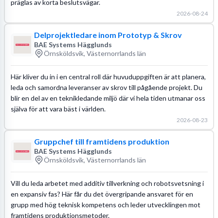
präglas av korta beslutsvägar.
2026-08-24
Delprojektledare inom Prototyp & Skrov
BAE Systems Hägglunds
Örnsköldsvik, Västernorrlands län
Här kliver du in i en central roll där huvuduppgiften är att planera,
leda och samordna leveranser av skrov till pågående projekt. Du
blir en del av en teknikledande miljö där vi hela tiden utmanar oss
själva för att vara bäst i världen.
2026-08-23
Gruppchef till framtidens produktion
BAE Systems Hägglunds
Örnsköldsvik, Västernorrlands län
Vill du leda arbetet med additiv tillverkning och robotsvetsning i
en expansiv fas? Här får du det övergripande ansvaret för en
grupp med hög teknisk kompetens och leder utvecklingen mot
framtidens produktionsmetoder.