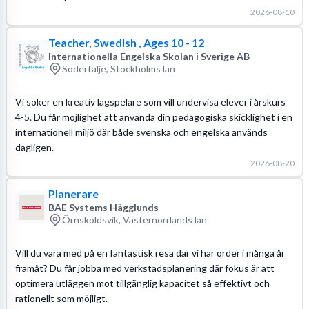
2026-08-10
Teacher, Swedish , Ages 10 - 12
Internationella Engelska Skolan i Sverige AB
Södertälje, Stockholms län
Vi söker en kreativ lagspelare som vill undervisa elever i årskurs
4-5. Du får möjlighet att använda din pedagogiska skicklighet i en
internationell miljö där både svenska och engelska används
dagligen.
2026-08-20
Planerare
BAE Systems Hägglunds
Örnsköldsvik, Västernorrlands län
Vill du vara med på en fantastisk resa där vi har order i många år
framåt? Du får jobba med verkstadsplanering där fokus är att
optimera utläggen mot tillgänglig kapacitet så effektivt och
rationellt som möjligt.