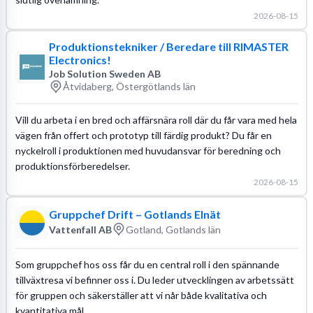
2026-08-15
Produktionstekniker / Beredare till RIMASTER
Electronics!
Job Solution Sweden AB
Åtvidaberg, Östergötlands län
Vill du arbeta i en bred och affärsnära roll där du får vara med hela
vägen från offert och prototyp till färdig produkt? Du får en
nyckelroll i produktionen med huvudansvar för beredning och
produktionsförberedelser.
2026-08-15
Gruppchef Drift – Gotlands Elnät
Vattenfall AB
Gotland, Gotlands län
Som gruppchef hos oss får du en central roll i den spännande
tillväxtresa vi befinner oss i. Du leder utvecklingen av arbetssätt
för gruppen och säkerställer att vi når både kvalitativa och
kvantitativa mål.