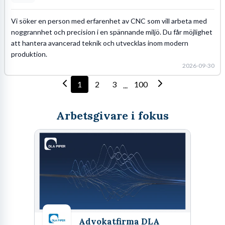
Vi söker en person med erfarenhet av CNC som vill arbeta med
noggrannhet och precision i en spännande miljö. Du får möjlighet
att hantera avancerad teknik och utvecklas inom modern
produktion.
2026-09-30
1
2
3
100
...
Arbetsgivare i fokus
Advokatfirma DLA