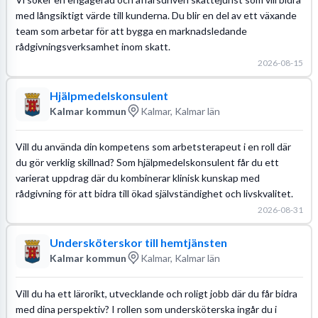
med långsiktigt värde till kunderna. Du blir en del av ett växande
team som arbetar för att bygga en marknadsledande
rådgivningsverksamhet inom skatt.
2026-08-15
Hjälpmedelskonsulent
Kalmar kommun
Kalmar, Kalmar län
Vill du använda din kompetens som arbetsterapeut i en roll där
du gör verklig skillnad? Som hjälpmedelskonsulent får du ett
varierat uppdrag där du kombinerar klinisk kunskap med
rådgivning för att bidra till ökad självständighet och livskvalitet.
2026-08-31
Undersköterskor till hemtjänsten
Kalmar kommun
Kalmar, Kalmar län
Vill du ha ett lärorikt, utvecklande och roligt jobb där du får bidra
med dina perspektiv? I rollen som undersköterska ingår du i