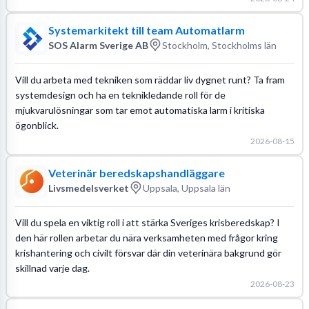
Systemarkitekt till team Automatlarm
SOS Alarm Sverige AB
Stockholm, Stockholms län
Vill du arbeta med tekniken som räddar liv dygnet runt? Ta fram
systemdesign och ha en teknikledande roll för de
mjukvarulösningar som tar emot automatiska larm i kritiska
ögonblick.
2026-08-15
Veterinär beredskapshandläggare
Livsmedelsverket
Uppsala, Uppsala län
Vill du spela en viktig roll i att stärka Sveriges krisberedskap? I
den här rollen arbetar du nära verksamheten med frågor kring
krishantering och civilt försvar där din veterinära bakgrund gör
skillnad varje dag.
2026-08-23