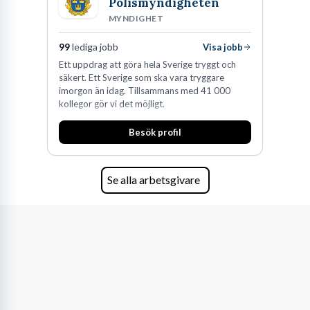
Polismyndigheten
MYNDIGHET
99
lediga jobb
Visa jobb
Ett uppdrag att göra hela Sverige tryggt och
säkert. Ett Sverige som ska vara tryggare
imorgon än idag. Tillsammans med 41 000
kollegor gör vi det möjligt.
Besök profil
Se alla arbetsgivare