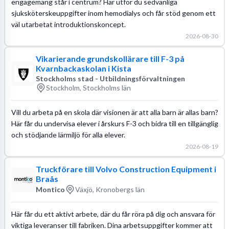
engagemang står i centrum? Här utför du sedvanliga
sjuksköterskeuppgifter inom hemodialys och får stöd genom ett
väl utarbetat introduktionskoncept.
2026-08-30
Vikarierande grundskollärare till F-3 på
Kvarnbackaskolan i Kista
Stockholms stad - Utbildningsförvaltningen
Stockholm, Stockholms län
Vill du arbeta på en skola där visionen är att alla barn är allas barn?
Här får du undervisa elever i årskurs F-3 och bidra till en tillgänglig
och stödjande lärmiljö för alla elever.
2026-08-19
Truckförare till Volvo Construction Equipment i
Braås
Montico
Växjö, Kronobergs län
Här får du ett aktivt arbete, där du får röra på dig och ansvara för
viktiga leveranser till fabriken. Dina arbetsuppgifter kommer att