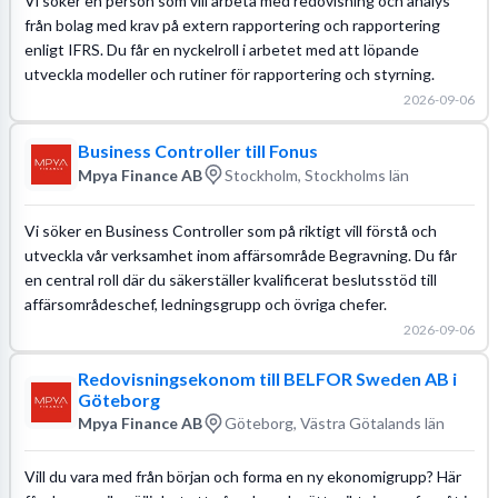
Vi söker en person som vill arbeta med redovisning och analys
från bolag med krav på extern rapportering och rapportering
enligt IFRS. Du får en nyckelroll i arbetet med att löpande
utveckla modeller och rutiner för rapportering och styrning.
2026-09-06
Business Controller till Fonus
Mpya Finance AB
Stockholm, Stockholms län
Vi söker en Business Controller som på riktigt vill förstå och
utveckla vår verksamhet inom affärsområde Begravning. Du får
en central roll där du säkerställer kvalificerat beslutsstöd till
affärsområdeschef, ledningsgrupp och övriga chefer.
2026-09-06
Redovisningsekonom till BELFOR Sweden AB i
Göteborg
Mpya Finance AB
Göteborg, Västra Götalands län
Vill du vara med från början och forma en ny ekonomigrupp? Här