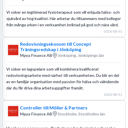
Vi söker en legitimerad fysioterapeut som vill erbjuda hälso- och
sjukvård av hög kvalitet. Här arbetar du tillsammans med kollegor
från många yrken i en verksamhet inriktad på god och nära vård.
2026-08-31
Redovisningsekonom till Concept
Träningsredskap i Jönköping
Mpya Finance AB
Jönköping, Jönköpings län
Vi söker en lagspelare som vill kombinera kvalificerat
redovisningsarbete med närhet till verksamheten. Du blir en del
av en familjär organisation med passion för hälsa och välmående
där du får driva dina arbetsuppgifter framåt.
2026-08-31
Controller till Möller & Partners
Mpya Finance AB
Stockholm, Stockholms län