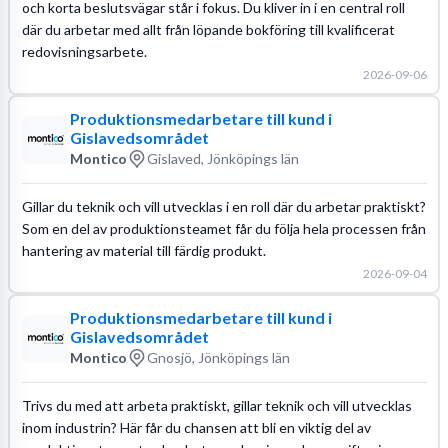
och korta beslutsvägar står i fokus. Du kliver in i en central roll
där du arbetar med allt från löpande bokföring till kvalificerat
redovisningsarbete.
2026-09-06
Produktionsmedarbetare till kund i
Gislavedsområdet
Montico
Gislaved, Jönköpings län
Gillar du teknik och vill utvecklas i en roll där du arbetar praktiskt?
Som en del av produktionsteamet får du följa hela processen från
hantering av material till färdig produkt.
2026-09-04
Produktionsmedarbetare till kund i
Gislavedsområdet
Montico
Gnosjö, Jönköpings län
Trivs du med att arbeta praktiskt, gillar teknik och vill utvecklas
inom industrin? Här får du chansen att bli en viktig del av