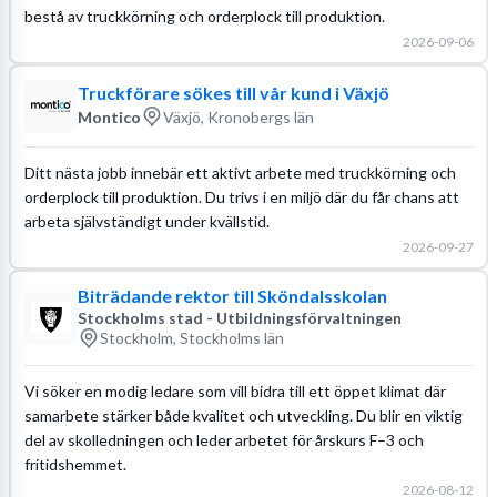
bestå av truckkörning och orderplock till produktion.
2026-09-06
Truckförare sökes till vår kund i Växjö
Montico
Växjö, Kronobergs län
Ditt nästa jobb innebär ett aktivt arbete med truckkörning och
orderplock till produktion. Du trivs i en miljö där du får chans att
arbeta självständigt under kvällstid.
2026-09-27
Biträdande rektor till Sköndalsskolan
Stockholms stad - Utbildningsförvaltningen
Stockholm, Stockholms län
Vi söker en modig ledare som vill bidra till ett öppet klimat där
samarbete stärker både kvalitet och utveckling. Du blir en viktig
del av skolledningen och leder arbetet för årskurs F–3 och
fritidshemmet.
2026-08-12