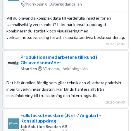
Norrköping, Östergötlands län
Vill du omvandla komplex data till värdefulla insikter för en
samhällsviktig verksamhet? I det här konsultuppdraget
kombinerar du statistik och visualisering med
verksamhetsutveckling för att skapa datadrivna beslutsunderlag.
2026-09-06
Produktionsmedarbetare till kund i
Gislavedsområdet
Montico
Värnamo, Jönköpings län
Det här är rollen för dig som gillar teknik och vill arbeta praktiskt
inom tillverkningsindustrin. Här får du hantera allt från
maskinkörning till truckkörning och intern logistik.
2026-09-30
Fullstackutvecklare (.NET / Angular) –
Konsultuppdrag
Job Solution Sweden AB