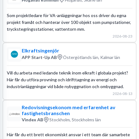
Som projektledare för VA-anläggningar hos oss driver du egna
projekt framåt och hanterar över 100 objekt som pumpstationer,
tryckstegringsstationer, vattentorn mm.
2026-08-23
Elkraftsingenjör
APP Start-Up AB
Östergötlands län, Kalmar län
Vill du arbeta med ledande teknik inom elkraft i globala projekt?
Här får du utföra provning och idrifttagning av energi och
industrianläggningar vid både nybyggnation och ombyggnad.
2026-08-13
Redovisningsekonom med erfarenhet av
fastighetsbranschen
Vindex AB
Stockholm, Stockholms län
Här får du ett brett ekonomiskt ansvar i ett team där samarbete