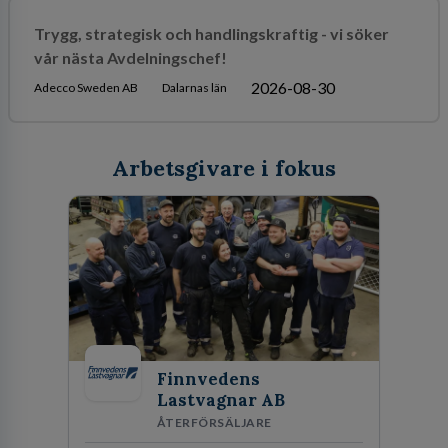
Trygg, strategisk och handlingskraftig - vi söker
vår nästa Avdelningschef!
2026-08-30
Adecco Sweden AB
Dalarnas län
Arbetsgivare i fokus
Finnvedens
Lastvagnar AB
ÅTERFÖRSÄLJARE