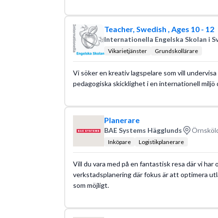
Teacher, Swedish , Ages 10 - 12
Internationella Engelska Skolan i S
Vikarietjänster
Grundskollärare
Vi söker en kreativ lagspelare som vill undervisa 
pedagogiska skicklighet i en internationell milj
Planerare
BAE Systems Hägglunds
Örnsköld
Inköpare
Logistikplanerare
Vill du vara med på en fantastisk resa där vi har
verkstadsplanering där fokus är att optimera utlä
som möjligt.