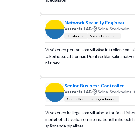
Network Security Engineer
Vattenfall AB
Solna, Stockholm
IT Säkerhet
Nätverkstekniker
Vi söker en person som vill växa in i rollen so
säkerhetsplattformar. Du utvecklar säkra nätver
nätverk.
Senior Business Controller
Vattenfall AB
Solna, Stockholms l
Controller
Företagsekonom
Vi söker en kollega som vill arbeta för fossilfrih
möjlighet att verka i en internationell miljö och
spännande pipelines.