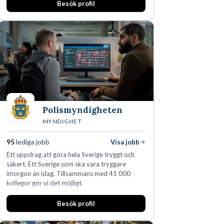
Besök profil
Polismyndigheten
MYNDIGHET
95
lediga jobb
Visa jobb
Ett uppdrag att göra hela Sverige tryggt och
säkert. Ett Sverige som ska vara tryggare
imorgon än idag. Tillsammans med 41 000
kollegor gör vi det möjligt.
Besök profil