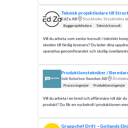
Teknisk projektledare till Struc
EdZa AB
Stockholm, Stockholms l
Byggprojektledare
Teknisk Konsult
Vill du arbeta som senior konsult i tekniskt komp
skeden till färdig leverans? Du leder dina uppdra
operativa genomförandet och slutlig överlämnin
Produktionstekniker / Beredare
Job Solution Sweden AB
Åtvidabe
Processingenjör
Produktionsingenjör
Vill du arbeta i en bred och affärsnära roll där du
produkt? Du får en nyckelroll i produktionen m
Gruppchef Drift – Gotlands Eln