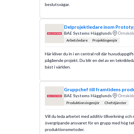
beslutsvägar.
Delprojektledare inom Prototy
BAE Systems Hägglunds
Örnsköld
Arbetsledare
Projektingenjör
Här kliver du in i en central roll där huvuduppgif
pågående projekt. Du blir en del av en teknikleda
bäst i världen.
Gruppchef till framtidens prod
BAE Systems Hägglunds
Örnsköld
Produktionsingenjör
Chefstjänster
Vill du leda arbetet med additiv tillverkning och
övergripande ansvaret för en grupp med hög te
produktionsmetoder.