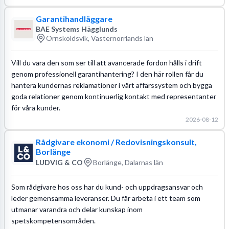
Garantihandläggare
BAE Systems Hägglunds
Örnsköldsvik, Västernorrlands län
Vill du vara den som ser till att avancerade fordon hålls i drift
genom professionell garantihantering? I den här rollen får du
hantera kundernas reklamationer i vårt affärssystem och bygga
goda relationer genom kontinuerlig kontakt med representanter
för våra kunder.
2026-08-12
Rådgivare ekonomi / Redovisningskonsult,
Borlänge
LUDVIG & CO
Borlänge, Dalarnas län
Som rådgivare hos oss har du kund- och uppdragsansvar och
leder gemensamma leveranser. Du får arbeta i ett team som
utmanar varandra och delar kunskap inom
spetskompetensområden.