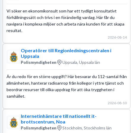
Vi söker en ekonomikonsult som har ett tydligt konsultativt
förhållningssätt och trivs i en föränderlig vardag. Här får du
navigera i komplexa miljöer och arbeta nära kunden för att skapa
resultat.
2026-08-14
Operatörer till Regionledningscentralen i
Uppsala
Polismyndigheten
Uppsala, Uppsala län
Är du redo för en större uppgift? Här besvarar du 112-samtal från
allmänheten, hanterar radioanrop från kollegor i yttre tjänst och
beordrar resurser till olika uppdrag för att öka tryggheten i
samhället.
2026-08-10
Internetinhämtare till nationellt it-
brottscentrum, Noa
Polismyndigheten
Stockholm, Stockholms län