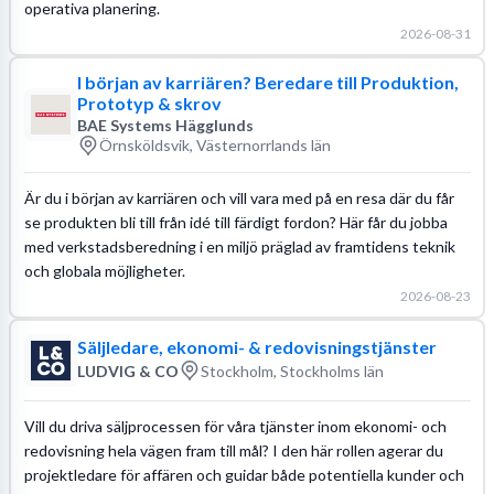
operativa planering.
2026-08-31
I början av karriären? Beredare till Produktion,
Prototyp & skrov
BAE Systems Hägglunds
Örnsköldsvik, Västernorrlands län
Är du i början av karriären och vill vara med på en resa där du får
se produkten bli till från idé till färdigt fordon? Här får du jobba
med verkstadsberedning i en miljö präglad av framtidens teknik
och globala möjligheter.
2026-08-23
Säljledare, ekonomi- & redovisningstjänster
LUDVIG & CO
Stockholm, Stockholms län
Vill du driva säljprocessen för våra tjänster inom ekonomi- och
redovisning hela vägen fram till mål? I den här rollen agerar du
projektledare för affären och guidar både potentiella kunder och