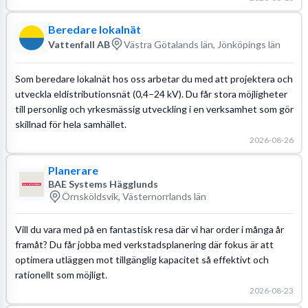
Beredare lokalnät
Vattenfall AB
Västra Götalands län, Jönköpings län
Som beredare lokalnät hos oss arbetar du med att projektera och
utveckla eldistributionsnät (0,4–24 kV). Du får stora möjligheter
till personlig och yrkesmässig utveckling i en verksamhet som gör
skillnad för hela samhället.
2026-08-26
Planerare
BAE Systems Hägglunds
Örnsköldsvik, Västernorrlands län
Vill du vara med på en fantastisk resa där vi har order i många år
framåt? Du får jobba med verkstadsplanering där fokus är att
optimera utläggen mot tillgänglig kapacitet så effektivt och
rationellt som möjligt.
2026-08-23