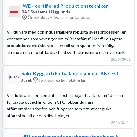
IWE – certifierad Produktionstekniker
BAE Systems Hägglunds
Örnsköldsvik, Västernorrlands län
Vill du vara med och industrialisera robusta svetsprocesser i en
verksamhet som växer genom miljardaffärer? Här får du agera
produktionstekniskt stöd i en roll som spänner från tidiga
ritningsunderlag till färdigställd svetsutrustning och ny teknik.
2026-08-31
Salix Bygg och Emballagelösningar AB CFO
Jurek
Jönköpings län, Skåne län
Vill du kliva in i en central roll och stödja ett affärsområde i sin
fortsatta utveckling? Som CFO jobbar du nära
affärsområdeschefen och fungerar som ett strategiskt
affärsstöd till de enskilda bolagen.
2026-08-14
HR konsulter med spetskompetens inom AI