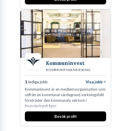
Kommuninvest
KOMMUNFINANSIERING
1
lediga jobb
Visa jobb
Kommuninvest är en medlemsorganisation som
utifrån en kommunal värdegrund verkningsfullt
företräder den kommunala sektorn i
finansieringsfrågor.
Besök profil