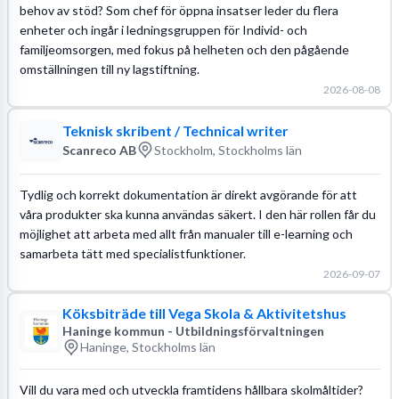
behov av stöd? Som chef för öppna insatser leder du flera
enheter och ingår i ledningsgruppen för Individ- och
familjeomsorgen, med fokus på helheten och den pågående
omställningen till ny lagstiftning.
2026-08-08
Teknisk skribent / Technical writer
Scanreco AB
Stockholm, Stockholms län
Tydlig och korrekt dokumentation är direkt avgörande för att
våra produkter ska kunna användas säkert. I den här rollen får du
möjlighet att arbeta med allt från manualer till e-learning och
samarbeta tätt med specialistfunktioner.
2026-09-07
Köksbiträde till Vega Skola & Aktivitetshus
Haninge kommun - Utbildningsförvaltningen
Haninge, Stockholms län
Vill du vara med och utveckla framtidens hållbara skolmåltider?