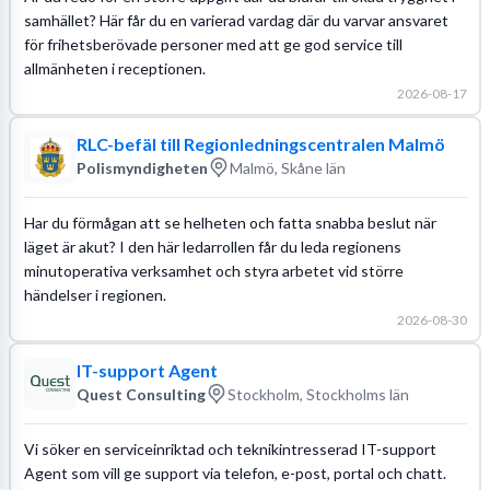
samhället? Här får du en varierad vardag där du varvar ansvaret
för frihetsberövade personer med att ge god service till
allmänheten i receptionen.
2026-08-17
RLC-befäl till Regionledningscentralen Malmö
Polismyndigheten
Malmö, Skåne län
Har du förmågan att se helheten och fatta snabba beslut när
läget är akut? I den här ledarrollen får du leda regionens
minutoperativa verksamhet och styra arbetet vid större
händelser i regionen.
2026-08-30
IT-support Agent
Quest Consulting
Stockholm, Stockholms län
Vi söker en serviceinriktad och teknikintresserad IT-support
Agent som vill ge support via telefon, e-post, portal och chatt.