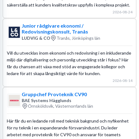
säkerställa att kunders kvalitetskrav uppfylls i komplexa projekt.
2026-08-24
Junior rådgivare ekonomi /
Redovisningskonsult, Tranås
LUDVIG & CO
Tranås, Jönköpings län
Vill du utvecklas inom ekonomi och redovisning i en inkluderande
miljö där digitalisering och personlig utveckling står i fokus? Här
får du chansen att växa med stöd av engagerade kollegor och
ledare för att skapa långsiktigt värde för kunden.
2026-08-14
Gruppchef Provteknik CV90
BAE Systems Hägglunds
Örnsköldsvik, Västernorrlands län
Här får du en ledande roll med teknisk bakgrund och nyfikenhet
för ny teknik i en expanderande försvarsindustri. Du leder
arbetet med provteknik för CV90 och ansvarar för teamets