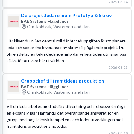
2026-08-14
Delprojektledare inom Prototyp & Skrov
BAE Systems Hägglunds
Örnsköldsvik, Västernorrlands län
Här kliver du in i en central roll där huvuduppgiften är att planera,
leda och samordna leveranser av skrov till pågående projekt. Du
blir en del av en teknikledande miljö där vi hela tiden utmanar oss
själva för att vara bäst i världen.
2026-08-23
Gruppchef till framtidens produktion
BAE Systems Hägglunds
Örnsköldsvik, Västernorrlands län
Vill du leda arbetet med additiv tillverkning och robotsvetsning i
en expansiv fas? Här får du det övergripande ansvaret för en
grupp med hög teknisk kompetens och leder utvecklingen mot
framtidens produktionsmetoder.
2026-08-10