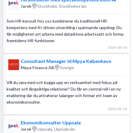
Jurek
Stockholm, Stockholms län
Som HR-konsult hos oss kombinerar du traditionell HR-
kompetens med AI-driven utveckling i spännande uppdrag. Du
får möjligheten att arbeta med datadrivna arbetssätt och forma
framtidens HR-funktioner.
2026-08-14
Consultant Manager til Mpya København
Mpya Finance AB
Sverige
Vill du vara med och bygga upp en verksamhet med fokus på
kvalitet och långsiktiga relationer? Du får en central roll i en ny
etablering där du attraherar talanger och formar ett team av
ekonomikonsulter.
2026-08-14
Ekonomikonsulter Uppsala
Jurek
Uppsala, Uppsala län