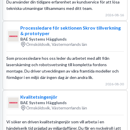
Du använder din tidigare erfarenhet av kundservice för att lösa
tekniska utmaningar tillsammans med ditt team.
2026-08-16
Processledare för sektionen Skrov tillverkning
& prototyper
BAE Systems Hägglunds
Örnsköldsvik, Västernorrlands län
Som processledare hos oss leder du arbetet med allt från
laserskärning och robotsvetsning till kompletta fordons
montage. Du driver utvecklingen av våra framtida modeller och
förmågor i en miljö där ingen dag är den andra lik.
2026-08-30
Kvalitetsingenjör
BAE Systems Hägglunds
Örnsköldsvik, Västernorrlands län
Vi söker en driven kvalitetsingenjör som vill arbeta i en
händelserik tid präglad av miljardaffärer. Du får en nyckelroll i att