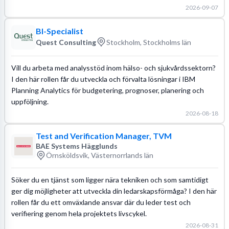
2026-09-07
BI-Specialist
Quest Consulting
Stockholm, Stockholms län
Vill du arbeta med analysstöd inom hälso- och sjukvårdssektorn?
I den här rollen får du utveckla och förvalta lösningar i IBM
Planning Analytics för budgetering, prognoser, planering och
uppföljning.
2026-08-18
Test and Verification Manager, TVM
BAE Systems Hägglunds
Örnsköldsvik, Västernorrlands län
Söker du en tjänst som ligger nära tekniken och som samtidigt
ger dig möjligheter att utveckla din ledarskapsförmåga? I den här
rollen får du ett omväxlande ansvar där du leder test och
verifiering genom hela projektets livscykel.
2026-08-31