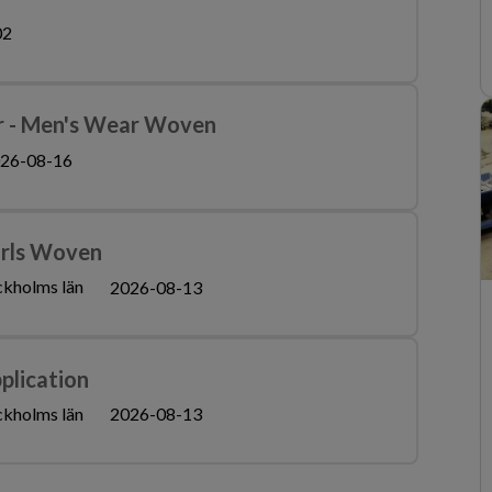
02
 - Men's Wear Woven
26-08-16
irls Woven
ckholms län
2026-08-13
plication
ckholms län
2026-08-13