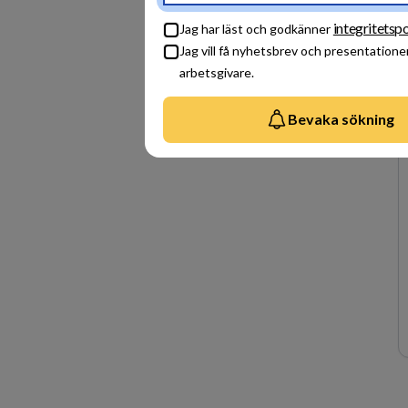
integritetspo
Jag har läst och godkänner
Jag vill få nyhetsbrev och presentatione
arbetsgivare.
Bevaka sökning