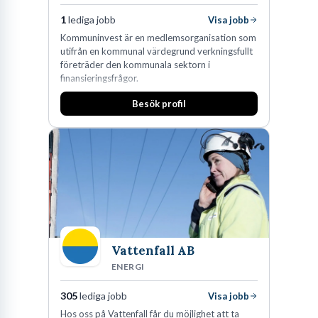
1
lediga jobb
Visa jobb
Kommuninvest är en medlemsorganisation som
utifrån en kommunal värdegrund verkningsfullt
företräder den kommunala sektorn i
finansieringsfrågor.
Besök profil
Vattenfall AB
ENERGI
305
lediga jobb
Visa jobb
Hos oss på Vattenfall får du möjlighet att ta