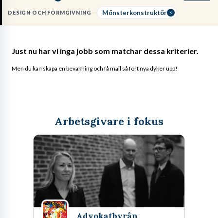
olika material beter sig under sömnadsprocessen.
Mönsterkonstruktör
DESIGN OCH FORMGIVNING
Just nu har vi inga jobb som matchar dessa kriterier.
Men du kan skapa en bevakning och få mail så fort nya dyker upp!
Arbetsgivare i fokus
Advokatbyrån