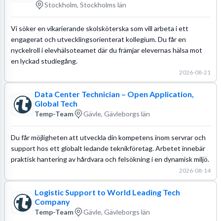
Stockholm, Stockholms län
Vi söker en vikarierande skolsköterska som vill arbeta i ett
engagerat och utvecklingsorienterat kollegium. Du får en
nyckelroll i elevhälsoteamet där du främjar elevernas hälsa mot
en lyckad studiegång.
2026-08-21
Data Center Technician – Open Application,
Global Tech
Temp-Team
Gävle, Gävleborgs län
Du får möjligheten att utveckla din kompetens inom servrar och
support hos ett globalt ledande teknikföretag. Arbetet innebär
praktisk hantering av hårdvara och felsökning i en dynamisk miljö.
2026-08-14
Logistic Support to World Leading Tech
Company
Temp-Team
Gävle, Gävleborgs län