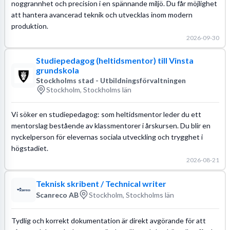
noggrannhet och precision i en spännande miljö. Du får möjlighet
att hantera avancerad teknik och utvecklas inom modern
produktion.
2026-09-30
Studiepedagog (heltidsmentor) till Vinsta
grundskola
Stockholms stad - Utbildningsförvaltningen
Stockholm, Stockholms län
Vi söker en studiepedagog: som heltidsmentor leder du ett
mentorslag bestående av klassmentorer i årskursen. Du blir en
nyckelperson för elevernas sociala utveckling och trygghet i
högstadiet.
2026-08-21
Teknisk skribent / Technical writer
Scanreco AB
Stockholm, Stockholms län
Tydlig och korrekt dokumentation är direkt avgörande för att