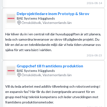
2026-08-14
Delprojektledare inom Prototyp & Skrov
BAE Systems Hägglunds
Örnsköldsvik, Västernorrlands län
Här kliver du in i en central roll där huvuduppgiften är att planera,
leda och samordna leveranser av skrov till pågående projekt. Du
blir en del av en teknikledande miljö där vi hela tiden utmanar oss
själva för att vara bäst i världen.
2026-08-23
Gruppchef till framtidens produktion
BAE Systems Hägglunds
Örnsköldsvik, Västernorrlands län
Vill du leda arbetet med additiv tillverkning och robotsvetsning i
en expansiv fas? Här får du det övergripande ansvaret för en
grupp med hög teknisk kompetens och leder utvecklingen mot
framtidens produktionsmetoder.