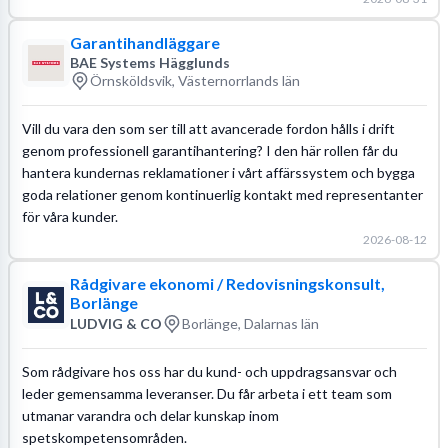
Garantihandläggare
BAE Systems Hägglunds
Örnsköldsvik, Västernorrlands län
Vill du vara den som ser till att avancerade fordon hålls i drift
genom professionell garantihantering? I den här rollen får du
hantera kundernas reklamationer i vårt affärssystem och bygga
goda relationer genom kontinuerlig kontakt med representanter
för våra kunder.
2026-08-12
Rådgivare ekonomi / Redovisningskonsult,
Borlänge
LUDVIG & CO
Borlänge, Dalarnas län
Som rådgivare hos oss har du kund- och uppdragsansvar och
leder gemensamma leveranser. Du får arbeta i ett team som
utmanar varandra och delar kunskap inom
spetskompetensområden.