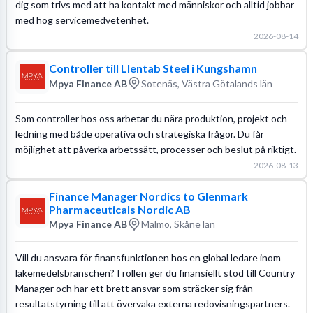
dig som trivs med att ha kontakt med människor och alltid jobbar
med hög servicemedvetenhet.
2026-08-14
Controller till Llentab Steel i Kungshamn
Mpya Finance AB
Sotenäs, Västra Götalands län
Som controller hos oss arbetar du nära produktion, projekt och
ledning med både operativa och strategiska frågor. Du får
möjlighet att påverka arbetssätt, processer och beslut på riktigt.
2026-08-13
Finance Manager Nordics to Glenmark
Pharmaceuticals Nordic AB
Mpya Finance AB
Malmö, Skåne län
Vill du ansvara för finansfunktionen hos en global ledare inom
läkemedelsbranschen? I rollen ger du finansiellt stöd till Country
Manager och har ett brett ansvar som sträcker sig från
resultatstyrning till att övervaka externa redovisningspartners.