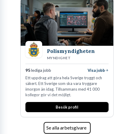
Polismyndigheten
MYNDIGHET
95
lediga jobb
Visa jobb
Ett uppdrag att göra hela Sverige tryggt och
säkert. Ett Sverige som ska vara tryggare
imorgon än idag. Tillsammans med 41 000
kollegor gör vi det möjligt.
Besök profil
Se alla arbetsgivare