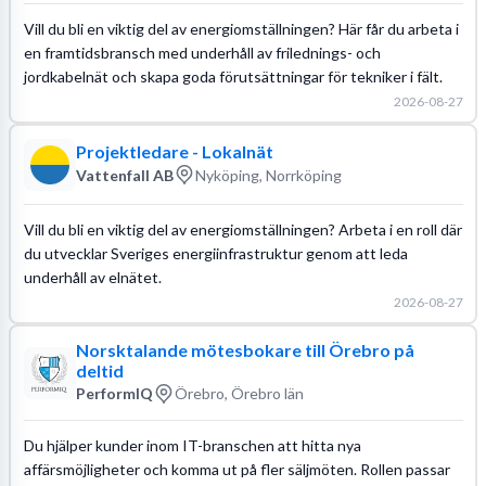
Vill du bli en viktig del av energiomställningen? Här får du arbeta i
en framtidsbransch med underhåll av frilednings- och
jordkabelnät och skapa goda förutsättningar för tekniker i fält.
2026-08-27
Projektledare - Lokalnät
Vattenfall AB
Nyköping, Norrköping
Vill du bli en viktig del av energiomställningen? Arbeta i en roll där
du utvecklar Sveriges energiinfrastruktur genom att leda
underhåll av elnätet.
2026-08-27
Norsktalande mötesbokare till Örebro på
deltid
PerformIQ
Örebro, Örebro län
Du hjälper kunder inom IT-branschen att hitta nya
affärsmöjligheter och komma ut på fler säljmöten. Rollen passar