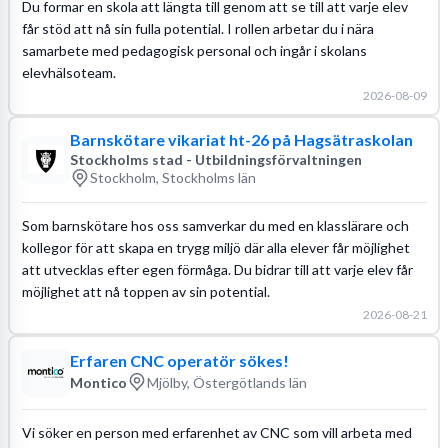
Du formar en skola att längta till genom att se till att varje elev
får stöd att nå sin fulla potential. I rollen arbetar du i nära
samarbete med pedagogisk personal och ingår i skolans
elevhälsoteam.
2026-08-09
Barnskötare vikariat ht-26 på Hagsätraskolan
Stockholms stad - Utbildningsförvaltningen
Stockholm, Stockholms län
Som barnskötare hos oss samverkar du med en klasslärare och
kollegor för att skapa en trygg miljö där alla elever får möjlighet
att utvecklas efter egen förmåga. Du bidrar till att varje elev får
möjlighet att nå toppen av sin potential.
2026-08-21
Erfaren CNC operatör sökes!
Montico
Mjölby, Östergötlands län
Vi söker en person med erfarenhet av CNC som vill arbeta med