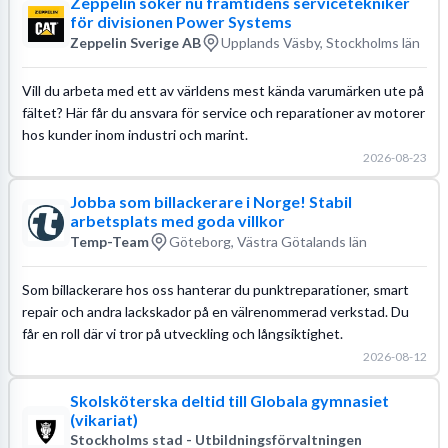
Zeppelin söker nu framtidens servicetekniker
för divisionen Power Systems
Zeppelin Sverige AB
Upplands Väsby, Stockholms län
Vill du arbeta med ett av världens mest kända varumärken ute på
fältet? Här får du ansvara för service och reparationer av motorer
hos kunder inom industri och marint.
2026-08-23
Jobba som billackerare i Norge! Stabil
arbetsplats med goda villkor
Temp-Team
Göteborg, Västra Götalands län
Som billackerare hos oss hanterar du punktreparationer, smart
repair och andra lackskador på en välrenommerad verkstad. Du
får en roll där vi tror på utveckling och långsiktighet.
2026-08-12
Skolsköterska deltid till Globala gymnasiet
(vikariat)
Stockholms stad - Utbildningsförvaltningen