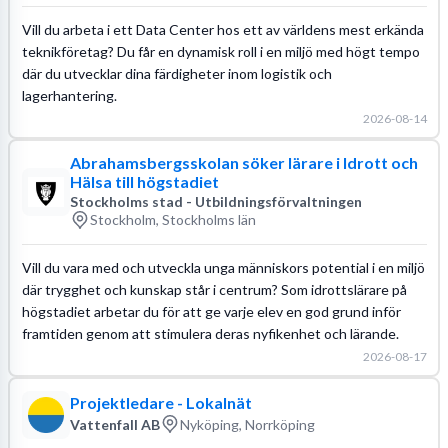
Vill du arbeta i ett Data Center hos ett av världens mest erkända
teknikföretag? Du får en dynamisk roll i en miljö med högt tempo
där du utvecklar dina färdigheter inom logistik och
lagerhantering.
2026-08-14
Abrahamsbergsskolan söker lärare i Idrott och
Hälsa till högstadiet
Stockholms stad - Utbildningsförvaltningen
Stockholm, Stockholms län
Vill du vara med och utveckla unga människors potential i en miljö
där trygghet och kunskap står i centrum? Som idrottslärare på
högstadiet arbetar du för att ge varje elev en god grund inför
framtiden genom att stimulera deras nyfikenhet och lärande.
2026-08-17
Projektledare - Lokalnät
Vattenfall AB
Nyköping, Norrköping