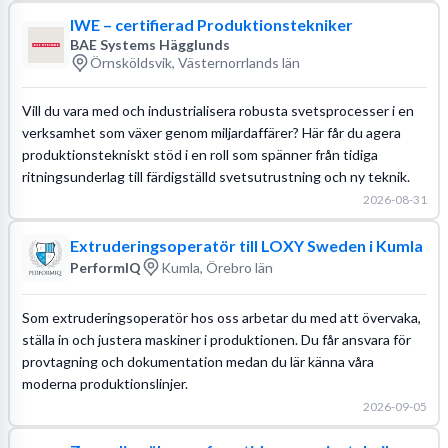
IWE – certifierad Produktionstekniker
BAE Systems Hägglunds
Örnsköldsvik, Västernorrlands län
Vill du vara med och industrialisera robusta svetsprocesser i en
verksamhet som växer genom miljardaffärer? Här får du agera
produktionstekniskt stöd i en roll som spänner från tidiga
ritningsunderlag till färdigställd svetsutrustning och ny teknik.
2026-08-31
Extruderingsoperatör till LOXY Sweden i Kumla
PerformIQ
Kumla, Örebro län
Som extruderingsoperatör hos oss arbetar du med att övervaka,
ställa in och justera maskiner i produktionen. Du får ansvara för
provtagning och dokumentation medan du lär känna våra
moderna produktionslinjer.
2026-09-05