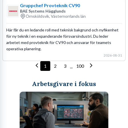
Gruppchef Provteknik CV90
BAE Systems Hägglunds
Örnsköldsvik, Västernorrlands län
Här får du en ledande roll med teknisk bakgrund och nyfikenhet
för ny teknik i en expanderande försvarsindustri. Du leder
arbetet med provteknik för CV90 och ansvarar för teamets
operativa planering.
2026-08-31
1
2
3
100
...
Arbetsgivare i fokus