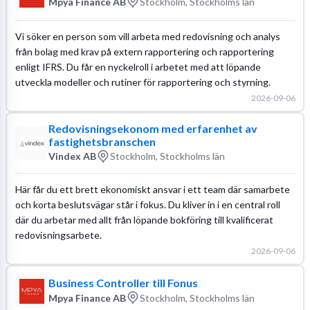
Mpya Finance AB
Stockholm, Stockholms län
Vi söker en person som vill arbeta med redovisning och analys
från bolag med krav på extern rapportering och rapportering
enligt IFRS. Du får en nyckelroll i arbetet med att löpande
utveckla modeller och rutiner för rapportering och styrning.
2026-09-06
Redovisningsekonom med erfarenhet av
fastighetsbranschen
Vindex AB
Stockholm, Stockholms län
Här får du ett brett ekonomiskt ansvar i ett team där samarbete
och korta beslutsvägar står i fokus. Du kliver in i en central roll
där du arbetar med allt från löpande bokföring till kvalificerat
redovisningsarbete.
2026-09-06
Business Controller till Fonus
Mpya Finance AB
Stockholm, Stockholms län