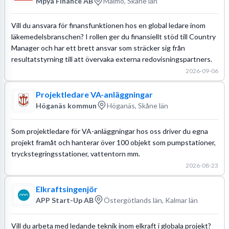
Mpya Finance AB
Malmö, Skåne län
Vill du ansvara för finansfunktionen hos en global ledare inom
läkemedelsbranschen? I rollen ger du finansiellt stöd till Country
Manager och har ett brett ansvar som sträcker sig från
resultatstyrning till att övervaka externa redovisningspartners.
2026-09-06
Projektledare VA-anläggningar
Höganäs kommun
Höganäs, Skåne län
Som projektledare för VA-anläggningar hos oss driver du egna
projekt framåt och hanterar över 100 objekt som pumpstationer,
tryckstegringsstationer, vattentorn mm.
2026-08-23
Elkraftsingenjör
APP Start-Up AB
Östergötlands län, Kalmar län
Vill du arbeta med ledande teknik inom elkraft i globala projekt?