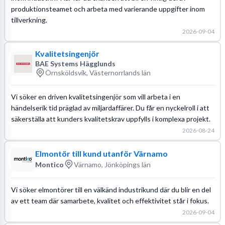
produktionsteamet och arbeta med varierande uppgifter inom
tillverkning.
2026-09-04
Kvalitetsingenjör
BAE Systems Hägglunds
Örnsköldsvik, Västernorrlands län
Vi söker en driven kvalitetsingenjör som vill arbeta i en
händelserik tid präglad av miljardaffärer. Du får en nyckelroll i att
säkerställa att kunders kvalitetskrav uppfylls i komplexa projekt.
2026-08-24
Elmontör till kund utanför Värnamo
Montico
Värnamo, Jönköpings län
Vi söker elmontörer till en välkänd industrikund där du blir en del
av ett team där samarbete, kvalitet och effektivitet står i fokus.
2026-09-04