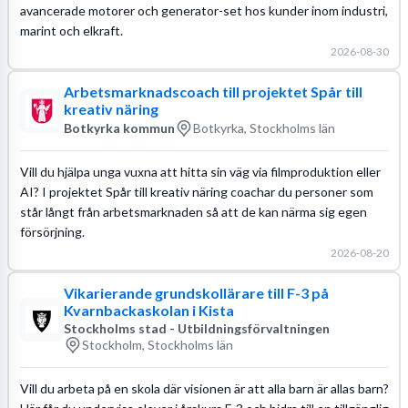
avancerade motorer och generator-set hos kunder inom industri,
marint och elkraft.
2026-08-30
Arbetsmarknadscoach till projektet Spår till
kreativ näring
Botkyrka kommun
Botkyrka, Stockholms län
Vill du hjälpa unga vuxna att hitta sin väg via filmproduktion eller
AI? I projektet Spår till kreativ näring coachar du personer som
står långt från arbetsmarknaden så att de kan närma sig egen
försörjning.
2026-08-20
Vikarierande grundskollärare till F-3 på
Kvarnbackaskolan i Kista
Stockholms stad - Utbildningsförvaltningen
Stockholm, Stockholms län
Vill du arbeta på en skola där visionen är att alla barn är allas barn?