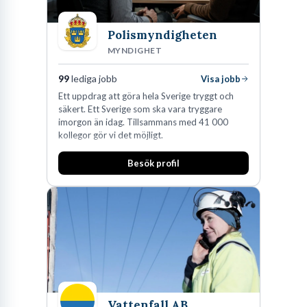
Polismyndigheten
MYNDIGHET
99
lediga jobb
Visa jobb
Ett uppdrag att göra hela Sverige tryggt och
säkert. Ett Sverige som ska vara tryggare
imorgon än idag. Tillsammans med 41 000
kollegor gör vi det möjligt.
Besök profil
Vattenfall AB