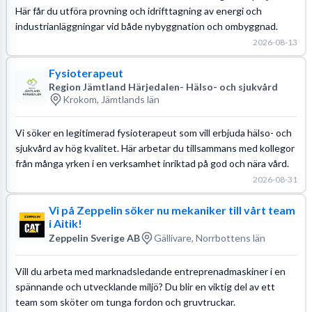
Här får du utföra provning och idrifttagning av energi och
industrianläggningar vid både nybyggnation och ombyggnad.
2026-08-13
Fysioterapeut
Region Jämtland Härjedalen- Hälso- och sjukvård
Krokom, Jämtlands län
Vi söker en legitimerad fysioterapeut som vill erbjuda hälso- och
sjukvård av hög kvalitet. Här arbetar du tillsammans med kollegor
från många yrken i en verksamhet inriktad på god och nära vård.
2026-08-31
Vi på Zeppelin söker nu mekaniker till vårt team
i Aitik!
Zeppelin Sverige AB
Gällivare, Norrbottens län
Vill du arbeta med marknadsledande entreprenadmaskiner i en
spännande och utvecklande miljö? Du blir en viktig del av ett
team som sköter om tunga fordon och gruvtruckar.