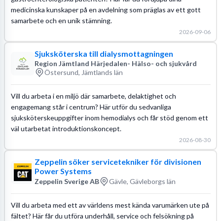
medicinska kunskaper på en avdelning som präglas av ett gott
samarbete och en unik stämning.
2026-09-06
Sjuksköterska till dialysmottagningen
Region Jämtland Härjedalen- Hälso- och sjukvård
Östersund, Jämtlands län
Vill du arbeta i en miljö där samarbete, delaktighet och
engagemang står i centrum? Här utför du sedvanliga
sjuksköterskeuppgifter inom hemodialys och får stöd genom ett
väl utarbetat introduktionskoncept.
2026-08-30
Zeppelin söker servicetekniker för divisionen
Power Systems
Zeppelin Sverige AB
Gävle, Gävleborgs län
Vill du arbeta med ett av världens mest kända varumärken ute på
fältet? Här får du utföra underhåll, service och felsökning på