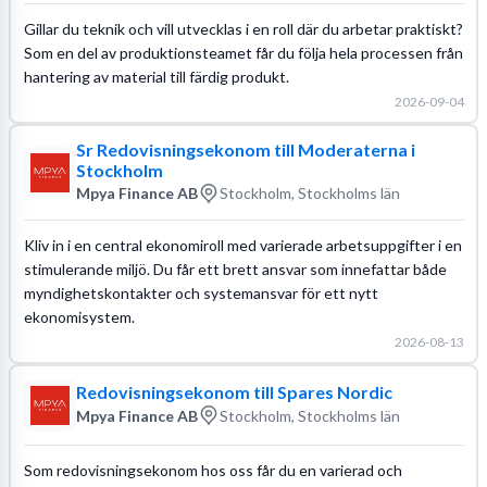
Gillar du teknik och vill utvecklas i en roll där du arbetar praktiskt?
Som en del av produktionsteamet får du följa hela processen från
hantering av material till färdig produkt.
2026-09-04
Sr Redovisningsekonom till Moderaterna i
Stockholm
Mpya Finance AB
Stockholm, Stockholms län
Kliv in i en central ekonomiroll med varierade arbetsuppgifter i en
stimulerande miljö. Du får ett brett ansvar som innefattar både
myndighetskontakter och systemansvar för ett nytt
ekonomisystem.
2026-08-13
Redovisningsekonom till Spares Nordic
Mpya Finance AB
Stockholm, Stockholms län
Som redovisningsekonom hos oss får du en varierad och