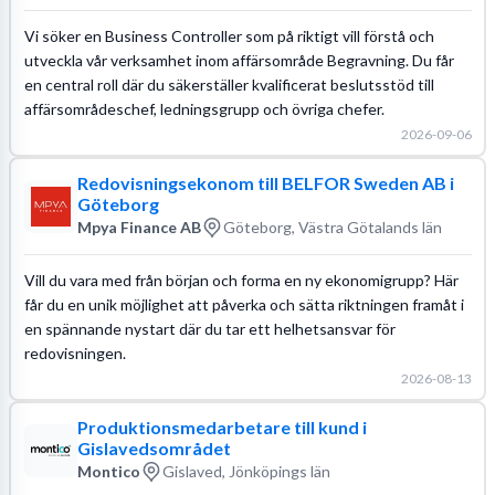
Vi söker en Business Controller som på riktigt vill förstå och
utveckla vår verksamhet inom affärsområde Begravning. Du får
en central roll där du säkerställer kvalificerat beslutsstöd till
affärsområdeschef, ledningsgrupp och övriga chefer.
2026-09-06
Redovisningsekonom till BELFOR Sweden AB i
Göteborg
Mpya Finance AB
Göteborg, Västra Götalands län
Vill du vara med från början och forma en ny ekonomigrupp? Här
får du en unik möjlighet att påverka och sätta riktningen framåt i
en spännande nystart där du tar ett helhetsansvar för
redovisningen.
2026-08-13
Produktionsmedarbetare till kund i
Gislavedsområdet
Montico
Gislaved, Jönköpings län