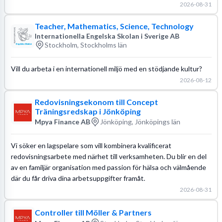
2026-08-31
Teacher, Mathematics, Science, Technology
Internationella Engelska Skolan i Sverige AB
Stockholm, Stockholms län
Vill du arbeta i en internationell miljö med en stödjande kultur?
2026-08-12
Redovisningsekonom till Concept
Träningsredskap i Jönköping
Mpya Finance AB
Jönköping, Jönköpings län
Vi söker en lagspelare som vill kombinera kvalificerat
redovisningsarbete med närhet till verksamheten. Du blir en del
av en familjär organisation med passion för hälsa och välmående
där du får driva dina arbetsuppgifter framåt.
2026-08-31
Controller till Möller & Partners