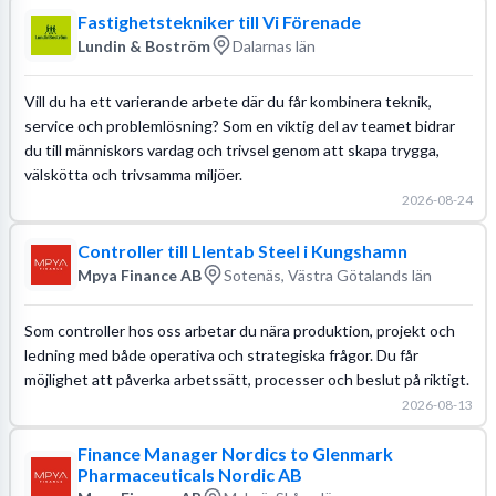
Fastighetstekniker till Vi Förenade
Lundin & Boström
Dalarnas län
Vill du ha ett varierande arbete där du får kombinera teknik,
service och problemlösning? Som en viktig del av teamet bidrar
du till människors vardag och trivsel genom att skapa trygga,
välskötta och trivsamma miljöer.
2026-08-24
Controller till Llentab Steel i Kungshamn
Mpya Finance AB
Sotenäs, Västra Götalands län
Som controller hos oss arbetar du nära produktion, projekt och
ledning med både operativa och strategiska frågor. Du får
möjlighet att påverka arbetssätt, processer och beslut på riktigt.
2026-08-13
Finance Manager Nordics to Glenmark
Pharmaceuticals Nordic AB