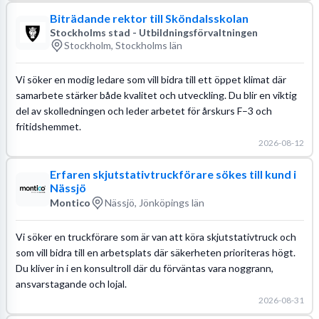
Biträdande rektor till Sköndalsskolan
Stockholms stad - Utbildningsförvaltningen
Stockholm, Stockholms län
Vi söker en modig ledare som vill bidra till ett öppet klimat där
samarbete stärker både kvalitet och utveckling. Du blir en viktig
del av skolledningen och leder arbetet för årskurs F–3 och
fritidshemmet.
2026-08-12
Erfaren skjutstativtruckförare sökes till kund i
Nässjö
Montico
Nässjö, Jönköpings län
Vi söker en truckförare som är van att köra skjutstativtruck och
som vill bidra till en arbetsplats där säkerheten prioriteras högt.
Du kliver in i en konsultroll där du förväntas vara noggrann,
ansvarstagande och lojal.
2026-08-31