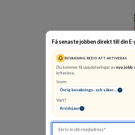
Få senaste jobben direkt till din E
BEVAKNING REDO ATT AKTIVERAS
Du kommer få uppdateringar av
nya jobb
s
kriteriera:
Inom:
Övrig bevaknings- och säkerhetspersonal
Vart?
Arvidsjaur