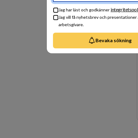
integritetspol
Jag har läst och godkänner
Jag vill få nyhetsbrev och presentationer
arbetsgivare.
Bevaka sökning