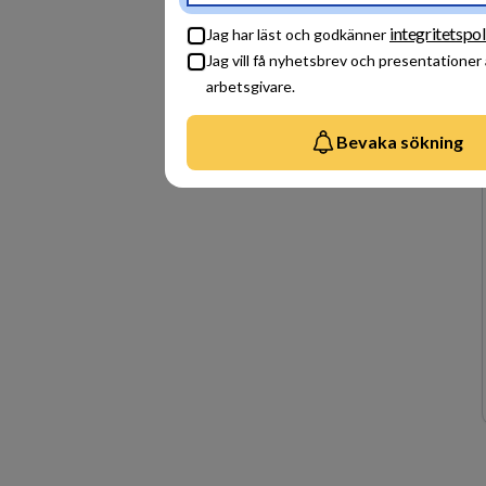
integritetspol
Jag har läst och godkänner
Jag vill få nyhetsbrev och presentationer
arbetsgivare.
Bevaka sökning