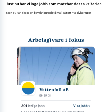
Just nu har vi inga jobb som matchar dessa kriterier.
Men du kan skapa en bevakning och få mail så fort nya dyker upp!
Arbetsgivare i fokus
Vattenfall AB
ENERGI
301
lediga jobb
Visa jobb